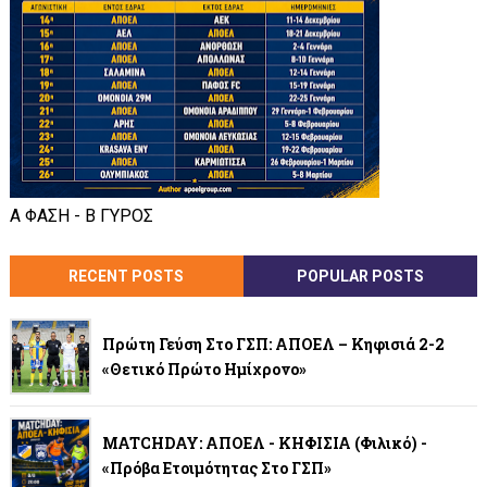
Α ΦΑΣΗ - Β ΓΥΡΟΣ
RECENT POSTS
POPULAR POSTS
Πρώτη Γεύση Στο ΓΣΠ: ΑΠΟΕΛ – Κηφισιά 2-2
«Θετικό Πρώτο Ημίχρονο»
MATCHDAY: ΑΠΟΕΛ - ΚΗΦΙΣΙΑ (φιλικό) -
«Πρόβα Ετοιμότητας Στο ΓΣΠ»