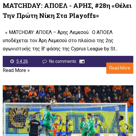
MATCHDAY: ΑΠΟΕΛ - ΑΡΗΣ, #28η «Θέλει
Την Πρώτη Νίκη Στα Playoffs»
« MATCHDAY: ΑΠΟΕΛ – Άρης Λεμεσού. Ο ΑΠΟΕΛ
υποδέχεται τον Άρη Λεμεσού στο πλαίσιο της 2ης
αγωνιστικής της Β’ φάσης της Cyprus League by St...
5.4.26
No comments
Read More
Read More »