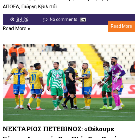
ΑΠΟΕΛ, Γιώργη Κβιλιτάϊ.
8.4.26
No comments
Read More
Read More »
ΝΕΚΤΑΡΙΟΣ ΠΕΤΕΒΙΝΟΣ: «Θέλουμε