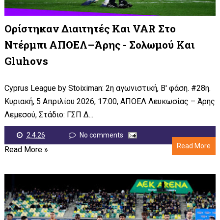
Ορίστηκαν Διαιτητές Και VAR Στο
Ντέρμπι ΑΠΟΕΛ–Άρης - Σολωμού Και
Gluhovs
Cyprus League by Stoiximan: 2η αγωνιστική, Β' φάση. #28η.
Κυριακή, 5 Απριλίου 2026, 17:00, ΑΠΟΕΛ Λευκωσίας – Άρης
Λεμεσού, Στάδιο: ΓΣΠ Δ...
2.4.26
No comments
Read More
Read More »