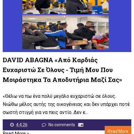
DAVID ABAGNA «Από Καρδιάς
Ευχαριστώ Σε Όλους - Τιμή Μου Που
Μοιράστηκα Τα Αποδυτήρια Μαζί Σας»
«Θέλω να πω ένα πολύ μεγάλο ευχαριστώ σε όλους.
Νιώθω μέλος αυτής της οικογένειας και δεν υπάρχει ποτέ
σωστή στιγμή για να πεις αντίο. Δεν ε...
4.4.26
No comments
Read More
Read More »