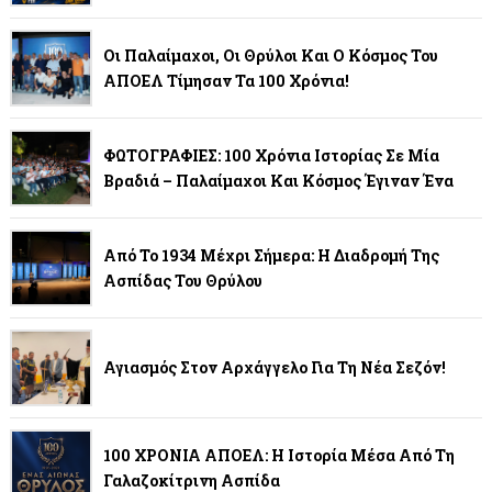
Οι Παλαίμαχοι, Οι Θρύλοι Και Ο Κόσμος Του
ΑΠΟΕΛ Τίμησαν Τα 100 Χρόνια!
ΦΩΤΟΓΡΑΦΙΕΣ: 100 Χρόνια Ιστορίας Σε Μία
Βραδιά – Παλαίμαχοι Και Κόσμος Έγιναν Ένα
Από Το 1934 Μέχρι Σήμερα: Η Διαδρομή Της
Ασπίδας Του Θρύλου
Αγιασμός Στον Αρχάγγελο Για Τη Νέα Σεζόν!
100 ΧΡΟΝΙΑ ΑΠΟΕΛ: Η Ιστορία Μέσα Από Τη
Γαλαζοκίτρινη Ασπίδα