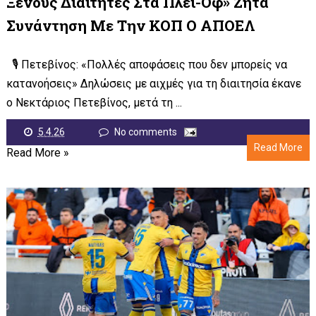
Ξένους Διαιτητές Στα Πλέι-Οφ» Ζητά
Συνάντηση Με Την ΚΟΠ Ο ΑΠΟΕΛ
🎙️ Πετεβίνος: «Πολλές αποφάσεις που δεν μπορείς να
κατανοήσεις» Δηλώσεις με αιχμές για τη διαιτησία έκανε
ο Νεκτάριος Πετεβίνος, μετά τη ...
5.4.26
No comments
Read More
Read More »