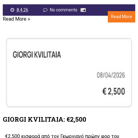
8.4.26
No comments
Read More
Read More »
GIORGI KVILITAIA: €2,500
€2,500 εισφορά από τον Γεωργιανό πρώην φορ του