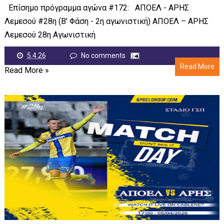
Επίσημο πρόγραμμα αγώνα #172: ΑΠΟΕΛ - ΑΡΗΣ
Λεμεσού #28η (Β' Φάση - 2η αγωνιστική) ΑΠΟΕΛ – ΑΡΗΣ
Λεμεσού 28η Αγωνιστική
5.4.26
No comments
Read More
Read More »