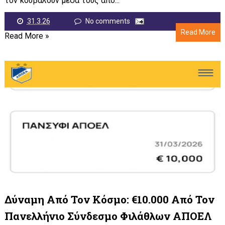
τον κουβαλούν μέσα τους από...
31.3.26
No comments
Read More
Read More »
Δύναμη Από Τον Κόσμο: €10.000 Από Τον
Πανελλήνιο Σύνδεσμο Φιλάθλων ΑΠΟΕΛ