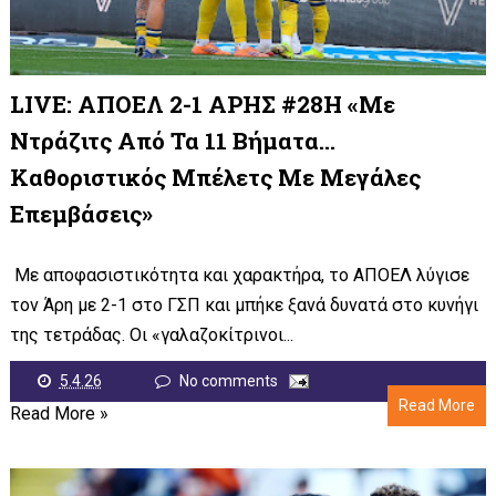
LIVE: ΑΠΟΕΛ 2-1 ΑΡΗΣ #28Η «Με
Ντράζιτς Από Τα 11 Βήματα…
Καθοριστικός Μπέλετς Με Μεγάλες
Επεμβάσεις»
Με αποφασιστικότητα και χαρακτήρα, το ΑΠΟΕΛ λύγισε
τον Άρη με 2-1 στο ΓΣΠ και μπήκε ξανά δυνατά στο κυνήγι
της τετράδας. Οι «γαλαζοκίτρινοι...
5.4.26
No comments
Read More
Read More »