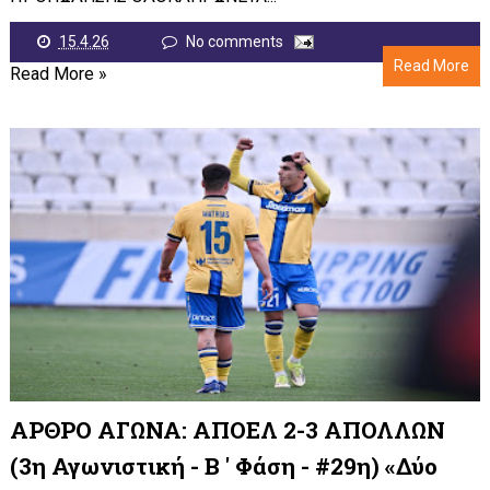
15.4.26
No comments
Read More
Read More »
ΑΡΘΡΟ ΑΓΩΝΑ: ΑΠΟΕΛ 2-3 ΑΠΟΛΛΩΝ
(3η Αγωνιστική - Β ' Φάση - #29η) «Δύο