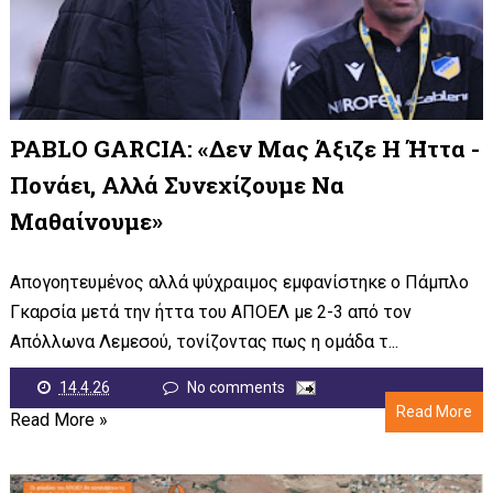
PABLO GARCIA: «Δεν Μας Άξιζε Η Ήττα -
Πονάει, Αλλά Συνεχίζουμε Να
Μαθαίνουμε»
Απογοητευμένος αλλά ψύχραιμος εμφανίστηκε ο Πάμπλο
Γκαρσία μετά την ήττα του ΑΠΟΕΛ με 2-3 από τον
Απόλλωνα Λεμεσού, τονίζοντας πως η ομάδα τ...
14.4.26
No comments
Read More
Read More »