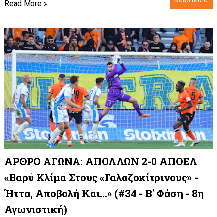
Read More »
ΑΡΘΡΟ ΑΓΩΝΑ: ΑΠΟΛΛΩΝ 2-0 ΑΠΟΕΛ
«Βαρύ Κλίμα Στους «γαλαζοκίτρινους» -
Ήττα, Αποβολή Και...» (#34 - Β' Φάση - 8η
Αγωνιστική)