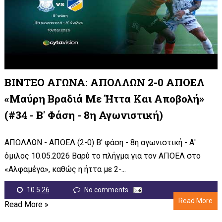
ΒΙΝΤΕΟ ΑΓΩΝΑ: ΑΠΟΛΛΩΝ 2-0 ΑΠΟΕΛ
«Μαύρη Βραδιά Με Ήττα Και Αποβολή»
(#34 - Β' Φάση - 8η Αγωνιστική)
ΑΠΟΛΛΩΝ - ΑΠΟΕΛ (2-0) Β' φάση - 8η αγωνιστική - Α'
όμιλος 10.05.2026 Βαρύ το πλήγμα για τον ΑΠΟΕΛ στο
«Αλφαμέγα», καθώς η ήττα με 2-...
10.5.26
No comments
Read More
Read More »