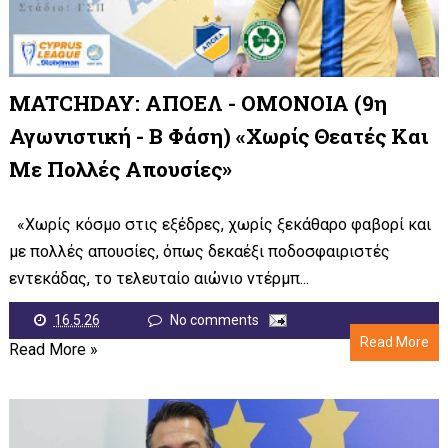
MATCHDAY: ΑΠΟΕΛ - ΟΜΟΝΟΙΑ (9η
Αγωνιστική - Β Φάση) «Χωρίς Θεατές Και
Με Πολλές Απουσίες»
«Χωρίς κόσμο στις εξέδρες, χωρίς ξεκάθαρο φαβορί και
με πολλές απουσίες, όπως δεκαέξι ποδοσφαιριστές
εντεκάδας, το τελευταίο αιώνιο ντέρμπ...
16.5.26
No comments
Read More
Read More »