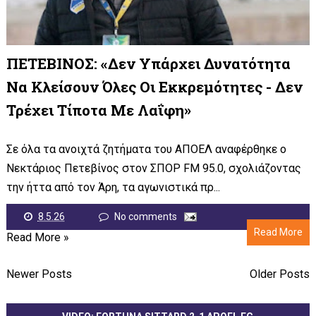
ΠΕΤΕΒΙΝΟΣ: «Δεν Υπάρχει Δυνατότητα
Να Κλείσουν Όλες Οι Εκκρεμότητες - Δεν
Τρέχει Τίποτα Με Λαΐφη»
Σε όλα τα ανοιχτά ζητήματα του ΑΠΟΕΛ αναφέρθηκε ο
Νεκτάριος Πετεβίνος στον ΣΠΟΡ FM 95.0, σχολιάζοντας
την ήττα από τον Άρη, τα αγωνιστικά πρ...
8.5.26
No comments
Read More
Read More »
Newer Posts
Older Posts