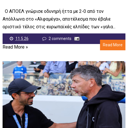
Ο ΑΠΟΕΛ γνώρισε οδυνηρή ήττα με 2-0 από τον
Απόλλωνα στο «Αλφαμέγα», αποτέλεσμα που έβαλε
οριστικό τέλος στις ευρωπαϊκές ελπίδες των «γαλα...
11.5.26
2 comments
Read More
Read More »