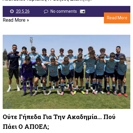
20.5.26
No comments
Read More
Read More »
Ούτε Γήπεδα Για Την Ακαδημία… Πού
Πάει Ο ΑΠΟΕΛ;