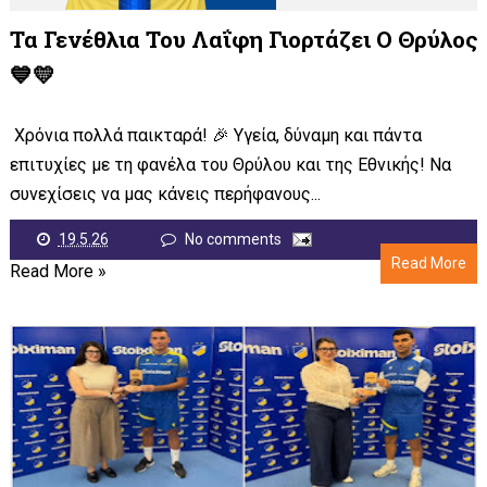
Τα Γενέθλια Του Λαΐφη Γιορτάζει Ο Θρύλος
💙💛
Χρόνια πολλά παικταρά! 🎉 Υγεία, δύναμη και πάντα
επιτυχίες με τη φανέλα του Θρύλου και της Εθνικής! Να
συνεχίσεις να μας κάνεις περήφανους...
19.5.26
No comments
Read More
Read More »