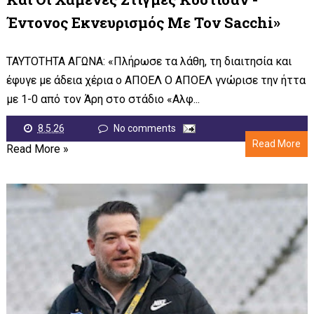
Έντονος Εκνευρισμός Με Τον Sacchi»
ΤΑΥΤΟΤΗΤΑ ΑΓΩΝΑ: «Πλήρωσε τα λάθη, τη διαιτησία και
έφυγε με άδεια χέρια ο ΑΠΟΕΛ Ο ΑΠΟΕΛ γνώρισε την ήττα
με 1-0 από τον Άρη στο στάδιο «Αλφ...
8.5.26
No comments
Read More
Read More »