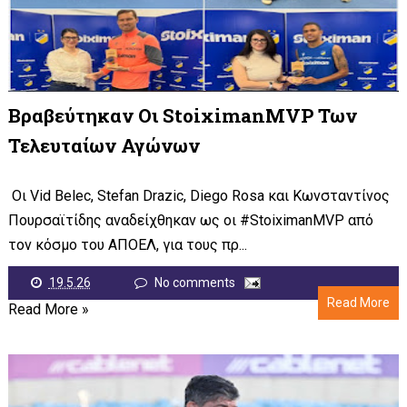
Βραβεύτηκαν Οι StoiximanMVP Των
Τελευταίων Αγώνων
Οι Vid Belec, Stefan Drazic, Diego Rosa και Κωνσταντίνος
Πουρσαϊτίδης αναδείχθηκαν ως οι #StoiximanMVP από
τον κόσμο του ΑΠΟΕΛ, για τους πρ...
19.5.26
No comments
Read More
Read More »