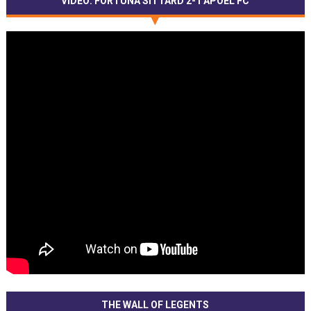
VIDEO: FORTUNA SITTARD 2-1 APOEL FC
THE WALL OF LEGENTS