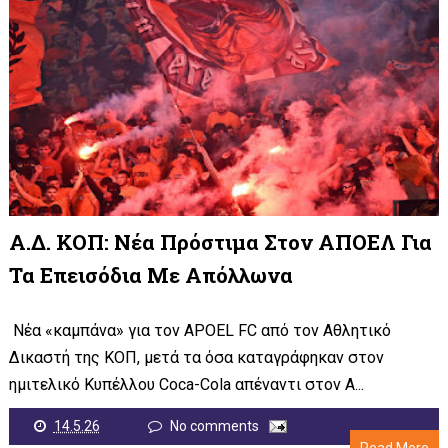
Α.Δ. ΚΟΠ: Νέα Πρόστιμα Στον ΑΠΟΕΛ Για
Τα Επεισόδια Με Απόλλωνα
Νέα «καμπάνα» για τον APOEL FC από τον Αθλητικό
Δικαστή της ΚΟΠ, μετά τα όσα καταγράφηκαν στον
ημιτελικό Κυπέλλου Coca-Cola απέναντι στον A...
14.5.26
No comments
Read More