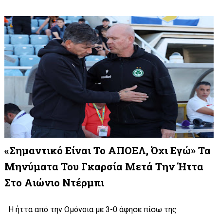
«Σημαντικό Είναι Το ΑΠΟΕΛ, Όχι Εγώ» Τα
Μηνύματα Του Γκαρσία Μετά Την Ήττα
Στο Αιώνιο Ντέρμπι
Η ήττα από την Ομόνοια με 3-0 άφησε πίσω της