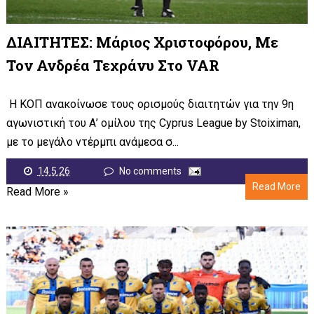
ΔΙΑΙΤΗΤΕΣ: Μάριος Χριστοφόρου, Με
Τον Ανδρέα Τεχράνυ Στο VAR
Η ΚΟΠ ανακοίνωσε τους ορισμούς διαιτητών για την 9η
αγωνιστική του Α’ ομίλου της Cyprus League by Stoiximan,
με το μεγάλο ντέρμπι ανάμεσα σ...
14.5.26
No comments
Read More
Read More »