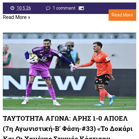
10.5.26
1 comment
Read More
Read More »
ΤΑΥΤΟΤΗΤΑ ΑΓΩΝΑ: ΑΡΗΣ 1-0 ΑΠΟΕΛ
(7η Αγωνιστική-Β' Φάση-#33) «Το Δοκάρι
Και Οι Χαμένες Στιγμές Κόστισαν -