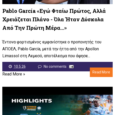
Pablo García «Εγώ Φταίω Πρώτος, Αλλά
Χρειάζεται Πλάνο - Όλα Ήταν Δύσκολα
Από Την Πρώτη Μέρα…»
Έντονα φορτισμένος εμφανίστηκε ο προπονητής του
ΑΠΟΕΛ, Pablo García, μετά την ήττα από την Apollon
Limassol στη Λεμεσό, αποτέλεσμα που άφησε...
10.5.26
No comments
Read More
Read More »