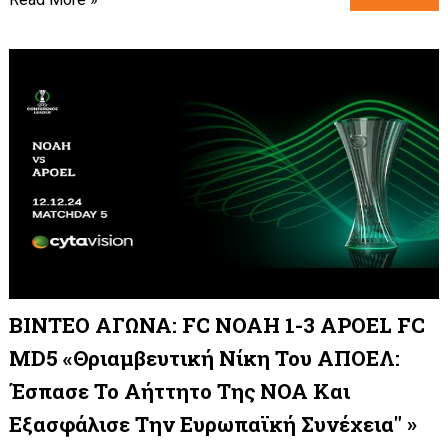
ΒΙΝΤΕΟ ΑΓΩΝΑ: FC NOAH 1-3 APOEL FC
MD5 «Θριαμβευτική Νίκη Του ΑΠΟΕΛ:
Έσπασε Το Αήττητο Της ΝΟΑ Και
Εξασφάλισε Την Ευρωπαϊκή Συνέχεια" »