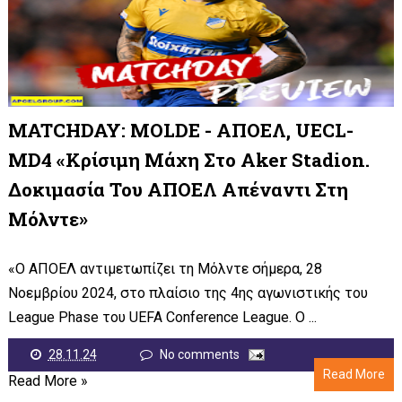
MATCHDAY: MOLDE - ΑΠΟΕΛ, UECL-
MD4 «Κρίσιμη Μάχη Στο Aker Stadion.
Δοκιμασία Του ΑΠΟΕΛ Απέναντι Στη
Μόλντε»
«Ο ΑΠΟΕΛ αντιμετωπίζει τη Μόλντε σήμερα, 28
Νοεμβρίου 2024, στο πλαίσιο της 4ης αγωνιστικής του
League Phase του UEFA Conference League. Ο ...
28.11.24
No comments
Read More
Read More »