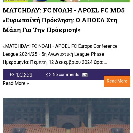
MATCHDAY: FC NOAH - APOEL FC MD5
«Ευρωπαϊκή Πρόκληση: Ο ΑΠΟΕΛ Στη
Μάχη Για Την Πρόκριση!»
«MATCHDAY: FC NOAH - APOEL FC Europa Conference
League 2024/25 - 5η Αγωνιστική League Phase
Ημερομηνία: Πέμπτη, 12 Δεκεμβρίου 2024 Ώρα: ...
12.12.24
No comments
Read More
Read More »