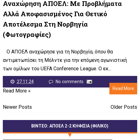
Αναχώρηση ΑΠΟΕΛ: Με Προβλήματα
Αλλά Αποφασισμένος Για Θετικό
Αποτέλεσμα Στη Νορβηγία
(φωτογραφίες)
Ο ΑΠΟΕΛ αναχώρησε για τη Νορβηγία, όπου θα
αντιμετωπίσει τη Μόλντε για την επόμενη αγωνιστική
των ομίλων του UEFA Conference League. Ο εκ...
27.11.24
No comments
Read More
Read More »
Newer Posts
Older Posts
ΒΙΝΤΕΟ: ΑΠΟΕΛ 2-2 ΚΗΦΙΣΙΑ (ΦΙΛΙΚΟ)