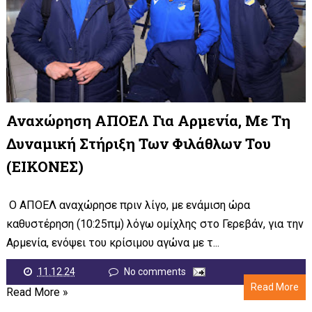
Αναχώρηση ΑΠΟΕΛ Για Αρμενία, Με Τη
Δυναμική Στήριξη Των Φιλάθλων Του
(ΕΙΚΟΝΕΣ)
Ο ΑΠΟΕΛ αναχώρησε πριν λίγο, με ενάμιση ώρα
καθυστέρηση (10:25πμ) λόγω ομίχλης στο Γερεβάν, για την
Αρμενία, ενόψει του κρίσιμου αγώνα με τ...
11.12.24
No comments
Read More
Read More »