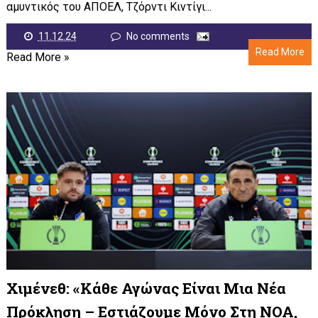
αμυντικός του ΑΠΟΕΛ, Τζόρντι Κιντίγι...
11.12.24
No comments
Read More
Read More »
Χιμένεθ: «Κάθε Αγώνας Είναι Μια Νέα
Πρόκληση – Εστιάζουμε Μόνο Στη ΝΟΑ,