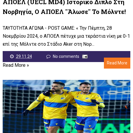
ΑΠΟΕΛ (UECL MD4) Ιστορικό Διπλό Στη
Νορβηγία, Ο ΑΠΟΕΛ "άλωσε" Το Μόλντε!
ΤΑΥΤΟΤΗΤΑ ΑΓΩΝΑ - POST GAME: « Την Πέμπτη, 28
Νοεμβρίου 2024, ο ΑΠΟΕΛ πέτυχε μια τεράστια νίκη με 0-1
επί της Μόλντε στο Στάδιο Aker στη Νορ...
29.11.24
No comments
Read More
Read More »