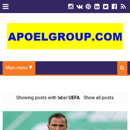
Main menu
Showing posts with label
UEFA
.
Show all posts