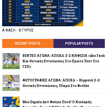
Α ΦΑΣΗ - Β ΓΥΡΟΣ
RECENT POSTS
POPULAR POSTS
ΒΙΝΤΕΟ ΑΓΩΝΑ: ΑΠΟΕΛ 2-2 ΚΗΦΙΣΙΑ «Δύο Γκολ
Και Θετικές Εντυπώσεις Στο Πρώτο Τεστ Στο
ΓΣΠ»
ΦΩΤΟΓΡΑΦΙΕΣ ΑΓΩΝΑ: ΑΠΟΕΛ – Κηφισιά 2-2:
Θετικές Εντυπώσεις, Πίκρα Στο Φινάλε
Μια Σημαία Δεν Φεύγει Ποτέ! Ο Κοιλαράς