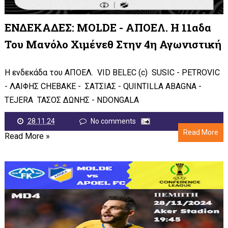
ΕΝΔΕΚΑΔΕΣ: MOLDE - ΑΠΟΕΛ. Η 11αδα
Του Μανόλο Χιμένεθ Στην 4η Αγωνιστική
Η ενδεκάδα του ΑΠΟΕΛ. VID BELEC (c) SUSIC - PETROVIC
- ΛΑΙΦΗΣ CHEBAKE - ΣΑΤΣΙΑΣ - QUINTILLA ABAGNA -
TEJERA ΤΑΣΟΣ ΔΩΝΗΣ - NDONGALA
28.11.24
No comments
Read More
Read More »