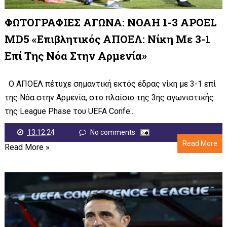
ΦΩΤΟΓΡΑΦΙΕΣ ΑΓΩΝΑ: NOAH 1-3 APOEL
MD5 «Επιβλητικός ΑΠΟΕΛ: Νίκη Με 3-1
Επί Της Νόα Στην Αρμενία»
Ο ΑΠΟΕΛ πέτυχε σημαντική εκτός έδρας νίκη με 3-1 επί
της Νόα στην Αρμενία, στο πλαίσιο της 3ης αγωνιστικής
της League Phase του UEFA Confe...
13.12.24
No comments
Read More
Read More »