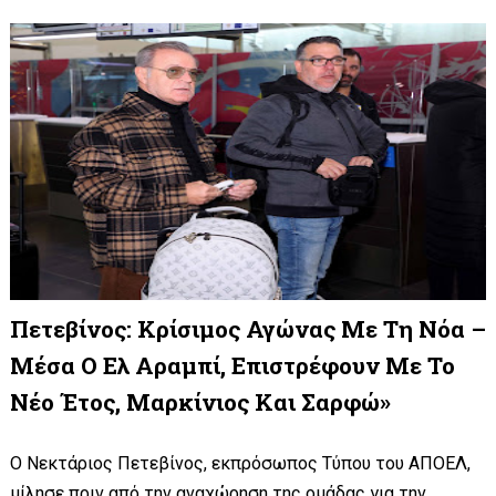
Πετεβίνος: Κρίσιμος Αγώνας Με Τη Νόα –
Μέσα Ο Ελ Αραμπί, Επιστρέφουν Με Το
Νέο Έτος, Μαρκίνιος Και Σαρφώ»
Ο Νεκτάριος Πετεβίνος, εκπρόσωπος Τύπου του ΑΠΟΕΛ,
μίλησε πριν από την αναχώρηση της ομάδας για την