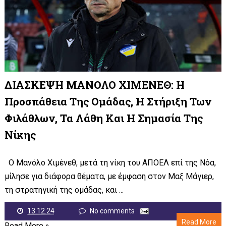
ΔΙΑΣΚΕΨΗ ΜΑΝΟΛΟ ΧΙΜΕΝΕΘ: Η
Προσπάθεια Της Ομάδας, Η Στήριξη Των
Φιλάθλων, Τα Λάθη Και Η Σημασία Της
Νίκης
Ο Μανόλο Χιμένεθ, μετά τη νίκη του ΑΠΟΕΛ επί της Νόα,
μίλησε για διάφορα θέματα, με έμφαση στον Μαξ Μάγιερ,
τη στρατηγική της ομάδας, και ...
13.12.24
No comments
Read More
Read More »