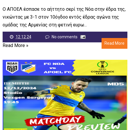
Ο ΑΠΟΕΛ έσπασε το αήττητο σερί της Νόα στην έδρα της,
νικώντας με 3-1 στον 10όγδοο εντός έδρας αγώνα της
ομάδας της Αρμενίας στη φετινή ευρω...
12.12.24
No comments
Read More
Read More »