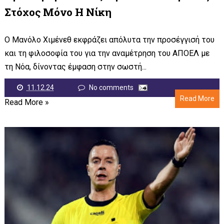
Στόχος Μόνο Η Νίκη
Ο Μανόλο Χιμένεθ εκφράζει απόλυτα την προσέγγισή του
και τη φιλοσοφία του για την αναμέτρηση του ΑΠΟΕΛ με
τη Νόα, δίνοντας έμφαση στην σωστή...
11.12.24
No comments
Read More
Read More »