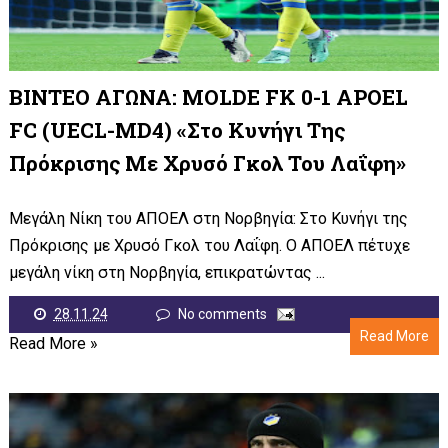
ΒΙΝΤΕΟ ΑΓΩΝΑ: MOLDE FK 0-1 APOEL
FC (UECL-MD4) «Στο Κυνήγι Της
Πρόκρισης Με Χρυσό Γκολ Του Λαΐφη»
Μεγάλη Νίκη του ΑΠΟΕΛ στη Νορβηγία: Στο Κυνήγι της
Πρόκρισης με Χρυσό Γκολ του Λαΐφη. Ο ΑΠΟΕΛ πέτυχε
μεγάλη νίκη στη Νορβηγία, επικρατώντας ...
28.11.24
No comments
Read More
Read More »