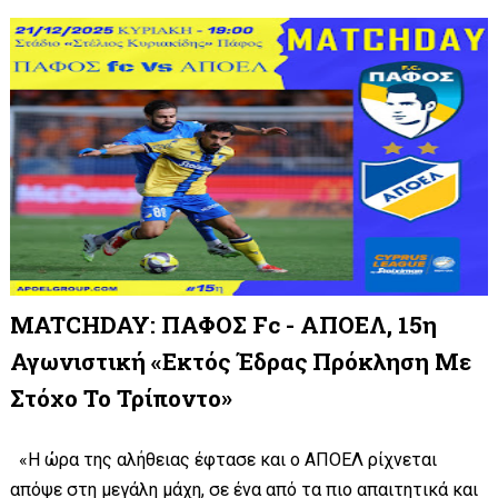
MATCHDAY: ΠΑΦΟΣ Fc - ΑΠΟΕΛ, 15η
Αγωνιστική «Εκτός Έδρας Πρόκληση Με
Στόχο Το Τρίποντο»
«Η ώρα της αλήθειας έφτασε και ο ΑΠΟΕΛ ρίχνεται
απόψε στη μεγάλη μάχη, σε ένα από τα πιο απαιτητικά και