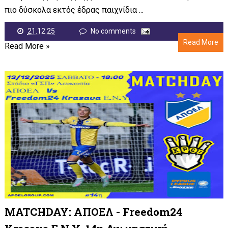
πιο δύσκολα εκτός έδρας παιχνίδια ...
21.12.25
No comments
Read More
Read More »
MATCHDAY: ΑΠΟΕΛ - Freedom24