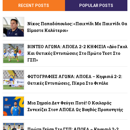
RECENT POSTS
POPULAR POSTS
Νίκος Παπαδόπουλος: «Παιχνίδι Με Παιχνίδι Θα
Είμαστε Καλύτεροι»
ΒΙΝΤΕΟ ΑΓΩΝΑ: ΑΠΟΕΛ 2-2 ΚΗΦΙΣΙΑ «Δύο Γκολ
Και Θετικές Εντυπώσεις Στο Πρώτο Τεστ Στο
ΓΣΠ»
ΦΩΤΟΓΡΑΦΙΕΣ ΑΓΩΝΑ: ΑΠΟΕΛ – Κηφισιά 2-2:
Θετικές Εντυπώσεις, Πίκρα Στο Φινάλε
Μια Σημαία Δεν Φεύγει Ποτέ! Ο Κοιλαράς
Συνεχίζει Στον ΑΠΟΕΛ Ως Βοηθός Προπονητής
Πρώτη Γεύση Στο ΓΣΠ: ΑΠΟΕΛ – Κηφισιά 2-2