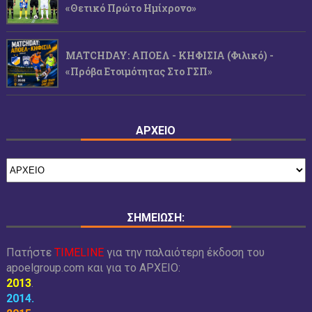
«Θετικό Πρώτο Ημίχρονο»
MATCHDAY: ΑΠΟΕΛ - ΚΗΦΙΣΙΑ (φιλικό) -
«Πρόβα Ετοιμότητας Στο ΓΣΠ»
ΑΡΧΕΙΟ
ΣΗΜΕΙΩΣΗ:
Πατήστε
TIMELINE
για την παλαιότερη έκδοση του
apoelgroup.com και για το
ΑΡΧΕΙΟ:
2013
.
2014
.