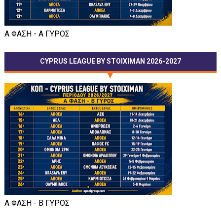
Α ΦΑΣΗ - Α ΓΥΡΟΣ
CYPRUS LEAGUE BY STOIXIMAN 2026-2027
Α ΦΑΣΗ - Β ΓΥΡΟΣ