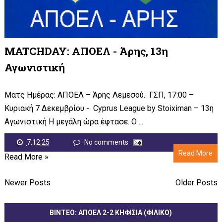
MATCHDAY: ΑΠΟΕΛ - Άρης, 13η
Αγωνιστική
Ματς Ημέρας: ΑΠΟΕΛ – Άρης Λεμεσού. ΓΣΠ, 17:00 –
Κυριακή 7 Δεκεμβρίου - Cyprus League by Stoiximan – 13η
Αγωνιστική Η μεγάλη ώρα έφτασε. Ο ...
7.12.25
No comments
Read More
Read More »
Newer Posts
Older Posts
ΒΙΝΤΕΟ: ΑΠΟΕΛ 2-2 ΚΗΦΙΣΙΑ (ΦΙΛΙΚΟ)