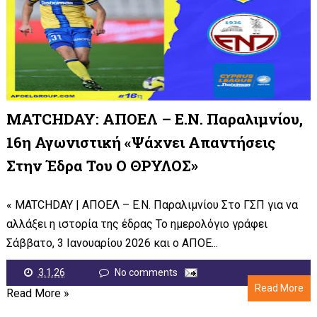
MATCHDAY: ΑΠΟΕΛ – Ε.Ν. Παραλιμνίου,
16η Αγωνιστική «Ψάχνει Απαντήσεις
Στην Έδρα Του Ο ΘΡΥΛΟΣ»
« MATCHDAY | ΑΠΟΕΛ – Ε.Ν. Παραλιμνίου Στο ΓΣΠ για να
αλλάξει η ιστορία της έδρας Το ημερολόγιο γράφει
Σάββατο, 3 Ιανουαρίου 2026 και ο ΑΠΟΕ...
3.1.26
No comments
Read More
Read More »