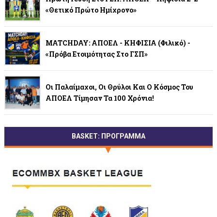
«Θετικό Πρώτο Ημίχρονο»
MATCHDAY: ΑΠΟΕΛ - ΚΗΦΙΣΙΑ (φιλικό) -
«Πρόβα Ετοιμότητας Στο ΓΣΠ»
Οι Παλαίμαχοι, Οι Θρύλοι Και Ο Κόσμος Του
ΑΠΟΕΛ Τίμησαν Τα 100 Χρόνια!
BASKET: ΠΡΟΓΡΑΜΜΑ