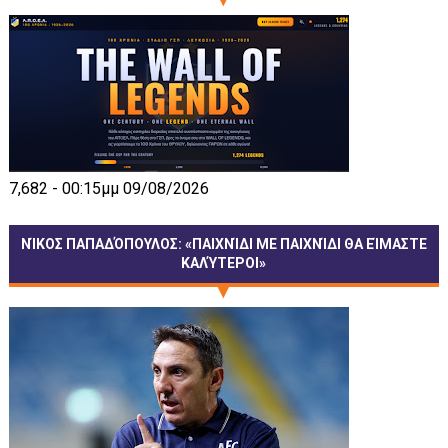
7,682 - 00:15μμ 09/08/2026
ΝΊΚΟΣ ΠΑΠΑΔΌΠΟΥΛΟΣ: «ΠΑΙΧΝΊΔΙ ΜΕ ΠΑΙΧΝΊΔΙ ΘΑ ΕΊΜΑΣΤΕ
ΚΑΛΎΤΕΡΟΙ»