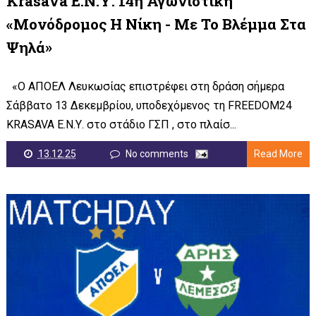
Krasava Ε.Ν.Υ. 14η Αγωνιστική
«Μονόδρομος Η Νίκη - Με Το Βλέμμα Στα
Ψηλά»
«Ο ΑΠΟΕΛ Λευκωσίας επιστρέφει στη δράση σήμερα
Σάββατο 13 Δεκεμβρίου, υποδεχόμενος τη FREEDOM24
KRASAVA Ε.Ν.Υ. στο στάδιο ΓΣΠ , στο πλαίσ...
13.12.25
No comments
Read More