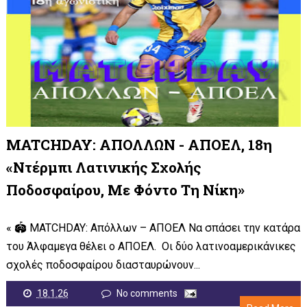
MATCHDAY: ΑΠΟΛΛΩΝ - ΑΠΟΕΛ, 18η
«Ντέρμπι Λατινικής Σχολής
Ποδοσφαίρου, Με Φόντο Τη Νίκη»
« 🏟️ MATCHDAY: Απόλλων – ΑΠΟΕΛ Να σπάσει την κατάρα
του Άλφαμεγα θέλει ο ΑΠΟΕΛ. Οι δύο λατινοαμερικάνικες
σχολές ποδοσφαίρου διασταυρώνουν...
18.1.26
No comments