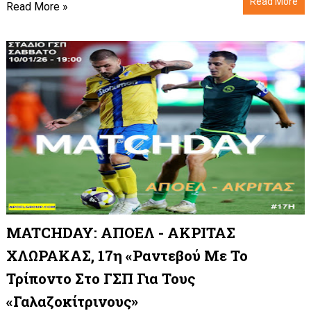
Read More
Read More »
MATCHDAY: ΑΠΟΕΛ - ΑΚΡΙΤΑΣ
ΧΛΩΡΑΚΑΣ, 17η «Ραντεβού Με Το
Τρίποντο Στο ΓΣΠ Για Τους
«γαλαζοκίτρινους»