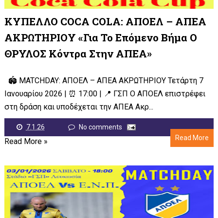
ΚΥΠΕΛΛΟ COCA COLA: ΑΠΟΕΛ – ΑΠΕΑ
ΑΚΡΩΤΗΡΙΟΥ «Για Το Επόμενο Βήμα Ο
ΘΡΥΛΟΣ Κόντρα Στην ΑΠΕΑ»
🏟 MATCHDAY: ΑΠΟΕΛ – ΑΠΕΑ ΑΚΡΩΤΗΡΙΟΥ Τετάρτη 7
Ιανουαρίου 2026 | ⏰ 17:00 | 📍 ΓΣΠ Ο ΑΠΟΕΛ επιστρέφει
στη δράση και υποδέχεται την ΑΠΕΑ Ακρ...
7.1.26
No comments
Read More
Read More »