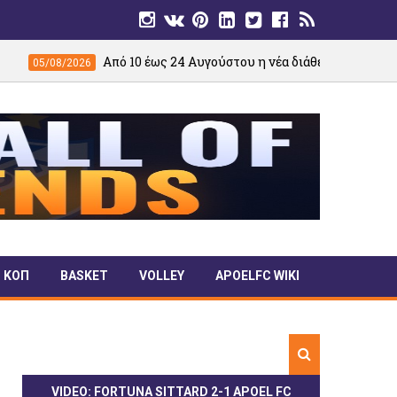
0 έως 24 Αυγούστου η νέα διάθεση χωρίς περιορισμό παραγγελιών
ΚΟΠ
BASKET
VOLLEY
APOELFC WIKI
VIDEO: FORTUNA SITTARD 2-1 APOEL FC