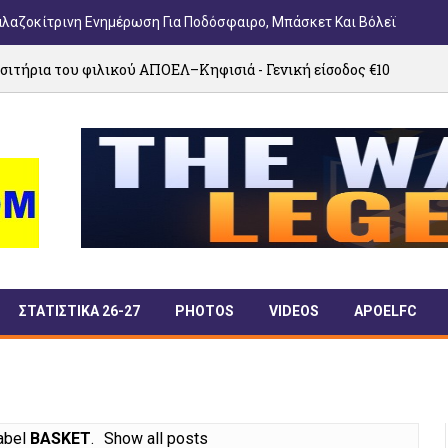
αλαζοκίτρινη Ενημέρωση Για Ποδόσφαιρο, Μπάσκετ Και Βόλεϊ
ΠΟΕΛ–Κηφισιά - Γενική είσοδος €10
Από 1
05/08/2026
ΣΤΑΤΙΣΤΙΚΑ 26-27
PHOTOS
VIDEOS
APOELFC
abel
BASKET
.
Show all posts