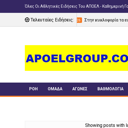
Όλες Οι Αθλητικές Ειδήσεις Του ΑΠΟΕΛ - Καθημερινή Γ
Τελευταίες Ειδήσεις:
Στην κυκλοφορία τα εισιτήρια του φιλικού Α
05/08/2026
ΡΟΗ
ΟΜΑΔΑ
ΑΓΩΝΕΣ
ΒΑΘΜΟΛΟΓΙΑ
ΠΑΝΣΥΦΙ
TIMELINE
Showing posts with l