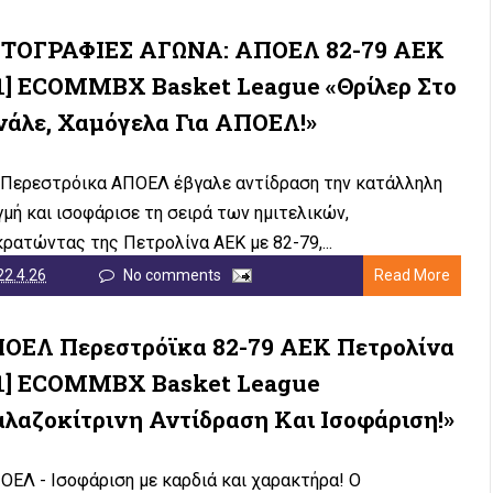
ΤΟΓΡΑΦΙΕΣ ΑΓΩΝΑ: ΑΠΟΕΛ 82-79 ΑΕΚ
-1] ECOMMBX Basket League «Θρίλερ Στο
νάλε, Χαμόγελα Για ΑΠΟΕΛ!»
 Περεστρόικα ΑΠΟΕΛ έβγαλε αντίδραση την κατάλληλη
γμή και ισοφάρισε τη σειρά των ημιτελικών,
κρατώντας της Πετρολίνα ΑΕΚ με 82-79,...
22.4.26
No comments
Read More
ΟΕΛ Περεστρόϊκα 82-79 ΑΕΚ Πετρολίνα
-1] ECOMMBX Basket League
αλαζοκίτρινη Αντίδραση Και Ισοφάριση!»
ΕΛ - Ισοφάριση με καρδιά και χαρακτήρα! Ο