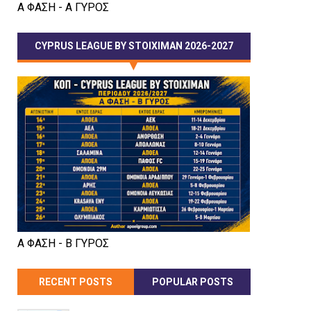
Α ΦΑΣΗ - Α ΓΥΡΟΣ
CYPRUS LEAGUE BY STOIXIMAN 2026-2027
Α ΦΑΣΗ - Β ΓΥΡΟΣ
RECENT POSTS
POPULAR POSTS