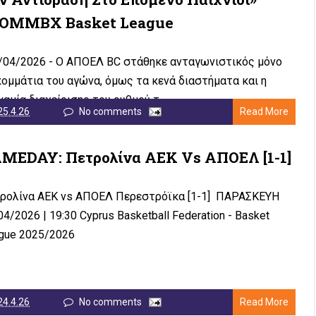
OMMBX Basket League
04/2026 - Ο ΑΠΟΕΛ BC στάθηκε ανταγωνιστικός μόνο
κομμάτια του αγώνα, όμως τα κενά διαστήματα και η
ναμία διαχείρισης του ρυθμού τ...
25.4.26
No comments
Read More
MEDAY: Πετρολίνα AEK Vs ΑΠΟΕΛ [1-1]
ρολίνα AEK vs ΑΠΟΕΛ Περεστρόϊκα [1-1] ΠΑΡΑΣΚΕΥΗ
04/2026 | 19:30 Cyprus Basketball Federation - Basket
gue 2025/2026
24.4.26
No comments
Read More