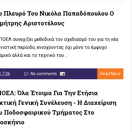
ο Πλευρό Του Νικόλα Παπαδόπουλου Ο
μήτρης Αριστοτέλους
ΠΟΕΛ συνεχίζει μεθοδικά τον σχεδιασμό του για τη νέα
νιστική περίοδο, ενισχύοντας όχι μόνο το έμψυχο
μικό αλλά και το τεχνικό του ...
1.7.26
No comments
Read More
ΟΕΛ: Όλα Έτοιμα Για Την Ετήσια
κτική Γενική Συνέλευση - Η Διαχείριση
υ Ποδοσφαιρικού Τμήματος Στο
οσκήνιο