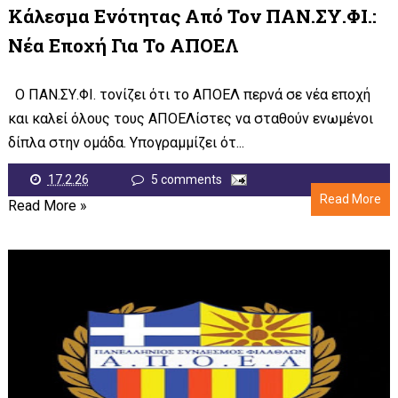
Κάλεσμα Ενότητας Από Τον ΠΑΝ.ΣΥ.ΦΙ.:
Νέα Εποχή Για Το ΑΠΟΕΛ
Ο ΠΑΝ.ΣΥ.ΦΙ. τονίζει ότι το ΑΠΟΕΛ περνά σε νέα εποχή
και καλεί όλους τους ΑΠΟΕΛίστες να σταθούν ενωμένοι
δίπλα στην ομάδα. Υπογραμμίζει ότ...
17.2.26
5 comments
Read More
Read More »