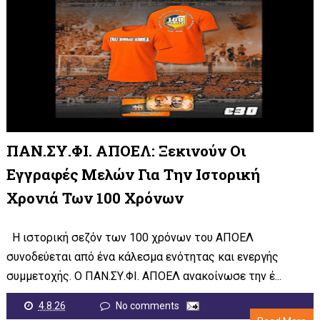
ΠΑΝ.ΣΥ.ΦΙ. ΑΠΟΕΛ: Ξεκινούν Οι
Εγγραφές Μελών Για Την Ιστορική
Χρονιά Των 100 Χρόνων
Η ιστορική σεζόν των 100 χρόνων του ΑΠΟΕΛ
συνοδεύεται από ένα κάλεσμα ενότητας και ενεργής
συμμετοχής. Ο ΠΑΝ.ΣΥ.ΦΙ. ΑΠΟΕΛ ανακοίνωσε την έ...
4.8.26
No comments