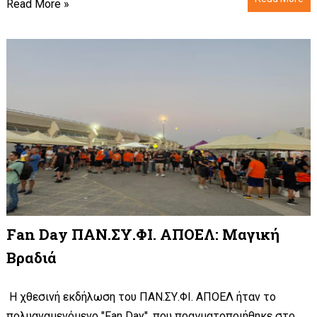
Read More »
Fan Day ΠΑΝ.ΣΥ.ΦΙ. ΑΠΟΕΛ: Μαγική
Βραδιά
Η χθεσινή εκδήλωση του ΠΑΝ.ΣΥ.ΦΙ. ΑΠΟΕΛ ήταν το
πολυαναμενόμενο "Fan Day", που πραγματοποιήθηκε στο