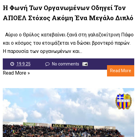
Η Φωνή Των Οργανωμένων Οδηγεί Τον
ΑΠΟΕΛ Στόχος Ακόμη Ένα Μεγάλο Διπλό
Αύριο ο Θρύλος κατεβαίνει ξανά στη γαλαζοκίτρινη Πάφο
και ο κόσμος του ετοιμάζεται να δώσει βροντερό παρών.
Η παρουσία των οργανωμένων και...
19.9.25
No comments
Read More
Read More »