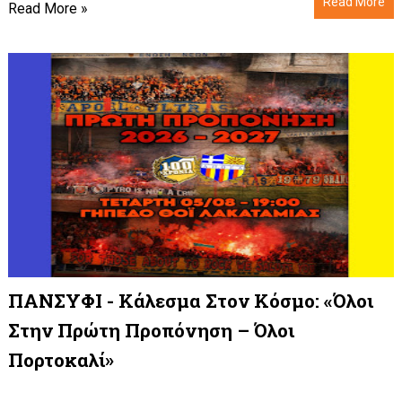
Read More
Read More »
ΠΑΝΣΥΦΙ - Κάλεσμα Στον Κόσμο: «Όλοι
Στην Πρώτη Προπόνηση – Όλοι
Πορτοκαλί»