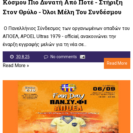
Κόσμου Πιο Δυνατή Από Ποτέ - Στήριξη
Στον Θρύλο - Όλοι Μέλη Του Συνδέσμου
Ο Πανελλήνιος Σύνδεσμος των οργανωμένων οπαδών του
ΑΠΟΕΛ, APOEL Ultras 1979 - official, ανακοινώνει την
έναρξη εγγραφής μελών για τη νέα σε...
30.8.25
No comments
Read More
Read More »