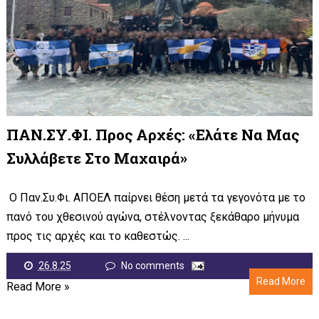
ΠΑΝ.ΣΥ.ΦΙ. Προς Αρχές: «Ελάτε Να Μας
Συλλάβετε Στο Μαχαιρά»
Ο Παν.Συ.Φι. ΑΠΟΕΛ παίρνει θέση μετά τα γεγονότα με το
πανό του χθεσινού αγώνα, στέλνοντας ξεκάθαρο μήνυμα
προς τις αρχές και το καθεστώς. ...
26.8.25
No comments
Read More
Read More »