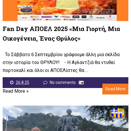
Fan Day ΑΠΟΕΛ 2025 «Μια Γιορτή, Μια
Οικογένεια, Ένας Θρύλος»
Το Σάββατο 6 Σεπτεμβρίου γράφουμε άλλη μια σελίδα
στην ιστορία του ΘΡΥΛΟΥ! - Η Αγλαντζιά θα ντυθεί
πορτοκαλί και όλοι οι ΑΠΟΕΛίστες θα ...
26.8.25
No comments
Read More
Read More »