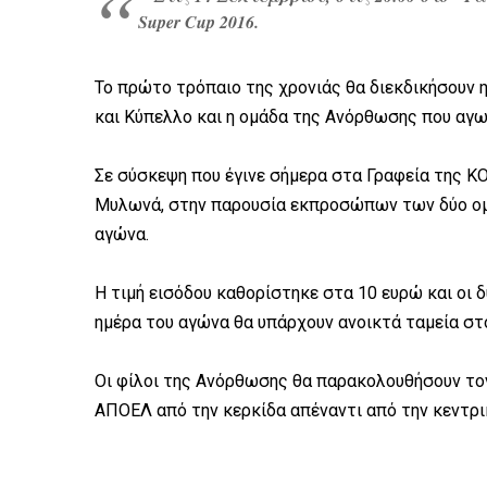
Super Cup 2016.
Το πρώτο τρόπαιο της χρονιάς θα διεκδικήσουν
και Κύπελλο και η ομάδα της Ανόρθωσης που αγω
Σε σύσκεψη που έγινε σήμερα στα Γραφεία της ΚΟ
Μυλωνά, στην παρουσία εκπροσώπων των δύο ομ
αγώνα.
Η τιμή εισόδου καθορίστηκε στα 10 ευρώ και οι δ
ημέρα του αγώνα θα υπάρχουν ανοικτά ταμεία στ
Οι φίλοι της Ανόρθωσης θα παρακολουθήσουν τον 
ΑΠΟΕΛ από την κερκίδα απέναντι από την κεντρι