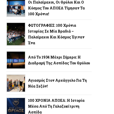
Οι Παλαίμαχοι, Οι Θρύλοι Και Ο
Κόσμος Του ΑΠΟΕΛ Τίμησαν Τα
100 Χρόνια!
ΦΩΤΟΓΡΑΦΙΕΣ: 100 Χρόνια
Ιστορίας Σε Μία Βραδιά –
Παλαίμαχοι Και Κόσμος Έγιναν
Ένα
Από Το 1934 Μέχρι Σήμερα: Η
Διαδρομή Της Ασπίδας Του Θρύλου
Αγιασμός Στον Αρχάγγελο Για Τη
Νέα Σεζόν!
100 ΧΡΟΝΙΑ ΑΠΟΕΛ: Η Ιστορία
Μέσα Από Τη Γαλαζοκίτρινη
Ασπίδα