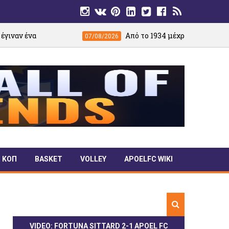
Από το 1934 μέχρι σήμερα: Η διαδρομή της Α
07/08/2026
ΚΟΠ
BASKET
VOLLEY
APOELFC WIKI
VIDEO: FORTUNA SITTARD 2-1 APOEL FC