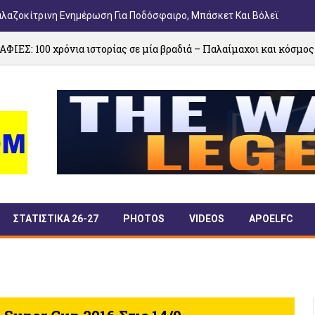
αλαζοκίτρινη Ενημέρωση Για Ποδόσφαιρο, Μπάσκετ Και Βόλεϊ
 ιστορίας σε μία βραδιά – Παλαίμαχοι και κόσμος έγιναν ένα
ΣΤΑΤΙΣΤΙΚΑ 26-27
PHOTOS
VIDEOS
APOELFC