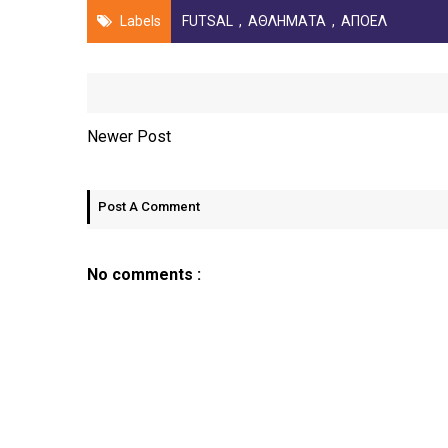
Labels
FUTSAL
,
ΑΘΛΗΜΑΤΑ
,
ΑΠΟΕΛ
Newer Post
Post A Comment
No comments :