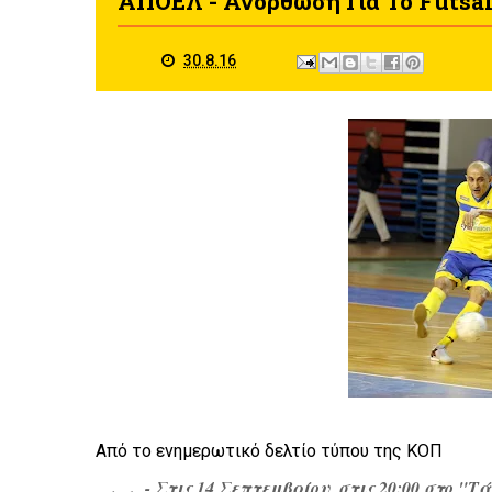
ΑΠΟΕΛ - Ανόρθωση Για Το Futsal 
30.8.16
Από το ενημερωτικό δελτίο τύπου της ΚΟΠ
- Στις 14 Σεπτεμβρίου, στις 20:00 στο "Τ