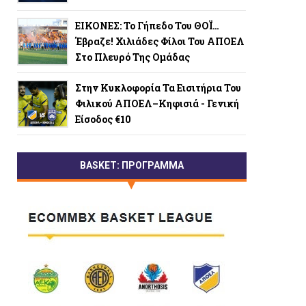
ΕΙΚΟΝΕΣ: Το Γήπεδο Του ΘΟΪ…
Έβραζε! Χιλιάδες Φίλοι Του ΑΠΟΕΛ
Στο Πλευρό Της Ομάδας
Στην Κυκλοφορία Τα Εισιτήρια Του
Φιλικού ΑΠΟΕΛ–Κηφισιά - Γενική
Είσοδος €10
BASKET: ΠΡΟΓΡΑΜΜΑ