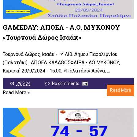
GAMEDAY: ΑΠΟΕΛ - Α.Ο. ΜΥΚΟΝΟΥ
«Τουρνουά Δώρος Ισαάκ»
Τουρνουά Δώρος Ισαάκ - 📌 Αίθ. Δήμου Παραλιμνίου
(Παλατάκι). ΑΠΟΕΛ ΚΑΛΑΘΟΣΦΑΙΡΑ - ΑΟ ΜΥΚΟΝΟΥ,
Κυριακή 29/9/2024 - 15:00, «Παλατάκι» Αρένα, ...
29.9.24
No comments
Read More
Read More »