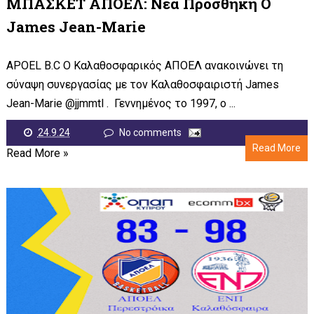
ΜΠΑΣΚΕΤ ΑΠΟΕΛ: Νέα Προσθήκη Ο
James Jean-Marie
APOEL B.C O Καλαθοσφαρικός ΑΠΟΕΛ ανακοινώνει τη
σύναψη συνεργασίας με τον Καλαθοσφαιριστή James
Jean-Marie @jjmmtl . Γεννημένος το 1997, ο ...
24.9.24
No comments
Read More
Read More »