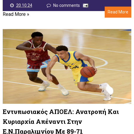
20.10.24
No comments
Read More
Read More »
Εντυπωσιακός ΑΠΟΕΛ: Ανατροπή Και
Κυριαρχία Απέναντι Στην
Ε.Ν.Παραλιμνίου Με 89-71