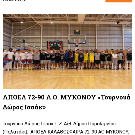
ΑΠΟΕΛ 72-90 Α.Ο. ΜΥΚΟΝΟΥ «Τουρνουά
Δώρος Ισαάκ»
Τουρνουά Δώρος Ισαάκ - 📌 Αίθ. Δήμου Παραλιμνίου
(Παλατάκι). ΑΠΟΕΛ ΚΑΛΑΘΟΣΦΑΙΡΑ 72-90 ΑΟ ΜΥΚΟΝΟΥ,