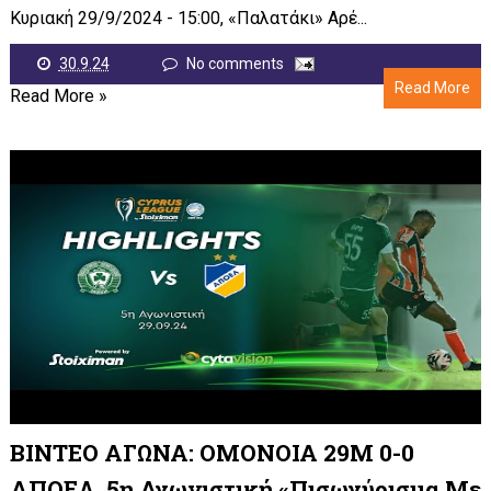
Κυριακή 29/9/2024 - 15:00, «Παλατάκι» Αρέ...
30.9.24
No comments
Read More
Read More »
ΒΙΝΤΕΟ ΑΓΩΝΑ: ΟΜΟΝΟΙΑ 29Μ 0-0
ΑΠΟΕΛ, 5η Αγωνιστική «Πισωγύρισμα Με