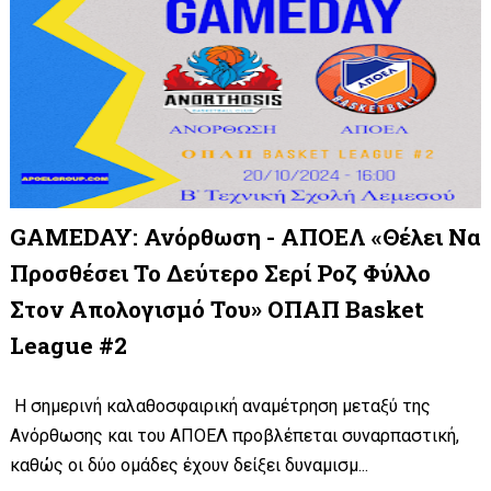
GAMEDAY: Ανόρθωση - ΑΠΟΕΛ «Θέλει Να
Προσθέσει Το Δεύτερο Σερί Ροζ Φύλλο
Στον Απολογισμό Του» ΟΠΑΠ Basket
League #2
Η σημερινή καλαθοσφαιρική αναμέτρηση μεταξύ της
Ανόρθωσης και του ΑΠΟΕΛ προβλέπεται συναρπαστική,
καθώς οι δύο ομάδες έχουν δείξει δυναμισμ...