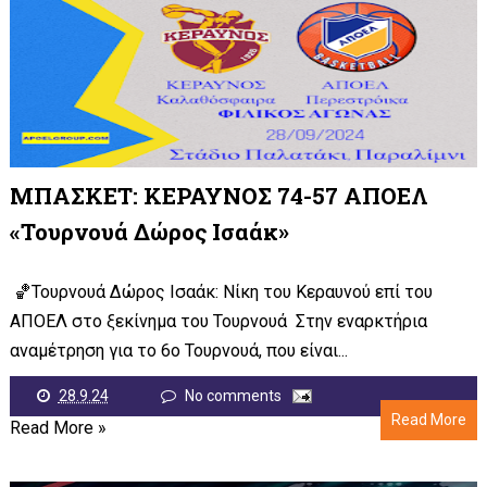
ΜΠΑΣΚΕΤ: ΚΕΡΑΥΝΟΣ 74-57 ΑΠΟΕΛ
«Τουρνουά Δώρος Ισαάκ»
🏀Τουρνουά Δώρος Ισαάκ: Νίκη του Κεραυνού επί του
ΑΠΟΕΛ στο ξεκίνημα του Τουρνουά Στην εναρκτήρια
αναμέτρηση για το 6ο Τουρνουά, που είναι...
28.9.24
No comments
Read More
Read More »