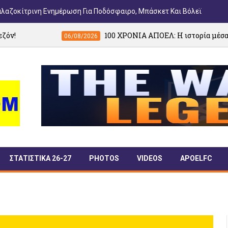
αλαζοκίτρινη Ενημέρωση Για Ποδόσφαιρο, Μπάσκετ Και Βόλεϊ
100 ΧΡΟΝΙΑ ΑΠΟΕΛ: Η ιστορία μέσα από τη Γαλαζοκ
06/08/2026
ΣΤΑΤΙΣΤΙΚΑ 26-27
PHOTOS
VIDEOS
APOELFC