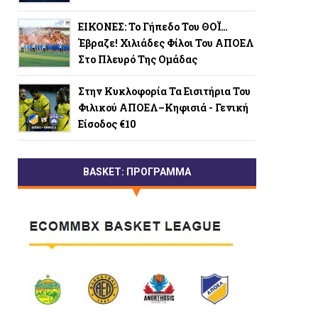
ΕΙΚΟΝΕΣ: Το Γήπεδο Του ΘΟΪ…
Έβραζε! Χιλιάδες Φίλοι Του ΑΠΟΕΛ
Στο Πλευρό Της Ομάδας
Στην Κυκλοφορία Τα Εισιτήρια Του
Φιλικού ΑΠΟΕΛ–Κηφισιά - Γενική
Είσοδος €10
BASKET: ΠΡΟΓΡΑΜΜΑ