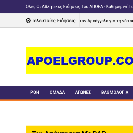
Όλες Οι Αθλητικές Ειδήσεις Του ΑΠΟΕΛ - Καθημερινή Γ
Αγιασμός στον Αρχάγγελο για τη νέα σεζόν!
Τελευταίες Ειδήσεις:
07/08/2026
ΡΟΗ
ΟΜΑΔΑ
ΑΓΩΝΕΣ
ΒΑΘΜΟΛΟΓΙΑ
ΠΑΝΣΥΦΙ
TIMELINE