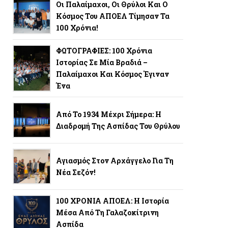
Οι Παλαίμαχοι, Οι Θρύλοι Και Ο
Κόσμος Του ΑΠΟΕΛ Τίμησαν Τα
100 Χρόνια!
ΦΩΤΟΓΡΑΦΙΕΣ: 100 Χρόνια
Ιστορίας Σε Μία Βραδιά –
Παλαίμαχοι Και Κόσμος Έγιναν
Ένα
Από Το 1934 Μέχρι Σήμερα: Η
Διαδρομή Της Ασπίδας Του Θρύλου
Αγιασμός Στον Αρχάγγελο Για Τη
Νέα Σεζόν!
100 ΧΡΟΝΙΑ ΑΠΟΕΛ: Η Ιστορία
Μέσα Από Τη Γαλαζοκίτρινη
Ασπίδα