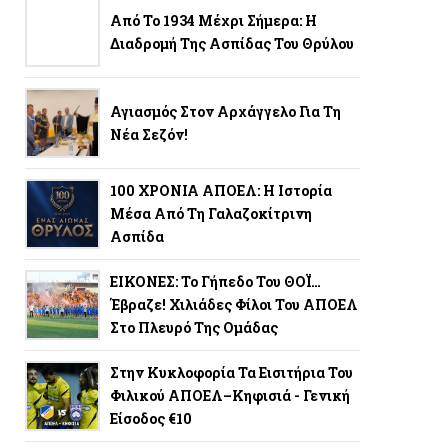
Από Το 1934 Μέχρι Σήμερα: Η
Διαδρομή Της Ασπίδας Του Θρύλου
Αγιασμός Στον Αρχάγγελο Για Τη
Νέα Σεζόν!
100 ΧΡΟΝΙΑ ΑΠΟΕΛ: Η Ιστορία
Μέσα Από Τη Γαλαζοκίτρινη
Ασπίδα
ΕΙΚΟΝΕΣ: Το Γήπεδο Του ΘΟΪ…
Έβραζε! Χιλιάδες Φίλοι Του ΑΠΟΕΛ
Στο Πλευρό Της Ομάδας
Στην Κυκλοφορία Τα Εισιτήρια Του
Φιλικού ΑΠΟΕΛ–Κηφισιά - Γενική
Είσοδος €10