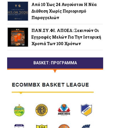
Από 10 Έως 24 Αυγούστου Η Νέα
Διάθεση Χωρίς Περιορισμό
Παραγγελιών
ΠΑΝ.ΣΥ.ΦΙ. ΑΠΟΕΛ: Ξεκινούν Οι
Εγγραφές Μελών Για Την Ιστορική
Χρονιά Των 100 Χρόνων
BASKET: ΠΡΟΓΡΑΜΜΑ