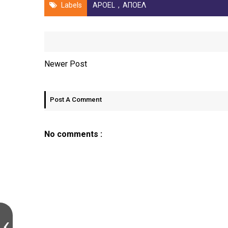
Labels
APOEL
,
ΑΠΟΕΛ
Newer Post
Post A Comment
No comments :