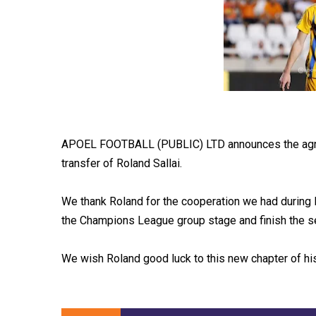
APOEL FOOTBALL (PUBLIC) LTD announces the agreem
transfer of Roland Sallai.
We thank Roland for the cooperation we had during l
the Champions League group stage and finish the s
We wish Roland good luck to this new chapter of his