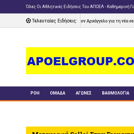
Όλες Οι Αθλητικές Ειδήσεις Του ΑΠΟΕΛ - Καθημερινή Γ
Αγιασμός στον Αρχάγγελο για τη νέα σεζόν!
Τελευταίες Ειδήσεις:
07/08/2026
ΡΟΗ
ΟΜΑΔΑ
ΑΓΩΝΕΣ
ΒΑΘΜΟΛΟΓΙΑ
ΠΑΝΣΥΦΙ
TIMELINE