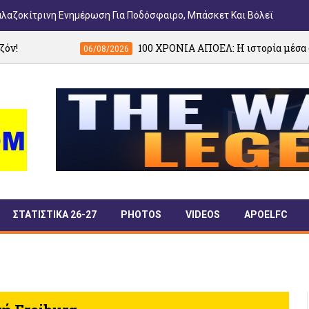
αλαζοκίτρινη Ενημέρωση Για Ποδόσφαιρο, Μπάσκετ Και Βόλεϊ
100 ΧΡΟΝΙΑ ΑΠΟΕΛ: Η ιστορία μέσα από τη Γαλαζοκ
06/08/2026
ΣΤΑΤΙΣΤΙΚΑ 26-27
PHOTOS
VIDEOS
APOELFC