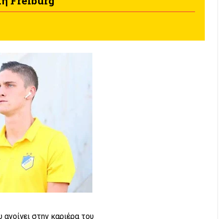
ή Freiburg
 ανοίγει στην καριέρα του