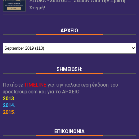
ΑΠΟΕΛ - Sold Out... Σχεδόν Από Την Πρώτη
Στιγμή!
ΑΡΧΕΙΟ
ΣΗΜΕΙΩΣΗ:
Πατήστε
TIMELINE
για την παλαιότερη έκδοση του
apoelgroup.com και για το
ΑΡΧΕΙΟ:
2013
.
2014
.
2015
.
ΕΠΙΚΟΙΝΩΝΙΑ