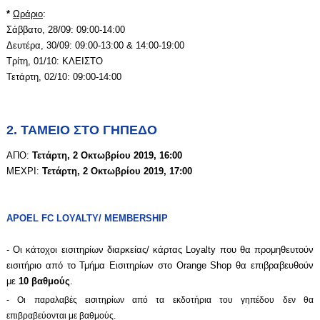
*
Ωράριο
:
Σάββατο, 28/09: 09:00-14:00
Δευτέρα, 30/09: 09:00-13:00 & 14:00-19:00
Τρίτη, 01/10: ΚΛΕΙΣΤΟ
Τετάρτη, 02/10: 09:00-14:00
2. ΤΑΜΕΙΟ ΣΤΟ ΓΗΠΕΔΟ
ΑΠΟ:
Τετάρτη, 2 Οκτωβρίου 2019, 16:00
ΜΕΧΡΙ:
Τετάρτη, 2 Οκτωβρίου 2019, 17:00
APOEL
FC
LOYALTY
/
MEMBERSHIP
- Οι κάτοχοι εισιτηρίων διαρκείας/ κάρτας Loyalty που θα προμηθευτούν
εισιτήριο από το Τμήμα Εισιτηρίων στο Orange Shop θα επιβραβευθούν
με
10 βαθμούς
.
- Οι παραλαβές εισιτηρίων από τα εκδοτήρια του γηπέδου δεν θα
επιβραβεύονται με βαθμούς.