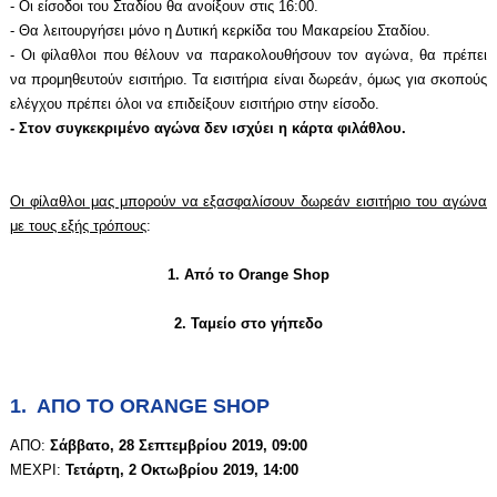
- Οι είσοδοι του Σταδίου θα ανοίξουν στις 16:00.
- Θα λειτουργήσει μόνο η Δυτική κερκίδα του Μακαρείου Σταδίου.
- Οι φίλαθλοι που θέλουν να παρακολουθήσουν τον αγώνα, θα πρέπει
να προμηθευτούν εισιτήριο. Τα εισιτήρια είναι δωρεάν, όμως για σκοπούς
ελέγχου πρέπει όλοι να επιδείξουν εισιτήριο στην είσοδο.
- Στον συγκεκριμένο αγώνα δεν ισχύει η κάρτα φιλάθλου.
Οι φίλαθλοι μας μπορούν να εξασφαλίσουν δωρεάν εισιτήριο του αγώνα
με τους εξής τρόπους
:
1. Από το Orange Shop
2. Ταμείο στο γήπεδο
1. ΑΠΟ ΤΟ ORANGE SHOP
ΑΠΟ:
Σάββατο, 28 Σεπτεμβρίου 2019, 09:00
ΜΕΧΡΙ:
Τετάρτη, 2 Οκτωβρίου 2019, 14:00