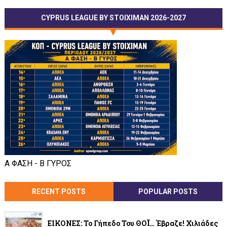
CYPRUS LEAGUE BY STOIXIMAN 2026-2027
Α ΦΑΣΗ - Β ΓΥΡΟΣ
RECENT POSTS
POPULAR POSTS
ΕΙΚΟΝΕΣ: Το Γήπεδο Του ΘΟΪ… Έβραζε! Χιλιάδες