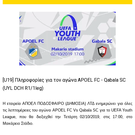
[U19] Πληροφορίες για τον αγώνα APOEL FC - Qabala SC
(UYL DCH R1/1leg)
Η εταιρεία ΑΠΟΕΛ ΠΟΔΟΣΦΑΙΡΟ (ΔΗΜΟΣΙΑ) ΛΤΔ ενημερώνει για όλες
τις λεπτομέρειες του αγώνα APOEL FC Vs Qabala SC για το UEFA Youth
League, που θα διεξαχθεί την Τετάρτη 02/10/2019, στις 17:00, στο
Μακάρειο Στάδιο.