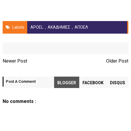
Labels
APOEL
,
ΑΚΑΔΗΜΙΕΣ
,
ΑΠΟΕΛ
Newer Post
Older Post
Post A Comment
BLOGGER
FACEBOOK
DISQUS
No comments :