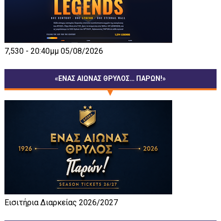
7,530 - 20:40μμ 05/08/2026
«ΕΝΑΣ ΑΙΩΝΑΣ ΘΡΥΛΟΣ… ΠΑΡΩΝ!»
Εισιτήρια Διαρκείας 2026/2027