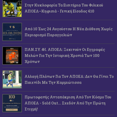
Στην Κυκλοφορία Τα Εισιτήρια Του Φιλικού
ΑΠΟΕΛ–Κηφισιά - Γενική Είσοδος €10
Από 10 Έως 24 Αυγούστου Η Νέα Διάθεση Χωρίς
Περιορισμό Παραγγελιών
ΠΑΝ.ΣΥ.ΦΙ. ΑΠΟΕΛ: Ξεκινούν Οι Εγγραφές
Μελών Για Την Ιστορική Χρονιά Των 100
Χρόνων
Αλλαγή Πλάνων Για Τον ΑΠΟΕΛ: Δεν Θα Γίνει Το
Παιχνίδι Με Την Καρμιώτισσα
Πρωτοφανής Ανταπόκριση Από Τον Κόσμο Του
ΑΠΟΕΛ - Sold Out... Σχεδόν Από Την Πρώτη
Στιγμή!