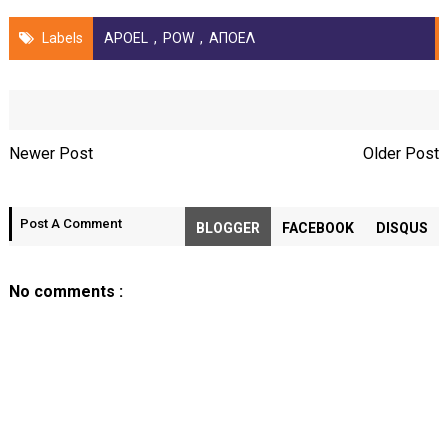
Labels
APOEL
,
POW
,
ΑΠΟΕΛ
Newer Post
Older Post
Post A Comment
BLOGGER
FACEBOOK
DISQUS
No comments :