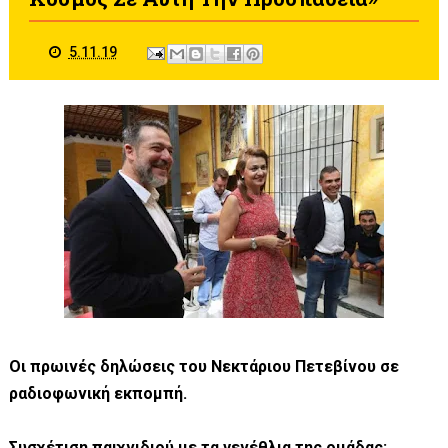
5.11.19
Οι πρωινές δηλώσεις του Νεκτάριου Πετεβίνου σε
ραδιοφωνική εκπομπή.
Συσχέτιση παιχνιδιού με τα γενέθλια της ομάδας: