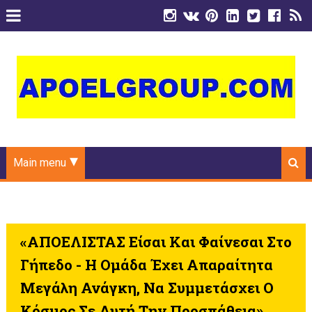
Main menu
«ΑΠΟΕΛΙΣΤΑΣ Είσαι Και Φαίνεσαι Στο
Γήπεδο - Η Ομάδα Έχει Απαραίτητα
Μεγάλη Ανάγκη, Να Συμμετάσχει Ο
Κόσμος Σε Αυτή Την Προσπάθεια»