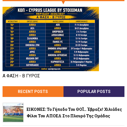
Α ΦΑΣΗ - Β ΓΥΡΟΣ
RECENT POSTS
POPULAR POSTS
ΕΙΚΟΝΕΣ: Το Γήπεδο Του ΘΟΪ… Έβραζε! Χιλιάδες
Φίλοι Του ΑΠΟΕΛ Στο Πλευρό Της Ομάδας