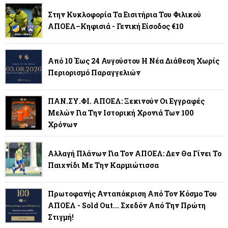
Στην Κυκλοφορία Τα Εισιτήρια Του Φιλικού
ΑΠΟΕΛ–Κηφισιά - Γενική Είσοδος €10
Από 10 Έως 24 Αυγούστου Η Νέα Διάθεση Χωρίς
Περιορισμό Παραγγελιών
ΠΑΝ.ΣΥ.ΦΙ. ΑΠΟΕΛ: Ξεκινούν Οι Εγγραφές
Μελών Για Την Ιστορική Χρονιά Των 100
Χρόνων
Αλλαγή Πλάνων Για Τον ΑΠΟΕΛ: Δεν Θα Γίνει Το
Παιχνίδι Με Την Καρμιώτισσα
Πρωτοφανής Ανταπόκριση Από Τον Κόσμο Του
ΑΠΟΕΛ - Sold Out... Σχεδόν Από Την Πρώτη
Στιγμή!