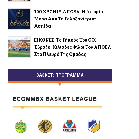
100 ΧΡΟΝΙΑ ΑΠΟΕΛ: Η Ιστορία
Μέσα Από Τη Γαλαζοκίτρινη
Ασπίδα
ΕΙΚΟΝΕΣ: Το Γήπεδο Του ΘΟΪ…
Έβραζε! Χιλιάδες Φίλοι Του ΑΠΟΕΛ
Στο Πλευρό Της Ομάδας
BASKET: ΠΡΟΓΡΑΜΜΑ