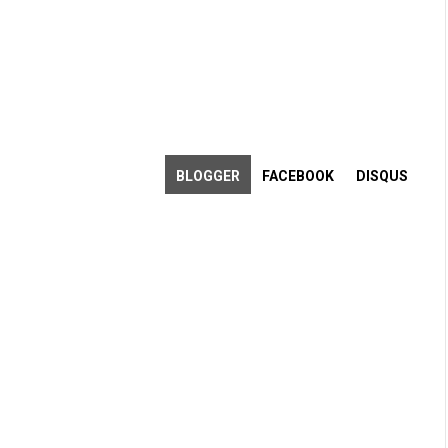
Older Post
BLOGGER
FACEBOOK
DISQUS