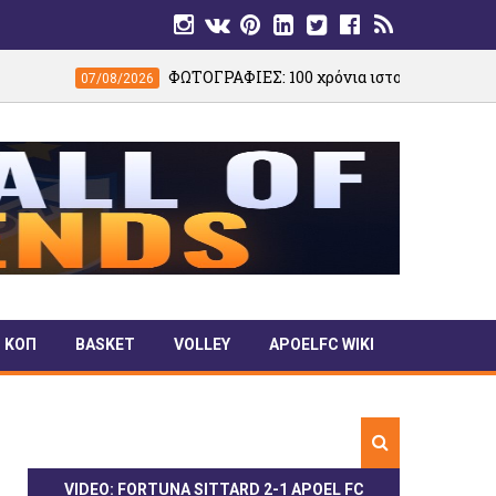
ΦΩΤΟΓΡΑΦΙΕΣ: 100 χρόνια ιστορίας σε μία βραδιά – Παλαίμα
/2026
ΚΟΠ
BASKET
VOLLEY
APOELFC WIKI
VIDEO: FORTUNA SITTARD 2-1 APOEL FC