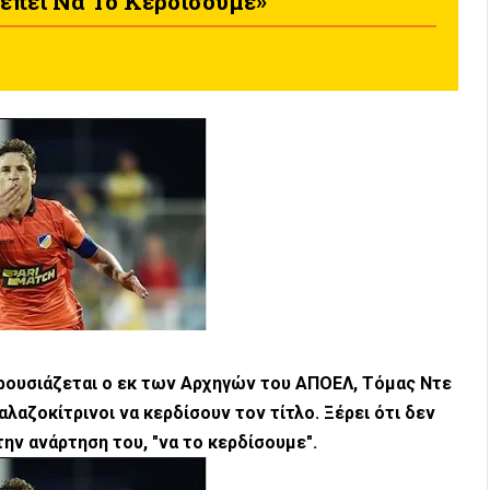
πει Να Το Κερδίσουμε»
ρουσιάζεται ο εκ των Αρχηγών του ΑΠΟΕΛ, Τόμας Ντε
αλαζοκίτρινοι να κερδίσουν τον τίτλο. Ξέρει ότι δεν
την ανάρτηση του, "να το κερδίσουμε".