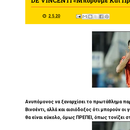
DE VINCENTI «Μπορούμε Και Πρέ
2.5.20
Ανυπόμονος να ξαναρχίσει το πρωτάθλημα πα
Βινσέντι, αλλά και αισιόδοξος ότι μπορούν οι γ
θα είναι εύκολο, όμως ΠΡΕΠΕΙ, όπως τονίζει σ