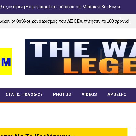
αλαζοκίτρινη Ενημέρωση Για Ποδόσφαιρο, Μπάσκετ Και Βόλεϊ
 και ο κόσμος του ΑΠΟΕΛ τίμησαν τα 100 χρόνια!
07/08
ΣΤΑΤΙΣΤΙΚΑ 26-27
PHOTOS
VIDEOS
APOELFC