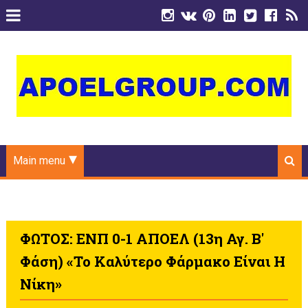
Main menu
ΦΩΤΟΣ: ΕΝΠ 0-1 ΑΠΟΕΛ (13η Αγ. Β'
Φάση) «Το Καλύτερο Φάρμακο Είναι Η
Νίκη»