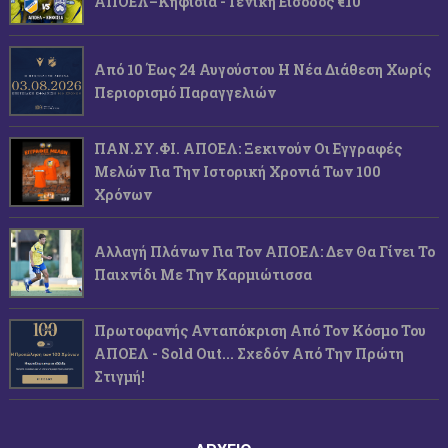
ΑΠΟΕΛ–Κηφισιά - Γενική Είσοδος €10
Από 10 Έως 24 Αυγούστου Η Νέα Διάθεση Χωρίς
Περιορισμό Παραγγελιών
ΠΑΝ.ΣΥ.ΦΙ. ΑΠΟΕΛ: Ξεκινούν Οι Εγγραφές
Μελών Για Την Ιστορική Χρονιά Των 100
Χρόνων
Αλλαγή Πλάνων Για Τον ΑΠΟΕΛ: Δεν Θα Γίνει Το
Παιχνίδι Με Την Καρμιώτισσα
Πρωτοφανής Ανταπόκριση Από Τον Κόσμο Του
ΑΠΟΕΛ - Sold Out... Σχεδόν Από Την Πρώτη
Στιγμή!