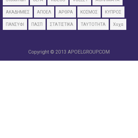
ΑΚΑΔΗΜΙΕΣ
ΑΠΟΕΛ
ΑΡΘΡΑ
ΚΟΣΜΟΣ
ΚΥΠΡΟΣ
ΠΑΝΣΥΦΙ
ΠΑΣΠ
ΣΤΑΤΙΣΤΙΚΑ
ΤΑΥΤΟΤΗΤΑ
Χοχα
Copyright © 2013
APOELGROUP.COM