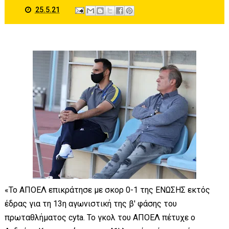
25.5.21
«Το ΑΠΟΕΛ επικράτησε με σκορ 0-1 της ΕΝΩΣΗΣ εκτός
έδρας για τη 13η αγωνιστική της β' φάσης του
πρωταθλήματος cyta. Το γκολ του ΑΠΟΕΛ πέτυχε ο