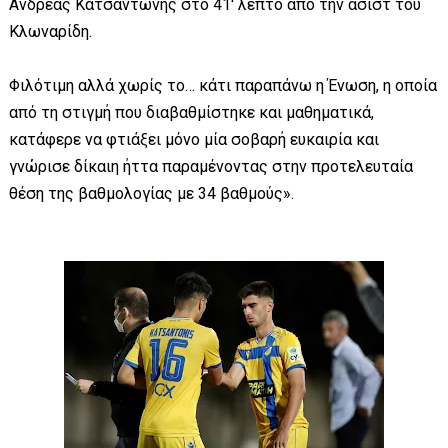
Ανδρέας Κατσαντώνης στο 41' λεπτό από την ασίστ του
Κλωναρίδη.
Φιλότιμη αλλά χωρίς το… κάτι παραπάνω η Ένωση, η οποία
από τη στιγμή που διαβαθμίστηκε και μαθηματικά,
κατάφερε να φτιάξει μόνο μία σοβαρή ευκαιρία και
γνώρισε δίκαιη ήττα παραμένοντας στην προτελευταία
θέση της βαθμολογίας με 34 βαθμούς».