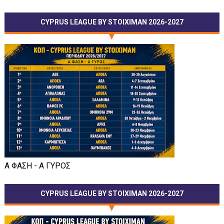
CYPRUS LEAGUE BY STOIXIMAN 2026-2027
Α ΦΑΣΗ - Α ΓΥΡΟΣ
CYPRUS LEAGUE BY STOIXIMAN 2026-2027