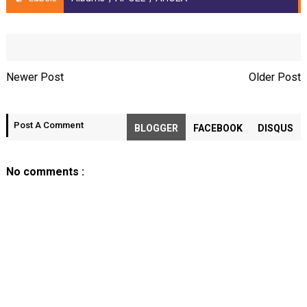
Newer Post
Older Post
Post A Comment
BLOGGER
FACEBOOK
DISQUS
No comments :