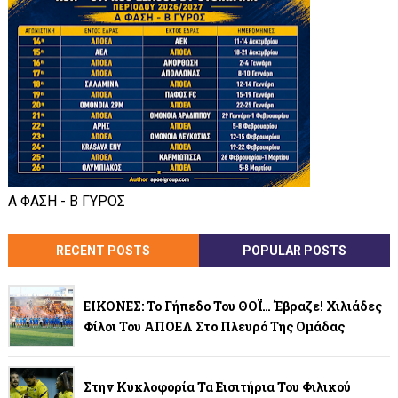
Α ΦΑΣΗ - Β ΓΥΡΟΣ
RECENT POSTS
POPULAR POSTS
ΕΙΚΟΝΕΣ: Το Γήπεδο Του ΘΟΪ… Έβραζε! Χιλιάδες
Φίλοι Του ΑΠΟΕΛ Στο Πλευρό Της Ομάδας
Στην Κυκλοφορία Τα Εισιτήρια Του Φιλικού