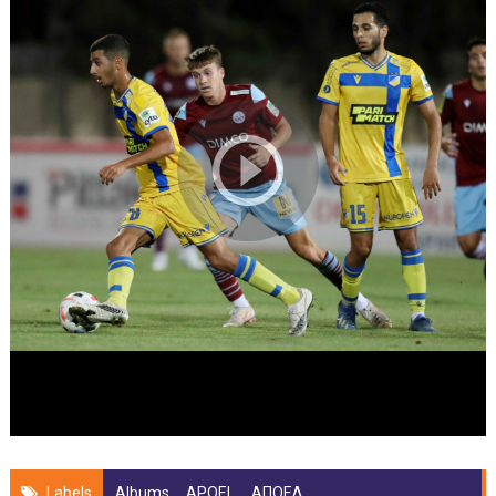
Labels
Albums
,
APOEL
,
ΑΠΟΕΛ