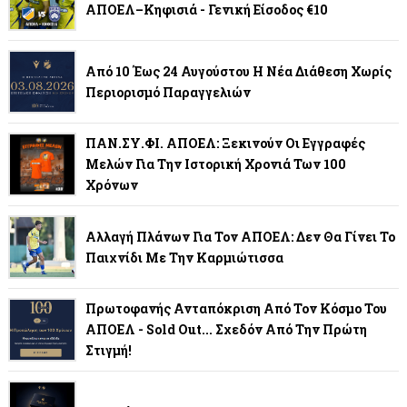
ΑΠΟΕΛ–Κηφισιά - Γενική Είσοδος €10
Από 10 Έως 24 Αυγούστου Η Νέα Διάθεση Χωρίς
Περιορισμό Παραγγελιών
ΠΑΝ.ΣΥ.ΦΙ. ΑΠΟΕΛ: Ξεκινούν Οι Εγγραφές
Μελών Για Την Ιστορική Χρονιά Των 100
Χρόνων
Αλλαγή Πλάνων Για Τον ΑΠΟΕΛ: Δεν Θα Γίνει Το
Παιχνίδι Με Την Καρμιώτισσα
Πρωτοφανής Ανταπόκριση Από Τον Κόσμο Του
ΑΠΟΕΛ - Sold Out... Σχεδόν Από Την Πρώτη
Στιγμή!