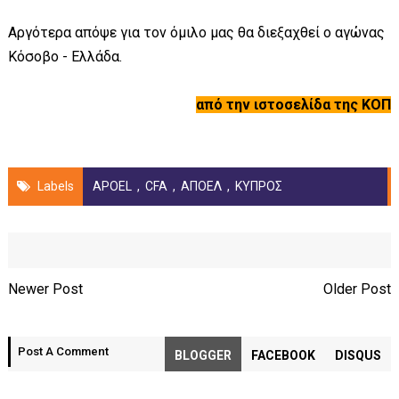
Αργότερα απόψε για τον όμιλο μας θα διεξαχθεί ο αγώνας
Κόσοβο - Ελλάδα.
από την ιστοσελίδα της ΚΟΠ
Labels
APOEL
,
CFA
,
ΑΠΟΕΛ
,
ΚΥΠΡΟΣ
Newer Post
Older Post
Post A Comment
BLOGGER
FACEBOOK
DISQUS