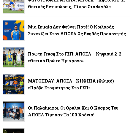
Θετικές Εντυπώσεις, Πίκρα Στο Φινάλε
Μια Σημαία Δεν Φεύγει Ποτέ! Ο Κοιλαράς
Συνεχίζει Στον ΑΠΟΕΛ Ως Βοηθός Προπονητής
Πρώτη Γεύση Στο ΓΣΠ: ΑΠΟΕΛ – Κηφισιά 2-2
«Θετικό Πρώτο Ημίχρονο»
MATCHDAY: ΑΠΟΕΛ - ΚΗΦΙΣΙΑ (φιλικό) -
«Πρόβα Ετοιμότητας Στο ΓΣΠ»
Οι Παλαίμαχοι, Οι Θρύλοι Και Ο Κόσμος Του
ΑΠΟΕΛ Τίμησαν Τα 100 Χρόνια!