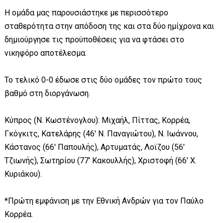
Η ομάδα μας παρουσιάστηκε με περισσότερο
σταθερότητα στην απόδοση της και στα δύο ημίχρονα και
δημιούργησε τις προϋποθέσεις για να φτάσει στο
νικηφόρο αποτέλεσμα.
Το τελικό 0-0 έδωσε στις δύο ομάδες τον πρώτο τους
βαθμό στη διοργάνωση.
Κύπρος (Ν. Κωστένογλου): Μιχαήλ, Πίττας, Κορρέα,
Γκόγκιτς, Κατελάρης (46' Ν. Παναγιώτου), Ν. Ιωάννου,
Κάστανος (66' Παπουλής), Αρτυματάς, Λοϊζου (56'
Τζιωνής), Σωτηρίου (77' Κακουλλής), Χριστοφή (66' Χ.
Κυριάκου).
*Πρώτη εμφάνιση με την Εθνική Ανδρών για τον Παύλο
Κορρέα.