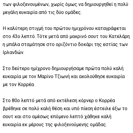
των φιλοξενουμένων, χωρίς όμως να δημιουργηθεί η πολύ
μεγάλη ευκαιρία από τις δύο ομάδες.
Η καλύτερη στιγμή του πρώτου ημιχρόνου καταγράφεται
στο 43ο λεπτό. Τότε μετά από μακρινό σουτ του Κατελάρη
η μπάλα σταμάτησε στο οριζόντιο δοκάρι της εστίας των
Ιρλανδών.
Στο δεύτερο ημίχρονο δημιουργήσαμε πρώτα πολύ καλή
ευκαιρία με τον Μαρίνο Τζιωνή και ακολούθησε ευκαιρία
με τον Κορρέα.
Στο 80ο λεπτό μετά από εκτέλεση κόρνερ ο Κορρέα
βρέθηκε σε πολύ καλή θέση και υπό πίεση έστειλε έξω το
σουτ και στο αμέσως επόμενο λεπτό χάθηκε καλή
ευκαιρία εκ μέρους της φιλοξενούμενης ομάδας.