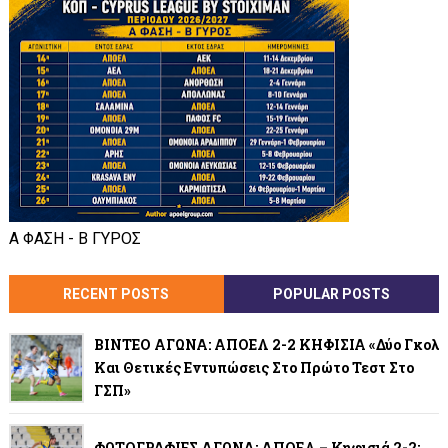
Α ΦΑΣΗ - Β ΓΥΡΟΣ
RECENT POSTS
POPULAR POSTS
ΒΙΝΤΕΟ ΑΓΩΝΑ: ΑΠΟΕΛ 2-2 ΚΗΦΙΣΙΑ «Δύο Γκολ
Και Θετικές Εντυπώσεις Στο Πρώτο Τεστ Στο
ΓΣΠ»
ΦΩΤΟΓΡΑΦΙΕΣ ΑΓΩΝΑ: ΑΠΟΕΛ – Κηφισιά 2-2: