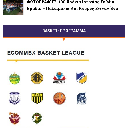
ΦΩΤΟΓΡΑΦΙΕΣ: 100 Χρόνια Ιστορίας Σε Μία
Βραδιά – Παλαίμαχοι Και Κόσμος Έγιναν Ένα
BASKET: ΠΡΟΓΡΑΜΜΑ