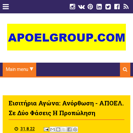
Main menu
Εισιτήρια Αγώνα: Ανόρθωση - ΑΠΟΕΛ.
Σε Δύο Φάσεις Η Προπώληση
31.8.22