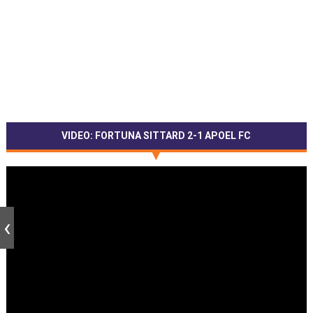
VIDEO: FORTUNA SITTARD 2-1 APOEL FC