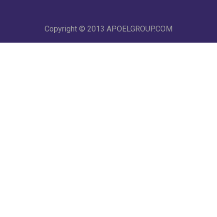
Copyright © 2013
APOELGROUP.COM