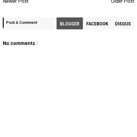
Newer Post
Older Post
Post A Comment
BLOGGER
FACEBOOK
DISQUS
No comments :