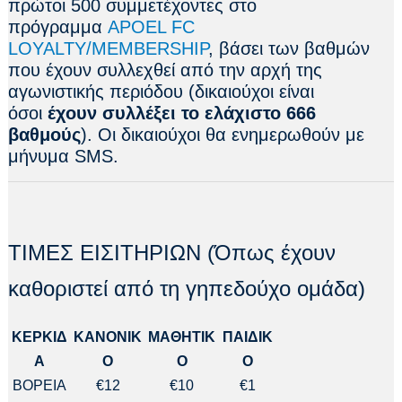
πρώτοι 500 συμμετέχοντες στο
πρόγραμμα
APOEL FC
LOYALTY/MEMBERSHIP
, βάσει των βαθμών
που έχουν συλλεχθεί από την αρχή της
αγωνιστικής περιόδου (δικαιούχοι είναι
όσοι
έχουν συλλέξει το ελάχιστο 666
βαθμούς
). Οι δικαιούχοι θα ενημερωθούν με
μήνυμα SMS.
ΤΙΜΕΣ ΕΙΣΙΤΗΡΙΩΝ (Όπως έχουν
καθοριστεί από τη γηπεδούχο ομάδα)
ΚΕΡΚΙΔ
ΚΑΝΟΝΙΚ
ΜΑΘΗΤΙΚ
ΠΑΙΔΙΚ
Α
Ο
Ο
Ο
ΒΟΡΕΙΑ
€12
€10
€1