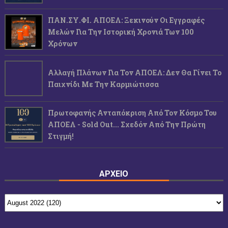
ΠΑΝ.ΣΥ.ΦΙ. ΑΠΟΕΛ: Ξεκινούν Οι Εγγραφές
Μελών Για Την Ιστορική Χρονιά Των 100
Χρόνων
Αλλαγή Πλάνων Για Τον ΑΠΟΕΛ: Δεν Θα Γίνει Το
Παιχνίδι Με Την Καρμιώτισσα
Πρωτοφανής Ανταπόκριση Από Τον Κόσμο Του
ΑΠΟΕΛ - Sold Out... Σχεδόν Από Την Πρώτη
Στιγμή!
ΑΡΧΕΙΟ