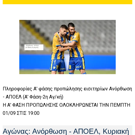
Πληροφορίες Α' φάσης προπώλησης εισιτηρίων Ανόρθωση
- ΑΠΟΕΛ (Α' Φάση-2η Αγ/κή)
Η Α' ΦΑΣΗ ΠΡΟΠΩΛΗΣΗΣ ΟΛΟΚΛΗΡΩΝΕΤΑΙ ΤΗΝ ΠΕΜΠΤΗ
01/09 ΣΤΙΣ 19:00
Αγώνας: Ανόρθωση - ΑΠΟΕΛ, Κυριακή