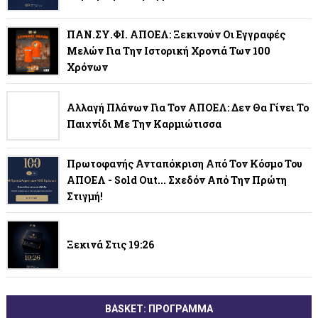
ΠΑΝ.ΣΥ.ΦΙ. ΑΠΟΕΛ: Ξεκινούν Οι Εγγραφές
Μελών Για Την Ιστορική Χρονιά Των 100
Χρόνων
Αλλαγή Πλάνων Για Τον ΑΠΟΕΛ: Δεν Θα Γίνει Το
Παιχνίδι Με Την Καρμιώτισσα
Πρωτοφανής Ανταπόκριση Από Τον Κόσμο Του
ΑΠΟΕΛ - Sold Out... Σχεδόν Από Την Πρώτη
Στιγμή!
Ξεκινά Στις 19:26
BASKET: ΠΡΟΓΡΑΜΜΑ