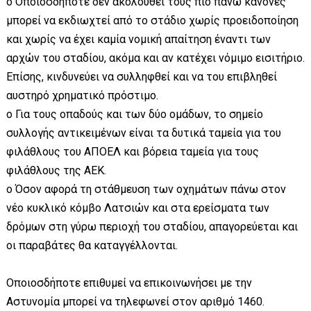
o Οποιοσδήποτε δεν ακολουθεί τους πιο πάνω κανόνες
μπορεί να εκδιωχτεί από το στάδιο χωρίς προειδοποίηση
και χωρίς να έχει καμία νομική απαίτηση έναντι των
αρχών του σταδίου, ακόμα και αν κατέχει νόμιμο εισιτήριο.
Επίσης, κινδυνεύει να συλληφθεί και να του επιβληθεί
αυστηρό χρηματικό πρόστιμο.
o Για τους οπαδούς και των δύο ομάδων, το σημείο
συλλογής αντικειμένων είναι τα δυτικά ταμεία για του
φιλάθλους του ΑΠΟΕΛ και βόρεια ταμεία για τους
φιλάθλους της AEK.
o Όσον αφορά τη στάθμευση των οχημάτων πάνω στον
νέο κυκλικό κόμβο Λατσιών και στα ερείσματα των
δρόμων στη γύρω περιοχή του σταδίου, απαγορεύεται και
οι παραβάτες θα καταγγέλλονται.
Οποιοσδήποτε επιθυμεί να επικοινωνήσει με την
Αστυνομία μπορεί να τηλεφωνεί στον αριθμό 1460.