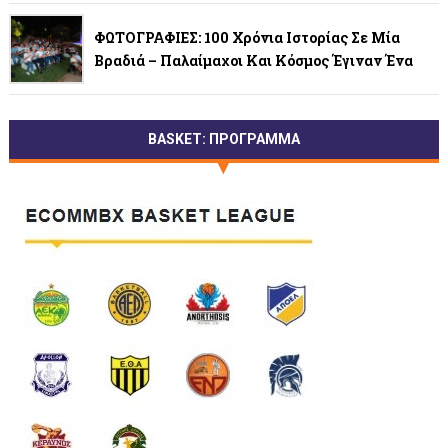
ΦΩΤΟΓΡΑΦΙΕΣ: 100 Χρόνια Ιστορίας Σε Μία
Βραδιά – Παλαίμαχοι Και Κόσμος Έγιναν Ένα
BASKET: ΠΡΟΓΡΑΜΜΑ