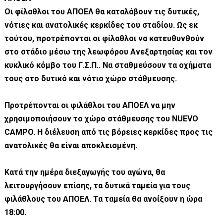
Οι φίλαθλοι του ΑΠΟΕΛ θα καταλάβουν τις δυτικές,
νότιες και ανατολικές κερκίδες του σταδίου. Ως εκ
τούτου, προτρέπονται οι φίλαθλοι να κατευθυνθούν
στο στάδιο μέσω της λεωφόρου Ανεξαρτησίας και τον
κυκλικό κόμβο του Γ.Σ.Π.. Να σταθμεύσουν τα οχήματα
τους στο δυτικό και νότιο χώρο στάθμευσης.
Προτρέπονται οι φιλάθλοι του ΑΠΟΕΛ να μην
χρησιμοποιήσουν το χώρο στάθμευσης του NUEVO
CAMPO. Η διέλευση από τις βόρειες κερκίδες προς τις
ανατολικές θα είναι αποκλεισμένη.
Κατά την ημέρα διεξαγωγής του αγώνα, θα
λειτουργήσουν επίσης, τα δυτικά ταμεία για τους
φιλάθλους του ΑΠΟΕΛ. Τα ταμεία θα ανοίξουν η ώρα
18:00.