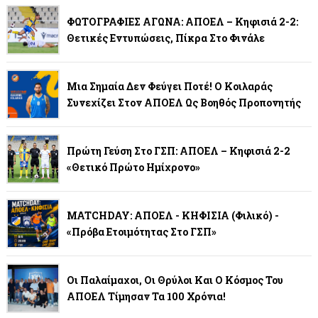
ΦΩΤΟΓΡΑΦΙΕΣ ΑΓΩΝΑ: ΑΠΟΕΛ – Κηφισιά 2-2:
Θετικές Εντυπώσεις, Πίκρα Στο Φινάλε
Μια Σημαία Δεν Φεύγει Ποτέ! Ο Κοιλαράς
Συνεχίζει Στον ΑΠΟΕΛ Ως Βοηθός Προπονητής
Πρώτη Γεύση Στο ΓΣΠ: ΑΠΟΕΛ – Κηφισιά 2-2
«Θετικό Πρώτο Ημίχρονο»
MATCHDAY: ΑΠΟΕΛ - ΚΗΦΙΣΙΑ (φιλικό) -
«Πρόβα Ετοιμότητας Στο ΓΣΠ»
Οι Παλαίμαχοι, Οι Θρύλοι Και Ο Κόσμος Του
ΑΠΟΕΛ Τίμησαν Τα 100 Χρόνια!