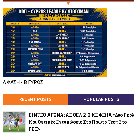
Α ΦΑΣΗ - Β ΓΥΡΟΣ
RECENT POSTS
POPULAR POSTS
ΒΙΝΤΕΟ ΑΓΩΝΑ: ΑΠΟΕΛ 2-2 ΚΗΦΙΣΙΑ «Δύο Γκολ
Και Θετικές Εντυπώσεις Στο Πρώτο Τεστ Στο
ΓΣΠ»