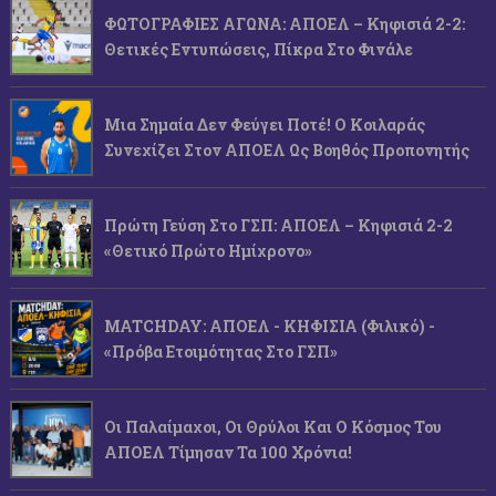
ΦΩΤΟΓΡΑΦΙΕΣ ΑΓΩΝΑ: ΑΠΟΕΛ – Κηφισιά 2-2:
Θετικές Εντυπώσεις, Πίκρα Στο Φινάλε
Μια Σημαία Δεν Φεύγει Ποτέ! Ο Κοιλαράς
Συνεχίζει Στον ΑΠΟΕΛ Ως Βοηθός Προπονητής
Πρώτη Γεύση Στο ΓΣΠ: ΑΠΟΕΛ – Κηφισιά 2-2
«Θετικό Πρώτο Ημίχρονο»
MATCHDAY: ΑΠΟΕΛ - ΚΗΦΙΣΙΑ (φιλικό) -
«Πρόβα Ετοιμότητας Στο ΓΣΠ»
Οι Παλαίμαχοι, Οι Θρύλοι Και Ο Κόσμος Του
ΑΠΟΕΛ Τίμησαν Τα 100 Χρόνια!