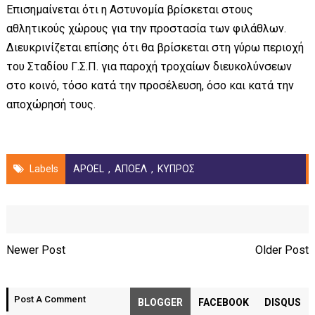
Επισημαίνεται ότι η Αστυνομία βρίσκεται στους
αθλητικούς χώρους για την προστασία των φιλάθλων.
Διευκρινίζεται επίσης ότι θα βρίσκεται στη γύρω περιοχή
του Σταδίου Γ.Σ.Π. για παροχή τροχαίων διευκολύνσεων
στο κοινό, τόσο κατά την προσέλευση, όσο και κατά την
αποχώρησή τους.
Labels
APOEL
,
ΑΠΟΕΛ
,
ΚΥΠΡΟΣ
Newer Post
Older Post
Post A Comment
BLOGGER
FACEBOOK
DISQUS