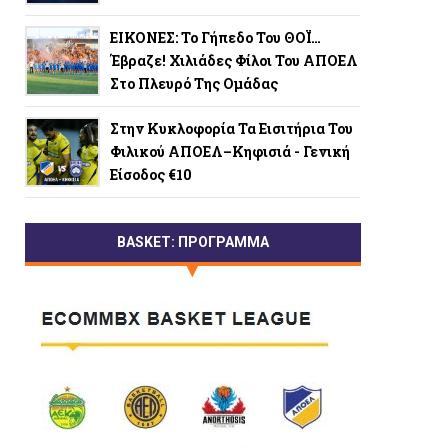
ΕΙΚΟΝΕΣ: Το Γήπεδο Του ΘΟΪ…
Έβραζε! Χιλιάδες Φίλοι Του ΑΠΟΕΛ
Στο Πλευρό Της Ομάδας
Στην Κυκλοφορία Τα Εισιτήρια Του
Φιλικού ΑΠΟΕΛ–Κηφισιά - Γενική
Είσοδος €10
BASKET: ΠΡΟΓΡΑΜΜΑ