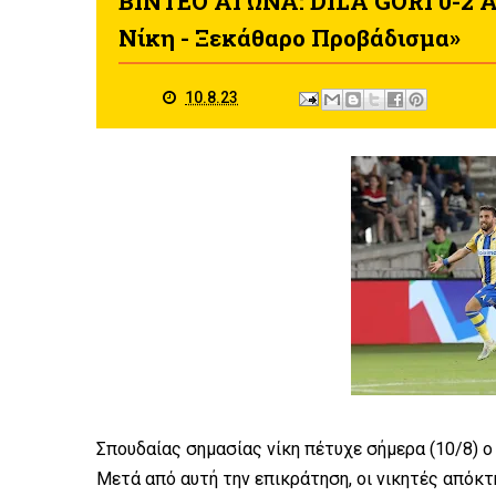
ΒΙΝΤΕΟ ΑΓΩΝΑ: DILA GORI 0-2 ΑΠ
Νίκη - Ξεκάθαρο Προβάδισμα»
10.8.23
Σπουδαίας σημασίας νίκη πέτυχε σήμερα (10/8) ο
Μετά από αυτή την επικράτηση, οι νικητές απόκ