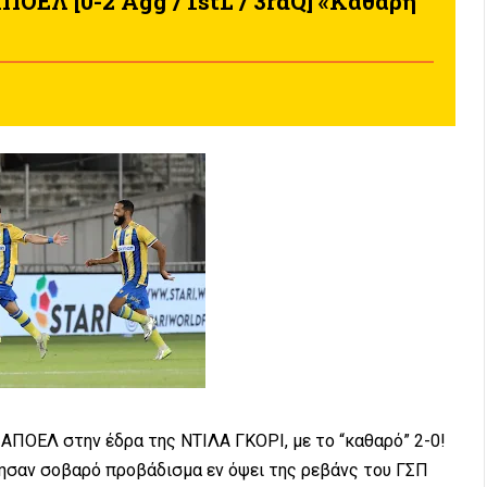
ΟΕΛ [0-2 Agg / 1stL / 3rdQ] «Καθαρή
 ΑΠΟΕΛ στην έδρα της ΝΤΙΛΑ ΓΚΟΡΙ, με το “καθαρό” 2-0!
τησαν σοβαρό προβάδισμα εν όψει της ρεβάνς του ΓΣΠ