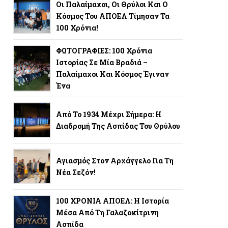
Οι Παλαίμαχοι, Οι Θρύλοι Και Ο
Κόσμος Του ΑΠΟΕΛ Τίμησαν Τα
100 Χρόνια!
ΦΩΤΟΓΡΑΦΙΕΣ: 100 Χρόνια
Ιστορίας Σε Μία Βραδιά –
Παλαίμαχοι Και Κόσμος Έγιναν
Ένα
Από Το 1934 Μέχρι Σήμερα: Η
Διαδρομή Της Ασπίδας Του Θρύλου
Αγιασμός Στον Αρχάγγελο Για Τη
Νέα Σεζόν!
100 ΧΡΟΝΙΑ ΑΠΟΕΛ: Η Ιστορία
Μέσα Από Τη Γαλαζοκίτρινη
Ασπίδα