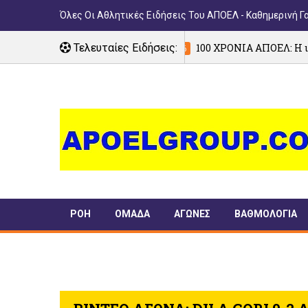
Όλες Οι Αθλητικές Ειδήσεις Του ΑΠΟΕΛ - Καθημερινή Γ
Τελευταίες Ειδήσεις:
100 ΧΡΟΝΙΑ ΑΠΟΕΛ: Η ιστορία μέσα από
06/08/2026
ΡΟΗ
ΟΜΑΔΑ
ΑΓΩΝΕΣ
ΒΑΘΜΟΛΟΓΙΑ
ΠΑΝΣΥΦΙ
TIMELINE