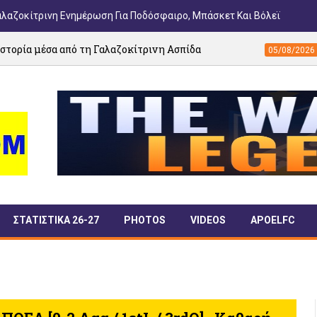
αλαζοκίτρινη Ενημέρωση Για Ποδόσφαιρο, Μπάσκετ Και Βόλεϊ
 τη Γαλαζοκίτρινη Ασπίδα
ΕΙΚΟΝΕΣ: Το γ
05/08/2026
ΣΤΑΤΙΣΤΙΚΑ 26-27
PHOTOS
VIDEOS
APOELFC