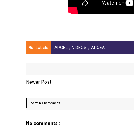
Labels
APOEL
,
VIDEOS
,
ΑΠΟΕΛ
Newer Post
Post A Comment
No comments :