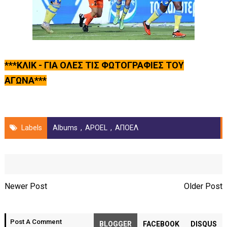
***ΚΛΙΚ - ΓΙΑ ΟΛΕΣ ΤΙΣ ΦΩΤΟΓΡΑΦΙΕΣ ΤΟΥ
ΑΓΩΝΑ***
Labels
Albums
,
APOEL
,
ΑΠΟΕΛ
Newer Post
Older Post
Post A Comment
BLOGGER
FACEBOOK
DISQUS