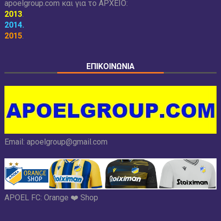
apoelgroup.com και για το
ΑΡΧΕΙΟ:
2013
.
2014
.
2015
.
ΕΠΙΚΟΙΝΩΝΙΑ
Email:
apoelgroup@gmail.com
APOEL FC:
Orange ❤️ Shop