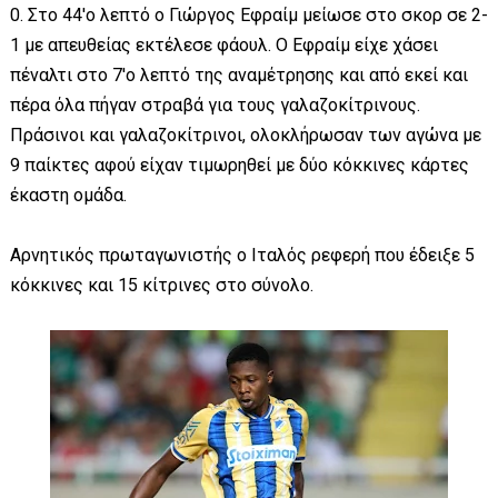
0. Στο 44'ο λεπτό ο Γιώργος Εφραίμ μείωσε στο σκορ σε 2-
1 με απευθείας εκτέλεσε φάουλ. Ο Εφραίμ είχε χάσει
πέναλτι στο 7'ο λεπτό της αναμέτρησης και από εκεί και
πέρα όλα πήγαν στραβά για τους γαλαζοκίτρινους.
Πράσινοι και γαλαζοκίτρινοι, ολοκλήρωσαν των αγώνα με
9 παίκτες αφού είχαν τιμωρηθεί με δύο κόκκινες κάρτες
έκαστη ομάδα.
Αρνητικός πρωταγωνιστής ο Ιταλός ρεφερή που έδειξε 5
κόκκινες και 15 κίτρινες στο σύνολο.