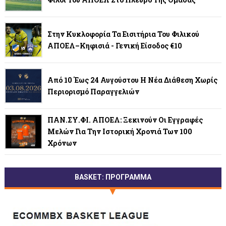
Στην Κυκλοφορία Τα Εισιτήρια Του Φιλικού
ΑΠΟΕΛ–Κηφισιά - Γενική Είσοδος €10
Από 10 Έως 24 Αυγούστου Η Νέα Διάθεση Χωρίς
Περιορισμό Παραγγελιών
ΠΑΝ.ΣΥ.ΦΙ. ΑΠΟΕΛ: Ξεκινούν Οι Εγγραφές
Μελών Για Την Ιστορική Χρονιά Των 100
Χρόνων
BASKET: ΠΡΟΓΡΑΜΜΑ