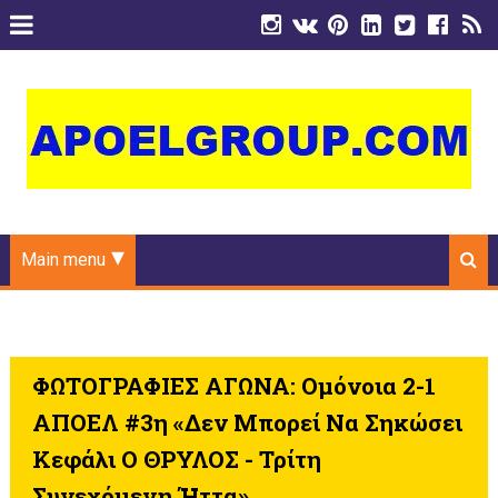
Main menu
ΦΩΤΟΓΡΑΦΙΕΣ ΑΓΩΝΑ: Ομόνοια 2-1
ΑΠΟΕΛ #3η «Δεν Μπορεί Να Σηκώσει
Κεφάλι Ο ΘΡΥΛΟΣ - Τρίτη
Συνεχόμενη Ήττα»