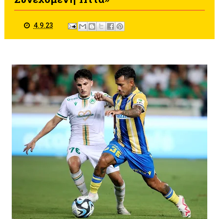
4.9.23