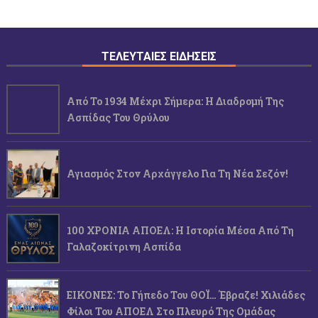
ΤΕΛΕΥΤΑΙΕΣ ΕΙΔΗΣΕΙΣ
Από Το 1934 Μέχρι Σήμερα: Η Διαδρομή Της
Ασπίδας Του Θρύλου
Αγιασμός Στον Αρχάγγελο Για Τη Νέα Σεζόν!
100 ΧΡΟΝΙΑ ΑΠΟΕΛ: Η Ιστορία Μέσα Από Τη
Γαλαζοκίτρινη Ασπίδα
ΕΙΚΟΝΕΣ: Το Γήπεδο Του ΘΟΪ… Έβραζε! Χιλιάδες
Φίλοι Του ΑΠΟΕΛ Στο Πλευρό Της Ομάδας