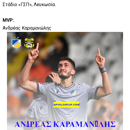
Στάδιο «ΓΣΠ», Λευκωσία.
MVP:
Ανδρέας Καραμανώλης