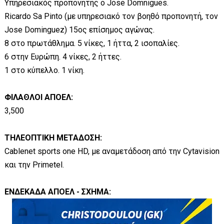
Υπηρεσιακός προπονητής ο Jose Domnigues.
Ricardo Sa Pinto (με υπηρεσιακό τον βοηθό προπονητή, τον
Jose Dominguez) 15ος επίσημος αγώνας.
8 στο πρωτάθλημα. 5 νίκες, 1 ήττα, 2 ισοπαλίες.
6 στην Ευρώπη. 4 νίκες, 2 ήττες.
1 στο κύπελλο. 1 νίκη.
ΦΙΛΑΘΛΟΙ ΑΠΟΕΛ:
3,500
ΤΗΛΕΟΠΤΙΚΗ ΜΕΤΑΔΟΣΗ:
Cablenet sports one HD, με αναμετάδοση από την Cytavision
και την Primetel.
ΕΝΔΕΚΑΔΑ ΑΠΟΕΛ - ΣΧΗΜΑ: