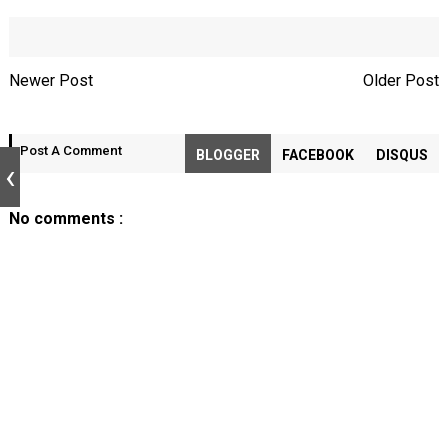
Newer Post
Older Post
Post A Comment
BLOGGER
FACEBOOK
DISQUS
No comments :