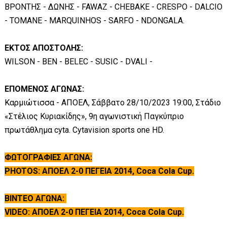
ΒΡΟΝΤΗΣ - ΔΩΝΗΣ - FAWAZ - CHEBAKE - CRESPO - DALCIO
- TOMANE - MARQUINHOS - SARFO - NDONGALA.
ΕΚΤΟΣ ΑΠΟΣΤΟΛΗΣ:
WILSON - BEN - BELEC - SUSIC - DVALI -
ΕΠΟΜΕΝΟΣ ΑΓΩΝΑΣ:
Καρμιώτισσα - ΑΠΟΕΛ, Σάββατο 28/10/2023 19:00, Στάδιο
«Στέλιος Κυριακίδης», 9η αγωνιστική Παγκύπριο
πρωτάθλημα cyta. Cytavision sports one HD.
ΦΩΤΟΓΡΑΦΙΕΣ ΑΓΩΝΑ:
PHOTOS: ΑΠΟΕΛ 2-0 ΠΕΓΕΙΑ 2014, Coca Cola Cup.
ΒΙΝΤΕΟ ΑΓΩΝΑ:
VIDEO: ΑΠΟΕΛ 2-0 ΠΕΓΕΙΑ 2014, Coca Cola Cup.