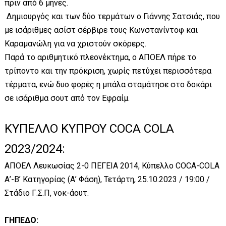
πριν από 6 μήνες.
Δημιουργός και των δύο τερμάτων ο Γιάννης Σατσιάς, που
με ισάριθμες ασίστ σέρβιρε τους Κωνστανίντοφ και
Καραμανώλη για να χριστούν σκόρερς.
Παρά το αριθμητικό πλεονέκτημα, ο ΑΠΟΕΛ πήρε το
τρίποντο και την πρόκριση, χωρίς πετύχει περισσότερα
τέρματα, ενώ δυο φορές η μπάλα σταμάτησε στο δοκάρι
σε ισάριθμα σουτ από τον Εφραίμ.
ΚΥΠΕΛΛΟ ΚΥΠΡΟΥ COCA COLA
2023/2024:
ΑΠΟΕΛ Λευκωσίας 2-0 ΠΕΓΕΙΑ 2014, Κύπελλο COCA-COLA
Α’-Β’ Κατηγορίας (Α’ Φάση), Τετάρτη, 25.10.2023 / 19:00 /
Στάδιο Γ.Σ.Π, νοκ-άουτ.
ΓΗΠΕΔΟ: