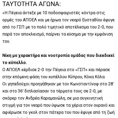
ΤΑΥΤΟΤΗΤΑ ΑΓΩΝΑ:
«Η Πέγεια άντεξε με 10 ποδοσφαιριστές κόντρα στις
ορμές του ΑΠΟΕΛ και με ήρωα τον νεαρό Ευσταθίου έφυγε
από το ΓΣΠ με το πολύ τιμητικό αποτέλεσμα του 2-0, που
παρά τον αποκλεισμό, παίρνει τα εύσημα με την εμφάνιση
του.
Νίκη με χαρακτήρα και νοοτροπία ομάδας που διεκδικεί
το κύπελλο.
Ο ΑΠΟΕΛ κέρδισε 2-0 την Πέγεια στο «ΓΣΠ» και πέρασε
στην επόμενη φάση του κυπέλλου Κύπρου, Κόκα Κόλα.
Οι γηπεδούχοι προηγήθηκαν με τον Κωνσταντίνοφ στο 28’
και στο 36' διπλασίασαν τα τέρματα τους σε 2-0, με
σκόρερ τον Ανδρέα Καραμανώλη, σε μια συγκινητική
στιγμή για τον νεαρό που ύψωσε τα χέρια στον ουρανό και
αφιέρωσε το γκολ στον πάτερα του που έφυγε από τη ζωή