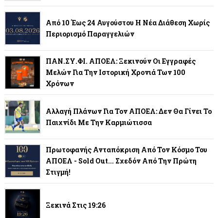
Από 10 Έως 24 Αυγούστου Η Νέα Διάθεση Χωρίς
Περιορισμό Παραγγελιών
ΠΑΝ.ΣΥ.ΦΙ. ΑΠΟΕΛ: Ξεκινούν Οι Εγγραφές
Μελών Για Την Ιστορική Χρονιά Των 100
Χρόνων
Αλλαγή Πλάνων Για Τον ΑΠΟΕΛ: Δεν Θα Γίνει Το
Παιχνίδι Με Την Καρμιώτισσα
Πρωτοφανής Ανταπόκριση Από Τον Κόσμο Του
ΑΠΟΕΛ - Sold Out... Σχεδόν Από Την Πρώτη
Στιγμή!
Ξεκινά Στις 19:26