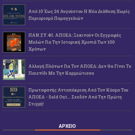
Από 10 Έως 24 Αυγούστου Η Νέα Διάθεση Χωρίς
Περιορισμό Παραγγελιών
ΠΑΝ.ΣΥ.ΦΙ. ΑΠΟΕΛ: Ξεκινούν Οι Εγγραφές
Μελών Για Την Ιστορική Χρονιά Των 100
Χρόνων
Αλλαγή Πλάνων Για Τον ΑΠΟΕΛ: Δεν Θα Γίνει Το
Παιχνίδι Με Την Καρμιώτισσα
Πρωτοφανής Ανταπόκριση Από Τον Κόσμο Του
ΑΠΟΕΛ - Sold Out... Σχεδόν Από Την Πρώτη
Στιγμή!
ΑΡΧΕΙΟ