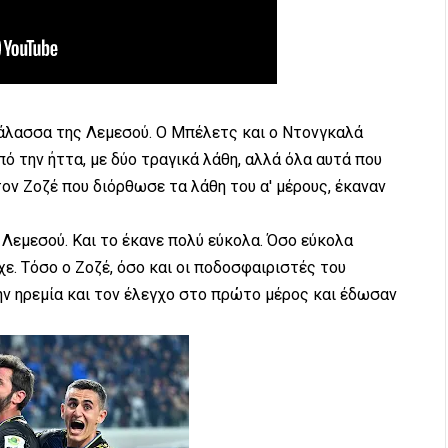
άλασσα της Λεμεσού. Ο Μπέλετς και ο Ντονγκαλά
 την ήττα, με δύο τραγικά λάθη, αλλά όλα αυτά που
τον Ζοζέ που διόρθωσε τα λάθη του α' μέρους, έκαναν
Λεμεσού. Και το έκανε πολύ εύκολα. Όσο εύκολα
χε. Τόσο ο Ζοζέ, όσο και οι ποδοσφαιριστές του
ν ηρεμία και τον έλεγχο στο πρώτο μέρος και έδωσαν