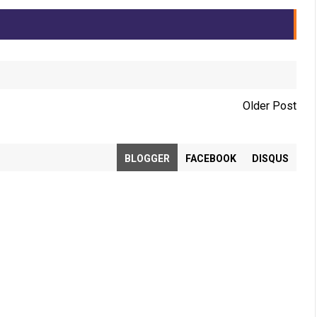
Older Post
BLOGGER
FACEBOOK
DISQUS