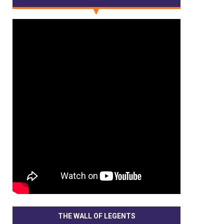
THE WALL OF LEGENTS