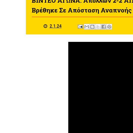
ΒΙΝΤΕΟ ΑΓΩΝΑ: Απόλλων 2-2 ΑΠ
Βρέθηκε Σε Απόσταση Αναπνοής
2.1.24