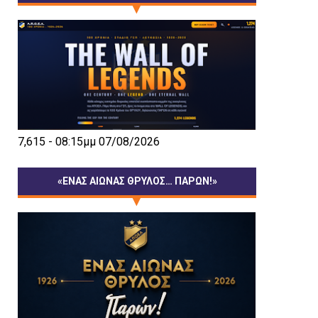
7,615 - 08:15μμ 07/08/2026
«ΕΝΑΣ ΑΙΩΝΑΣ ΘΡΥΛΟΣ… ΠΑΡΩΝ!»