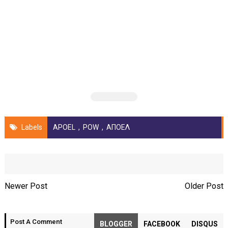
Labels
APOEL
,
POW
,
ΑΠΟΕΛ
Newer Post
Older Post
Post A Comment
BLOGGER
FACEBOOK
DISQUS