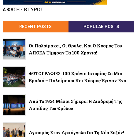
Α ΦΑΣΗ - Β ΓΥΡΟΣ
RECENT POSTS
POPULAR POSTS
Οι Παλαίμαχοι, Οι Θρύλοι Και Ο Κόσμος Του
ΑΠΟΕΛ Τίμησαν Τα 100 Χρόνια!
ΦΩΤΟΓΡΑΦΙΕΣ: 100 Χρόνια Ιστορίας Σε Μία
Βραδιά – Παλαίμαχοι Και Κόσμος Έγιναν Ένα
Από Το 1934 Μέχρι Σήμερα: Η Διαδρομή Της
Ασπίδας Του Θρύλου
Αγιασμός Στον Αρχάγγελο Για Τη Νέα Σεζόν!