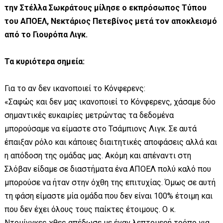
την Στέλλα Σωκράτους μίλησε ο εκπρόσωπος Τύπου
του ΑΠΟΕΛ, Νεκτάριος Πετεβίνος μετά τον αποκλεισμό
από το Γιουρόπα Λιγκ.
Τα κυριότερα σημεία:
Για το αν δεν ικανοποιεί το Κόνφερενς:
«Σαφώς και δεν μας ικανοποιεί το Κόνφερενς, χάσαμε δύο
σημαντικές ευκαιρίες μετρώντας τα δεδομένα
μπορούσαμε να είμαστε στο Τσάμπιονς Λιγκ. Σε αυτά
έπαιξαν ρόλο και κάποιες διαιτητικές αποφάσεις αλλά και
η απόδοση της ομάδας μας. Ακόμη και απέναντι στη
Σλόβαν είδαμε σε διαστήματα ένα ΑΠΟΕΛ πολύ καλό που
μπορούσε να ήταν στην όχθη της επιτυχίας. Όμως σε αυτή
τη φάση είμαστε μία ομάδα που δεν είναι 100% έτοιμη και
που δεν έχει όλους τους παίκτες έτοιμους. Ο κ.
Ντομίνγκες χθες απέδωσε με έναν λεπτομερή τρόπο για