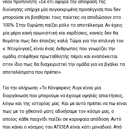
νέου προπονητή: «Σε ότι αφορά την απόφαση της
διοίκησης υπήρχε μία συγκεκριμένη προσέγγιση που δεν
μπορούσε να βοηθήσει τους παίκτες να αποδώσουν στο
100%. Στην Ευρώπη παίζει ρόλο το αποτέλεσμα. Αν έχεις
μία μέρα κακή αγωνιστική και κερδίσεις, κανείς δεν θα
θυμάται πως δεν έπαιξες καλά. Τώρα για την επιλογή του
κ. Ντομίνγκεζ, είναι ένας άνθρωπος που γνωρίζει την
ομάδα, στέφθηκε πρωταθλητής πέρσι και εναπόκειται
στον ίδιο πως θα διαχειριστεί την ομάδα για να βγάλει τα
αποτελέσματα που πρέπει».
Για την κλήρωση: «Το Κόνφερενς Λιγκ είναι μία
διοργάνωση που μπορούμε να έχουμε υψηλές απαιτήσεις,
λόγω και της ιστορίας μας. Και με αυτό πρέπει να πω είναι
πως με το χθεσινό ματς αδικήσαμε τον κόσμο μας, ο
οποίος κάθε παιχνίδι παίζει σε κορυφαία απόδοση. Αυτό
που κάνει ο κόσμος του ΑΠΟΕΛ είναι κάτι μοναδικό. Από