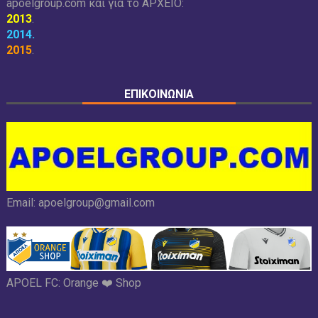
apoelgroup.com και για το
ΑΡΧΕΙΟ:
2013
.
2014
.
2015
.
ΕΠΙΚΟΙΝΩΝΙΑ
Email:
apoelgroup@gmail.com
APOEL FC:
Orange ❤️ Shop