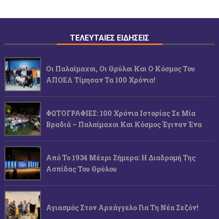
ΤΕΛΕΥΤΑΙΕΣ ΕΙΔΗΣΕΙΣ
Οι Παλαίμαχοι, Οι Θρύλοι Και Ο Κόσμος Του
ΑΠΟΕΛ Τίμησαν Τα 100 Χρόνια!
ΦΩΤΟΓΡΑΦΙΕΣ: 100 Χρόνια Ιστορίας Σε Μία
Βραδιά – Παλαίμαχοι Και Κόσμος Έγιναν Ένα
Από Το 1934 Μέχρι Σήμερα: Η Διαδρομή Της
Ασπίδας Του Θρύλου
Αγιασμός Στον Αρχάγγελο Για Τη Νέα Σεζόν!