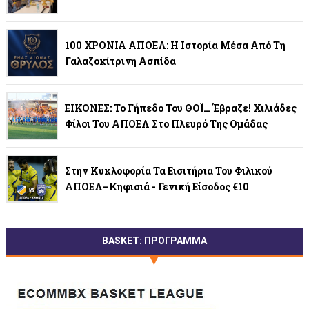
100 ΧΡΟΝΙΑ ΑΠΟΕΛ: Η Ιστορία Μέσα Από Τη
Γαλαζοκίτρινη Ασπίδα
ΕΙΚΟΝΕΣ: Το Γήπεδο Του ΘΟΪ… Έβραζε! Χιλιάδες
Φίλοι Του ΑΠΟΕΛ Στο Πλευρό Της Ομάδας
Στην Κυκλοφορία Τα Εισιτήρια Του Φιλικού
ΑΠΟΕΛ–Κηφισιά - Γενική Είσοδος €10
BASKET: ΠΡΟΓΡΑΜΜΑ