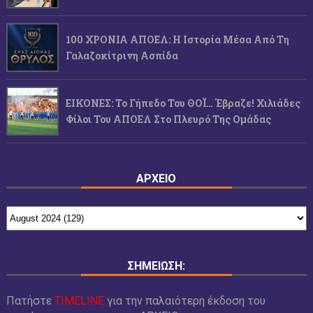
100 ΧΡΟΝΙΑ ΑΠΟΕΛ: Η Ιστορία Μέσα Από Τη
Γαλαζοκίτρινη Ασπίδα
ΕΙΚΟΝΕΣ: Το Γήπεδο Του ΘΟΪ… Έβραζε! Χιλιάδες
Φίλοι Του ΑΠΟΕΛ Στο Πλευρό Της Ομάδας
ΑΡΧΕΙΟ
ΣΗΜΕΙΩΣΗ:
Πατήστε
TIMELINE
για την παλαιότερη έκδοση του