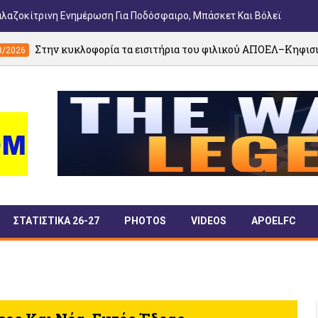
αλαζοκίτρινη Ενημέρωση Για Ποδόσφαιρο, Μπάσκετ Και Βόλεϊ
κλοφορία τα εισιτήρια του φιλικού ΑΠΟΕΛ–Κηφισιά - Γενική είσοδ
ΣΤΑΤΙΣΤΙΚΑ 26-27
PHOTOS
VIDEOS
APOELFC