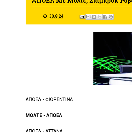
ΑΠΟΕΛ Με Μόλτε, Σιάμπροκ Ρόβε
30.8.24
ΑΠΟΕΛ - ΦΙΟΡΕΝΤΙΝΑ
ΜΟΛΤΕ - ΑΠΟΕΛ
ΑΠΟΕΛ - ΑΣΤΑΝΑ