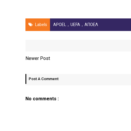
Labels
APOEL
,
UEFA
,
ΑΠΟΕΛ
Newer Post
Post A Comment
No comments :