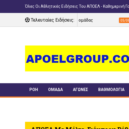
Όλες Οι Αθλητικές Ειδήσεις Του ΑΠΟΕΛ - Καθημερινή Γ
ου ΑΠΟΕΛ στο πλευρό της ομάδας
Τελευταίες Ειδήσεις:
Στην κυ
05/08/2026
ΡΟΗ
ΟΜΑΔΑ
ΑΓΩΝΕΣ
ΒΑΘΜΟΛΟΓΙΑ
ΠΑΝΣΥΦΙ
TIMELINE