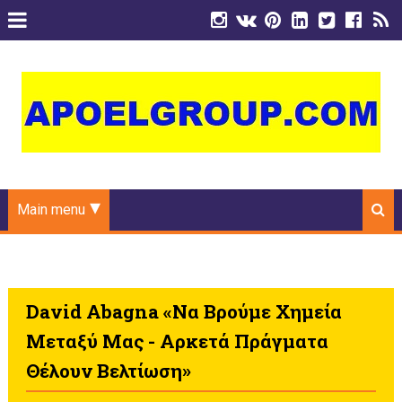
Main menu
David Abagna «Να Βρούμε Χημεία
Μεταξύ Μας - Αρκετά Πράγματα
Θέλουν Βελτίωση»