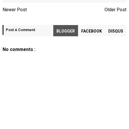
Newer Post
Older Post
Post A Comment
BLOGGER
FACEBOOK
DISQUS
No comments :