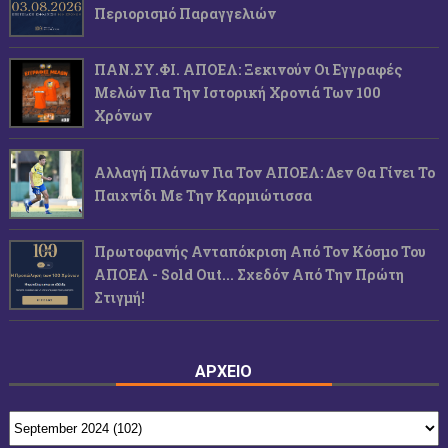
Περιορισμό Παραγγελιών
ΠΑΝ.ΣΥ.ΦΙ. ΑΠΟΕΛ: Ξεκινούν Οι Εγγραφές
Μελών Για Την Ιστορική Χρονιά Των 100
Χρόνων
Αλλαγή Πλάνων Για Τον ΑΠΟΕΛ: Δεν Θα Γίνει Το
Παιχνίδι Με Την Καρμιώτισσα
Πρωτοφανής Ανταπόκριση Από Τον Κόσμο Του
ΑΠΟΕΛ - Sold Out... Σχεδόν Από Την Πρώτη
Στιγμή!
ΑΡΧΕΙΟ