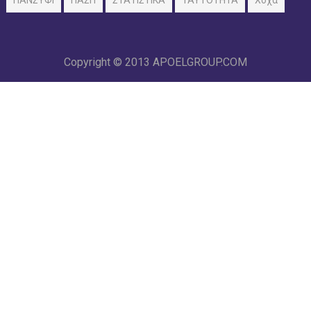
ΠΑΝΣΥΦΙ
ΠΑΣΠ
ΣΤΑΤΙΣΤΙΚΑ
ΤΑΥΤΟΤΗΤΑ
Χοχα
Copyright © 2013
APOELGROUP.COM