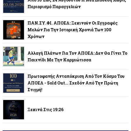
Περιορισμό Παραγγελιών
ΠΑΝ.ΣΥ.ΦΙ. ΑΠΟΕΛ: Ξεκινούν Οι Εγγραφές
Μελών Για Την Ιστορική Χρονιά Των 100
Χρόνων
Αλλαγή Πλάνων Για Τον ΑΠΟΕΛ: Δεν Θα Γίνει Το
Παιχνίδι Με Την Καρμιώτισσα
Πρωτοφανής Ανταπόκριση Από Τον Κόσμο Του
ΑΠΟΕΛ - Sold Out... Σχεδόν Από Την Πρώτη
Στιγμή!
Ξεκινά Στις 19:26