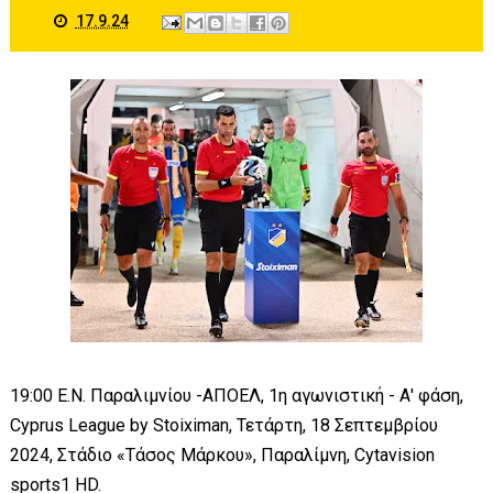
17.9.24
19:00 Ε.Ν. Παραλιμνίου -ΑΠΟΕΛ, 1η αγωνιστική - Α' φάση,
Cyprus League by Stoiximan, Τετάρτη, 18 Σεπτεμβρίου
2024, Στάδιο «Τάσος Μάρκου», Παραλίμνη, Cytavision
sports1 HD.