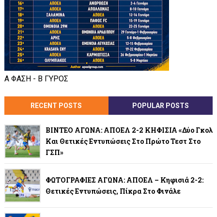
Α ΦΑΣΗ - Β ΓΥΡΟΣ
RECENT POSTS
POPULAR POSTS
ΒΙΝΤΕΟ ΑΓΩΝΑ: ΑΠΟΕΛ 2-2 ΚΗΦΙΣΙΑ «Δύο Γκολ
Και Θετικές Εντυπώσεις Στο Πρώτο Τεστ Στο
ΓΣΠ»
ΦΩΤΟΓΡΑΦΙΕΣ ΑΓΩΝΑ: ΑΠΟΕΛ – Κηφισιά 2-2:
Θετικές Εντυπώσεις, Πίκρα Στο Φινάλε