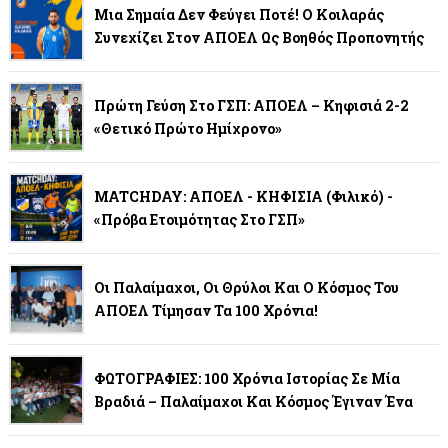
Μια Σημαία Δεν Φεύγει Ποτέ! Ο Κοιλαράς
Συνεχίζει Στον ΑΠΟΕΛ Ως Βοηθός Προπονητής
Πρώτη Γεύση Στο ΓΣΠ: ΑΠΟΕΛ – Κηφισιά 2-2
«Θετικό Πρώτο Ημίχρονο»
MATCHDAY: ΑΠΟΕΛ - ΚΗΦΙΣΙΑ (φιλικό) -
«Πρόβα Ετοιμότητας Στο ΓΣΠ»
Οι Παλαίμαχοι, Οι Θρύλοι Και Ο Κόσμος Του
ΑΠΟΕΛ Τίμησαν Τα 100 Χρόνια!
ΦΩΤΟΓΡΑΦΙΕΣ: 100 Χρόνια Ιστορίας Σε Μία
Βραδιά – Παλαίμαχοι Και Κόσμος Έγιναν Ένα