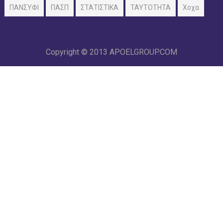
ΠΑΝΣΥΦΙ
ΠΑΣΠ
ΣΤΑΤΙΣΤΙΚΑ
ΤΑΥΤΟΤΗΤΑ
Χοχα
Copyright © 2013
APOELGROUP.COM