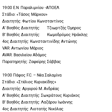
19:00 Ε.Ν. Παραλιμνίου -ΑΠΟΕΛ
Στάδιο: «Τάσος Μάρκου»
Διαιτητής: Φωτίου Κωνσταντίνος
Α' Βοηθός Διαιτητής: Τζιωρτζής Όμηρος
Β' Βοηθός Διαιτητής: Κωμοδρόμος Ηράκλης
4ος Διαιτητής: Κωνσταντινίδης Αντώνης
VAR: Αντωνίου Μάριος
AVAR: Βασιλείου Αδάμος
Παρατηρητής: Ζαφείρης Σάββας
19:00 Πάφος F.C. – Νέα Σαλαμίνα
Στάδιο: «Στέλιος Κυριακίδης»
Διαιτητής: Αργυρού Μ. Ανδρέας
Α' Βοηθός Διαιτητής: Σωκράτους Κυριάκος
Β' Βοηθός Διαιτητής: Λαζάρου Ιωάννης
4ος Διαιτητής: Λιοτατής Νικόλας