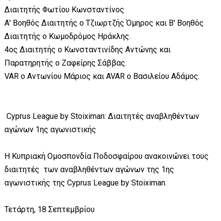
Διαιτητής Φωτίου Κωνσταντίνος
Α' Βοηθός Διαιτητής o Τζιωρτζής Όμηρος και Β' Βοηθός
Διαιτητής ο Κωμοδρόμος Ηράκλης.
4ος Διαιτητής ο Κωνσταντινίδης Αντώνης και
Παρατηρητής ο Ζαφείρης Σάββας.
VAR ο Αντωνίου Μάριος και AVAR ο Βασιλείου Αδάμος.
Cyprus League by Stoiximan: Διαιτητές αναβληθέντων
αγώνων 1ης αγωνιστικής
Η Κυπριακή Ομοσπονδία Ποδοσφαίρου ανακοινώνει τους
διαιτητές των αναβληθέντων αγώνων της 1ης
αγωνιστικής της Cyprus League by Stoiximan.
Τετάρτη, 18 Σεπτεμβρίου