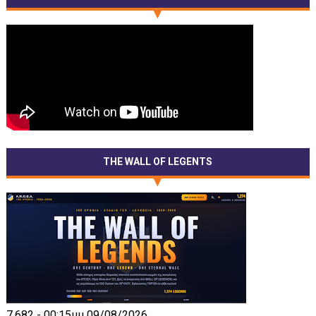
THE WALL OF LEGENTS
7,682 - 00:15μμ 09/08/2026