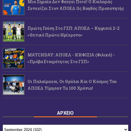
Μια Σημαία Δεν Φεύγει Ποτέ! Ο Κοιλαράς
Συνεχίζει Στον ΑΠΟΕΛ Ως Βοηθός Προπονητής
Πρώτη Γεύση Στο ΓΣΠ: ΑΠΟΕΛ – Κηφισιά 2-2
«Θετικό Πρώτο Ημίχρονο»
MATCHDAY: ΑΠΟΕΛ - ΚΗΦΙΣΙΑ (φιλικό) -
«Πρόβα Ετοιμότητας Στο ΓΣΠ»
Οι Παλαίμαχοι, Οι Θρύλοι Και Ο Κόσμος Του
ΑΠΟΕΛ Τίμησαν Τα 100 Χρόνια!
ΑΡΧΕΙΟ