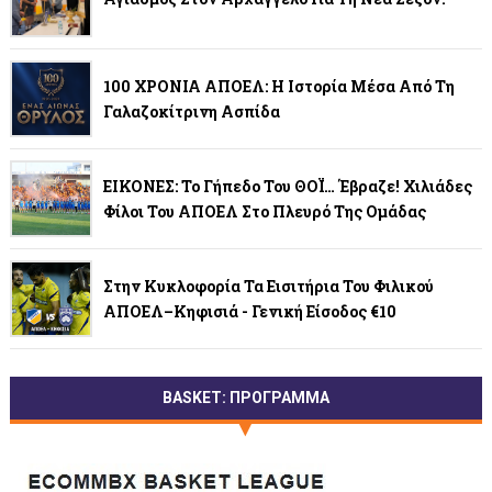
100 ΧΡΟΝΙΑ ΑΠΟΕΛ: Η Ιστορία Μέσα Από Τη
Γαλαζοκίτρινη Ασπίδα
ΕΙΚΟΝΕΣ: Το Γήπεδο Του ΘΟΪ… Έβραζε! Χιλιάδες
Φίλοι Του ΑΠΟΕΛ Στο Πλευρό Της Ομάδας
Στην Κυκλοφορία Τα Εισιτήρια Του Φιλικού
ΑΠΟΕΛ–Κηφισιά - Γενική Είσοδος €10
BASKET: ΠΡΟΓΡΑΜΜΑ