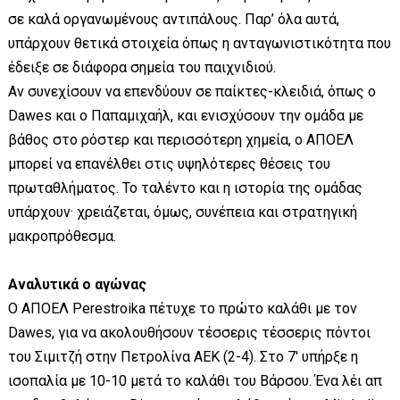
σε καλά οργανωμένους αντιπάλους. Παρ’ όλα αυτά,
υπάρχουν θετικά στοιχεία όπως η ανταγωνιστικότητα που
έδειξε σε διάφορα σημεία του παιχνιδιού.
Αν συνεχίσουν να επενδύουν σε παίκτες-κλειδιά, όπως ο
Dawes και ο Παπαμιχαήλ, και ενισχύσουν την ομάδα με
βάθος στο ρόστερ και περισσότερη χημεία, ο ΑΠΟΕΛ
μπορεί να επανέλθει στις υψηλότερες θέσεις του
πρωταθλήματος. Το ταλέντο και η ιστορία της ομάδας
υπάρχουν· χρειάζεται, όμως, συνέπεια και στρατηγική
μακροπρόθεσμα.
Αναλυτικά ο αγώνας
Ο ΑΠΟΕΛ Perestroika πέτυχε το πρώτο καλάθι με τον
Dawes, για να ακολουθήσουν τέσσερις τέσσερις πόντοι
του Σιμιτζή στην Πετρολίνα ΑΕΚ (2-4). Στο 7' υπήρξε η
ισοπαλία με 10-10 μετά το καλάθι του Βάρσου. Ένα λέι απ