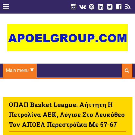
Main menu
OΠΑΠ Basket League: Αήττητη Η
Πετρολίνα ΑΕΚ, Λύγισε Στο Λευκόθεο
Τον ΑΠΟΕΛ Περεστρόϊκα Με 57-67