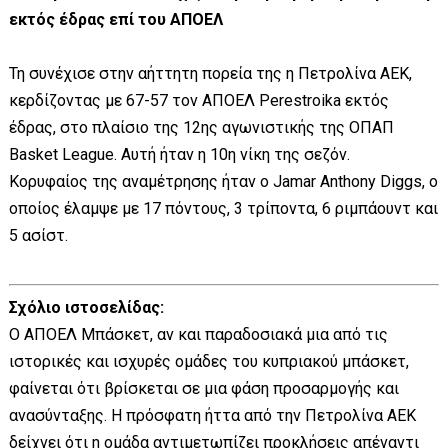
εκτός έδρας επί του ΑΠΟΕΛ
Τη συνέχισε στην αήττητη πορεία της η Πετρολίνα ΑΕΚ,
κερδίζοντας με 67-57 τον ΑΠΟΕΛ Perestroika εκτός
έδρας, στο πλαίσιο της 12ης αγωνιστικής της OΠΑΠ
Basket League. Αυτή ήταν η 10η νίκη της σεζόν.
Κορυφαίος της αναμέτρησης ήταν ο Jamar Anthony Diggs, ο
οποίος έλαμψε με 17 πόντους, 3 τρίποντα, 6 ριμπάουντ και
5 ασίστ.
Σχόλιο ιστοσελίδας:
Ο ΑΠΟΕΛ Μπάσκετ, αν και παραδοσιακά μια από τις
ιστορικές και ισχυρές ομάδες του κυπριακού μπάσκετ,
φαίνεται ότι βρίσκεται σε μια φάση προσαρμογής και
ανασύνταξης. Η πρόσφατη ήττα από την Πετρολίνα ΑΕΚ
δείχνει ότι η ομάδα αντιμετωπίζει προκλήσεις απέναντι