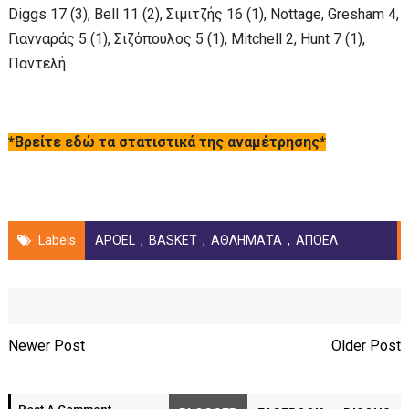
Diggs 17 (3), Bell 11 (2), Σιμιτζής 16 (1), Nottage, Gresham 4,
Γιανναράς 5 (1), Σιζόπουλος 5 (1), Mitchell 2, Hunt 7 (1),
Παντελή
*Βρείτε εδώ τα στατιστικά της αναμέτρησης*
Labels
APOEL
,
BASKET
,
ΑΘΛΗΜΑΤΑ
,
ΑΠΟΕΛ
Newer Post
Older Post