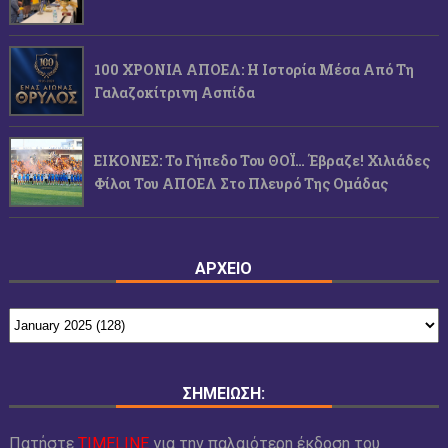
100 ΧΡΟΝΙΑ ΑΠΟΕΛ: Η Ιστορία Μέσα Από Τη
Γαλαζοκίτρινη Ασπίδα
ΕΙΚΟΝΕΣ: Το Γήπεδο Του ΘΟΪ… Έβραζε! Χιλιάδες
Φίλοι Του ΑΠΟΕΛ Στο Πλευρό Της Ομάδας
ΑΡΧΕΙΟ
ΣΗΜΕΙΩΣΗ:
Πατήστε
TIMELINE
για την παλαιότερη έκδοση του