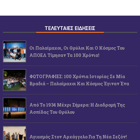
ΤΕΛΕΥΤΑΙΕΣ ΕΙΔΗΣΕΙΣ
Οι Παλαίμαχοι, Οι Θρύλοι Και Ο Κόσμος Του
ΑΠΟΕΛ Τίμησαν Τα 100 Χρόνια!
ΦΩΤΟΓΡΑΦΙΕΣ: 100 Χρόνια Ιστορίας Σε Μία
Βραδιά – Παλαίμαχοι Και Κόσμος Έγιναν Ένα
Από Το 1934 Μέχρι Σήμερα: Η Διαδρομή Της
Ασπίδας Του Θρύλου
Αγιασμός Στον Αρχάγγελο Για Τη Νέα Σεζόν!