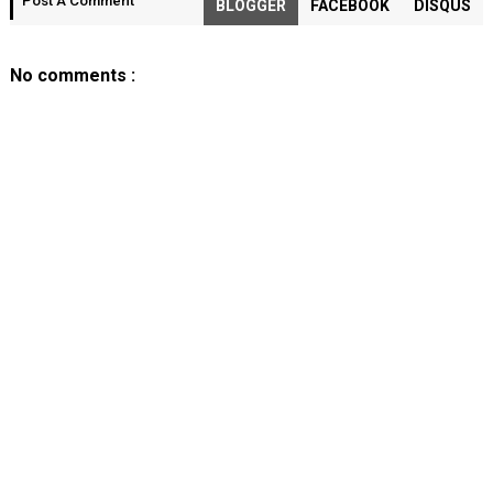
Post A Comment
BLOGGER
FACEBOOK
DISQUS
No comments :