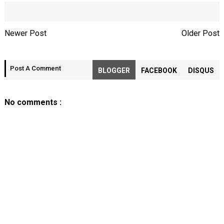
Newer Post
Older Post
Post A Comment
BLOGGER
FACEBOOK
DISQUS
No comments :