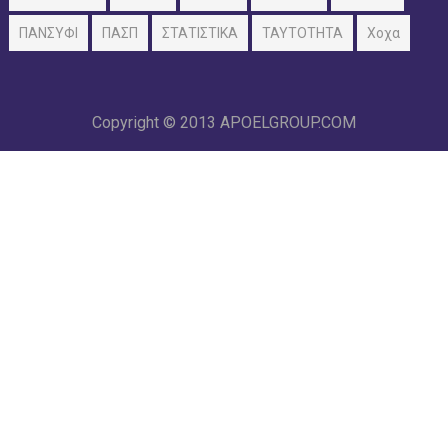
ΠΑΝΣΥΦΙ
ΠΑΣΠ
ΣΤΑΤΙΣΤΙΚΑ
ΤΑΥΤΟΤΗΤΑ
Χοχα
Copyright © 2013
APOELGROUP.COM