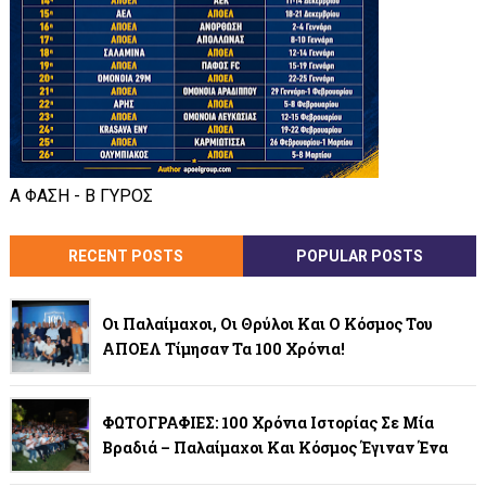
Α ΦΑΣΗ - Β ΓΥΡΟΣ
RECENT POSTS
POPULAR POSTS
Οι Παλαίμαχοι, Οι Θρύλοι Και Ο Κόσμος Του
ΑΠΟΕΛ Τίμησαν Τα 100 Χρόνια!
ΦΩΤΟΓΡΑΦΙΕΣ: 100 Χρόνια Ιστορίας Σε Μία
Βραδιά – Παλαίμαχοι Και Κόσμος Έγιναν Ένα