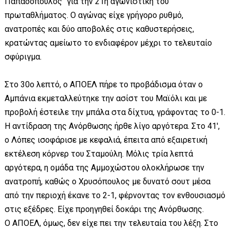
Παπαδόπουλος" για την 21η αγωνιστική του
πρωταθλήματος. Ο αγώνας είχε γρήγορο ρυθμό,
ανατροπές και δύο αποβολές στις καθυστερήσεις,
κρατώντας αμείωτο το ενδιαφέρον μέχρι το τελευταίο
σφύριγμα.
Στο 30ο λεπτό, ο ΑΠΟΕΛ πήρε το προβάδισμα όταν ο
Αμπάνια εκμεταλλεύτηκε την ασίστ του Μαϊόλι και με
προβολή έστειλε την μπάλα στα δίχτυα, γράφοντας το 0-1.
Η αντίδραση της Ανόρθωσης ήρθε λίγο αργότερα. Στο 41',
ο Λόπες ισοφάρισε με κεφαλιά, έπειτα από εξαιρετική
εκτέλεση κόρνερ του Σταμούλη. Μόλις τρία λεπτά
αργότερα, η ομάδα της Αμμοχώστου ολοκλήρωσε την
ανατροπή, καθώς ο Χρυσόπουλος με δυνατό σουτ μέσα
από την περιοχή έκανε το 2-1, φέρνοντας τον ενθουσιασμό
στις εξέδρες. Είχε προηγηθεί δοκάρι της Ανόρθωσης.
Ο ΑΠΟΕΛ, όμως, δεν είχε πει την τελευταία του λέξη. Στο