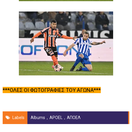
***ΟΛΕΣ ΟΙ ΦΩΤΟΓΡΑΦΙΕΣ ΤΟΥ ΑΓΩΝΑ***
Labels
Albums
,
APOEL
,
ΑΠΟΕΛ