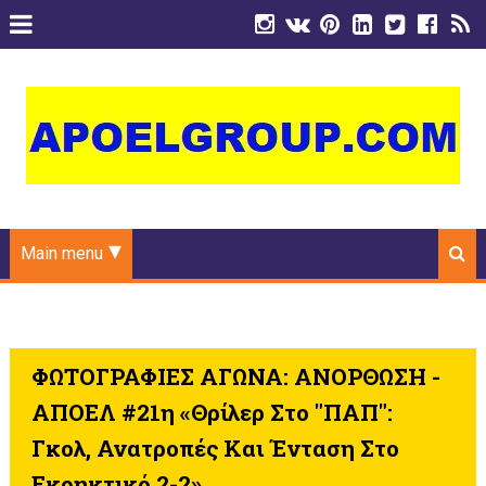
Main menu
ΦΩΤΟΓΡΑΦΙΕΣ ΑΓΩΝΑ: ΑΝΟΡΘΩΣΗ -
ΑΠΟΕΛ #21η «Θρίλερ Στο "ΠΑΠ":
Γκολ, Ανατροπές Και Ένταση Στο
Εκρηκτικό 2-2»