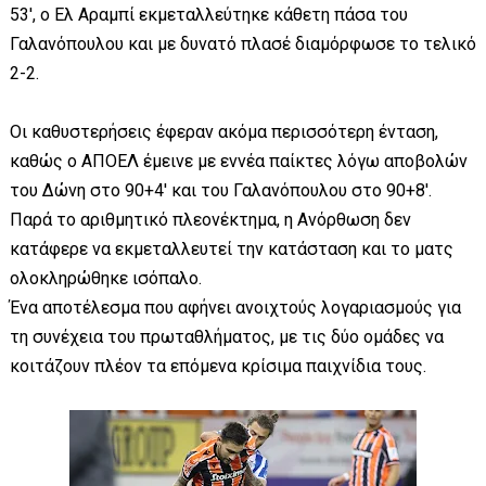
53', ο Ελ Αραμπί εκμεταλλεύτηκε κάθετη πάσα του
Γαλανόπουλου και με δυνατό πλασέ διαμόρφωσε το τελικό
2-2.
Οι καθυστερήσεις έφεραν ακόμα περισσότερη ένταση,
καθώς ο ΑΠΟΕΛ έμεινε με εννέα παίκτες λόγω αποβολών
του Δώνη στο 90+4' και του Γαλανόπουλου στο 90+8'.
Παρά το αριθμητικό πλεονέκτημα, η Ανόρθωση δεν
κατάφερε να εκμεταλλευτεί την κατάσταση και το ματς
ολοκληρώθηκε ισόπαλο.
Ένα αποτέλεσμα που αφήνει ανοιχτούς λογαριασμούς για
τη συνέχεια του πρωταθλήματος, με τις δύο ομάδες να
κοιτάζουν πλέον τα επόμενα κρίσιμα παιχνίδια τους.