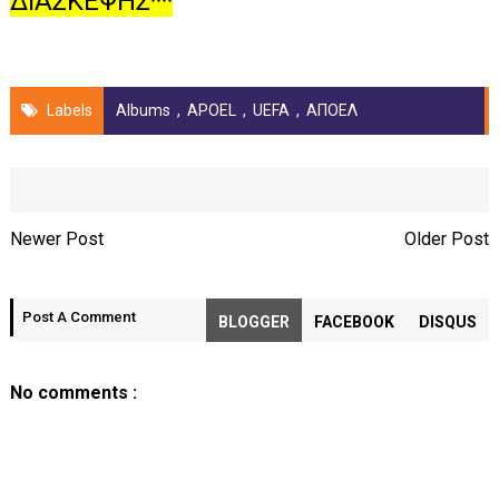
ΔΙΑΣΚΕΨΗΣ**
Labels
Albums
,
APOEL
,
UEFA
,
ΑΠΟΕΛ
Newer Post
Older Post
Post A Comment
BLOGGER
FACEBOOK
DISQUS
No comments :