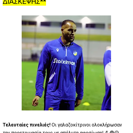
ΔΙΑΣΚΕΨΗΣ**
Τελευταίες πινελιές!
Οι γαλαζοκίτρινοι ολοκλήρωσαν
την προετοιμασία τους με απόλυτη αφοσίωση! 💪🔵🟡