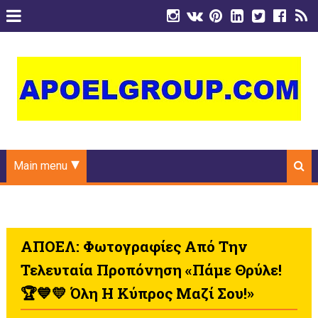
Main menu
ΑΠΟΕΛ: Φωτογραφίες Από Την
Τελευταία Προπόνηση «Πάμε Θρύλε!
🏆💙💛 Όλη Η Κύπρος Μαζί Σου!»