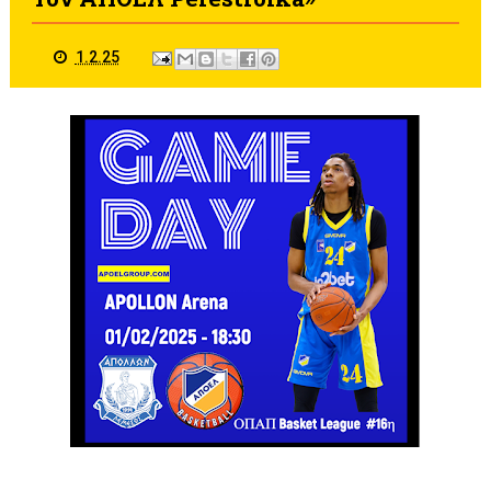
1.2.25