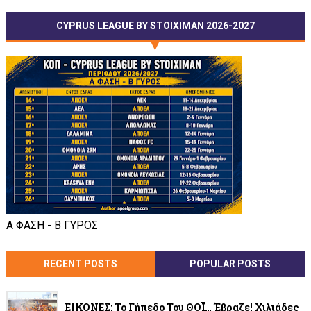
CYPRUS LEAGUE BY STOIXIMAN 2026-2027
Α ΦΑΣΗ - Β ΓΥΡΟΣ
RECENT POSTS
POPULAR POSTS
ΕΙΚΟΝΕΣ: Το Γήπεδο Του ΘΟΪ… Έβραζε! Χιλιάδες