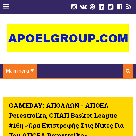
Main menu
GAMEDAY: ΑΠΟΛΛΩΝ - ΑΠΟΕΛ
Perestroika, ΟΠΑΠ Basket League
#16η «Ώρα Επιστροφής Στις Νίκες Για
Τον ΑΠΟΕΛ Perestroika»