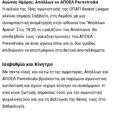
Αγώνας Ημέρας: Απόλλων vs ΑΠΟΕΛ Perestroika
Η αυλαία της 16ης αγωνιστικής της ΟΠΑΠ Basket League
κλείνει σήμερα, Σάββατο, στη Λεμεσό, με μια
συναρπαστική αναμέτρηση στην αίθουσα του "Απόλλων
Αρένα". Στις 18:30, οι «γαλάζιοι» του Απόλλωνα θα
υποδεχθούν τους «γαλαζοκίτρινους» του ΑΠΟΕΛ
Perestroika, σε έναν αγώνα όπου και οι δύο ομάδες
επιδιώκουν να επιστρέψουν στα θετικά αποτελέσματα.
Ισοβαθμία και Κίνητρο
Με πέντε νίκες και οκτώ ήττες αμφότερες, Απόλλων και
ΑΠΟΕΛ Perestroika βρίσκονται σε παρόμοια αγωνιστική
κατάσταση και έχουν ισχυρό κίνητρο να ανακάμψουν. Η
νίκη είναι ζωτικής σημασίας τόσο για την αγωνιστική
ψυχολογία όσο και για τη βελτίωση της θέσης τους στη
βαθμολογία.