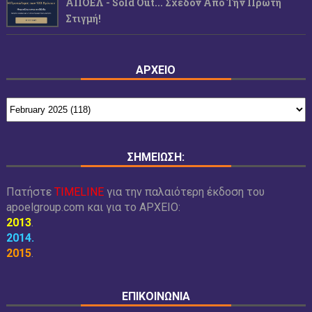
ΑΠΟΕΛ - Sold Out... Σχεδόν Από Την Πρώτη
Στιγμή!
ΑΡΧΕΙΟ
ΣΗΜΕΙΩΣΗ:
Πατήστε
TIMELINE
για την παλαιότερη έκδοση του
apoelgroup.com και για το
ΑΡΧΕΙΟ:
2013
.
2014
.
2015
.
ΕΠΙΚΟΙΝΩΝΙΑ