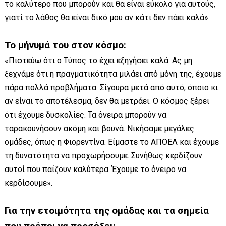
το καλύτερο που μπορούν και θα είναι εύκολο για αυτούς,
γιατί το λάθος θα είναι δικό μου αν κάτι δεν πάει καλά».
Το μήνυμά του στον κόσμο:
«Πιστεύω ότι ο Τύπος το έχει εξηγήσει καλά. Ας μη
ξεχνάμε ότι η πραγματικότητα μιλάει από μόνη της, έχουμε
πάρα πολλά προβλήματα. Σίγουρα μετά από αυτό, όποιο κι
αν είναι το αποτέλεσμα, δεν θα μετράει. Ο κόσμος ξέρει
ότι έχουμε δυσκολίες. Τα όνειρα μπορούν να
ταρακουνήσουν ακόμη και βουνά. Νικήσαμε μεγάλες
ομάδες, όπως η Φιορεντίνα. Είμαστε το ΑΠΟΕΛ και έχουμε
τη δυνατότητα να προχωρήσουμε. Συνήθως κερδίζουν
αυτοί που παίζουν καλύτερα. Έχουμε το όνειρο να
κερδίσουμε».
Για την ετοιμότητα της ομάδας και τα σημεία