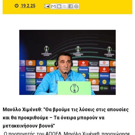
19.2.25
Μανόλο Χιμένεθ: "Θα βρούμε τις λύσεις στις απουσίες
και θα προκριθούμε – Τα όνειρα μπορούν να
μετακεινήσουν βουνά"
Ο προπονητής του ΑΠΟΕΛ, Μανόλο Χιμένεθ, παραχώρησε