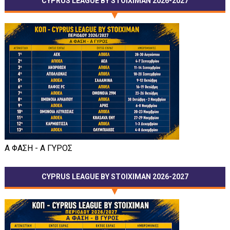
CYPRUS LEAGUE BY STOIXIMAN 2026-2027
Α ΦΑΣΗ - Α ΓΥΡΟΣ
CYPRUS LEAGUE BY STOIXIMAN 2026-2027