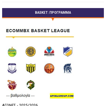
BASKET: ΠΡΟΓΡΑΜΜΑ
ΑΓΩΝΕΣ - 2025/2026