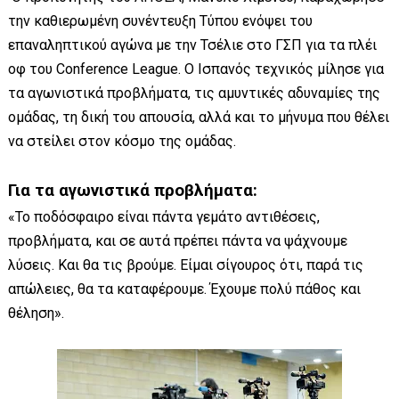
την καθιερωμένη συνέντευξη Τύπου ενόψει του
επαναληπτικού αγώνα με την Τσέλιε στο ΓΣΠ για τα πλέι
οφ του Conference League. Ο Ισπανός τεχνικός μίλησε για
τα αγωνιστικά προβλήματα, τις αμυντικές αδυναμίες της
ομάδας, τη δική του απουσία, αλλά και το μήνυμα που θέλει
να στείλει στον κόσμο της ομάδας.
Για τα αγωνιστικά προβλήματα:
«Το ποδόσφαιρο είναι πάντα γεμάτο αντιθέσεις,
προβλήματα, και σε αυτά πρέπει πάντα να ψάχνουμε
λύσεις. Και θα τις βρούμε. Είμαι σίγουρος ότι, παρά τις
απώλειες, θα τα καταφέρουμε. Έχουμε πολύ πάθος και
θέληση».