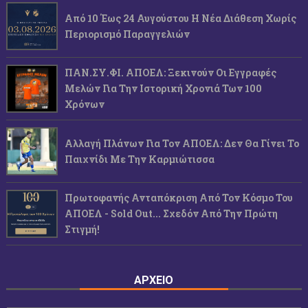
Από 10 Έως 24 Αυγούστου Η Νέα Διάθεση Χωρίς
Περιορισμό Παραγγελιών
ΠΑΝ.ΣΥ.ΦΙ. ΑΠΟΕΛ: Ξεκινούν Οι Εγγραφές
Μελών Για Την Ιστορική Χρονιά Των 100
Χρόνων
Αλλαγή Πλάνων Για Τον ΑΠΟΕΛ: Δεν Θα Γίνει Το
Παιχνίδι Με Την Καρμιώτισσα
Πρωτοφανής Ανταπόκριση Από Τον Κόσμο Του
ΑΠΟΕΛ - Sold Out... Σχεδόν Από Την Πρώτη
Στιγμή!
ΑΡΧΕΙΟ