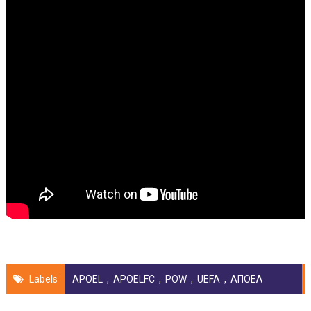
Labels
APOEL
,
APOELFC
,
POW
,
UEFA
,
ΑΠΟΕΛ