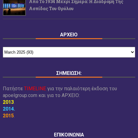
Από Το 1934 Μέχρι Σήμερα: Η Διαδρομή Της
Ασπίδας Του Θρύλου
ΑΡΧΕΙΟ
ΣΗΜΕΙΩΣΗ:
Πατήστε
TIMELINE
για την παλαιότερη έκδοση του
apoelgroup.com και για το
ΑΡΧΕΙΟ:
2013
.
2014
.
2015
.
ΕΠΙΚΟΙΝΩΝΙΑ