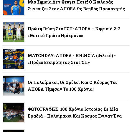
Μια Σημαία Δεν Φεύγει Ποτέ! Ο Κοιλαράς
Συνεχίζει Στον ΑΠΟΕΛ Ως Βοηθός Προπονητής
Πρώτη Γεύση Στο ΓΣΠ: ΑΠΟΕΛ – Κηφισιά 2-2
«Θετικό Πρώτο Ημίχρονο»
MATCHDAY: ΑΠΟΕΛ - ΚΗΦΙΣΙΑ (φιλικό) -
«Πρόβα Ετοιμότητας Στο ΓΣΠ»
Οι Παλαίμαχοι, Οι Θρύλοι Και Ο Κόσμος Του
ΑΠΟΕΛ Τίμησαν Τα 100 Χρόνια!
ΦΩΤΟΓΡΑΦΙΕΣ: 100 Χρόνια Ιστορίας Σε Μία
Βραδιά – Παλαίμαχοι Και Κόσμος Έγιναν Ένα