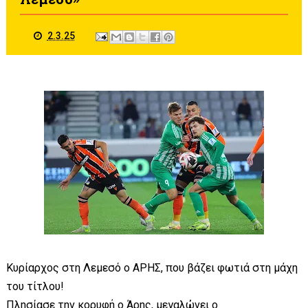
2.3.25
Κυρίαρχος στη Λεμεσό ο ΑΡΗΣ, που βάζει φωτιά στη μάχη
του τίτλου!
Πλησίασε την κορυφή ο Άρης, μεγαλώνει ο