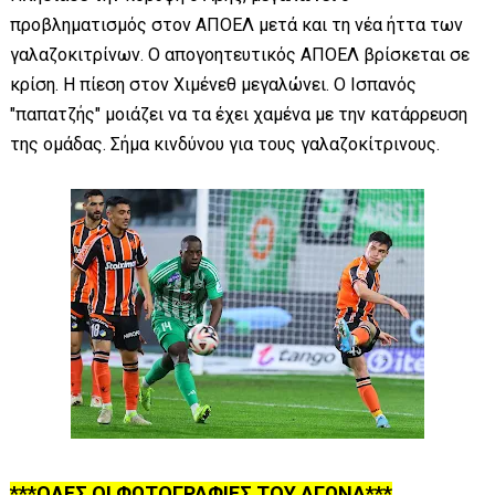
προβληματισμός στον ΑΠΟΕΛ μετά και τη νέα ήττα των
γαλαζοκιτρίνων. Ο απογοητευτικός ΑΠΟΕΛ βρίσκεται σε
κρίση. Η πίεση στον Χιμένεθ μεγαλώνει. Ο Ισπανός
"παπατζής" μοιάζει να τα έχει χαμένα με την κατάρρευση
της ομάδας. Σήμα κινδύνου για τους γαλαζοκίτρινους.
***ΟΛΕΣ ΟΙ ΦΩΤΟΓΡΑΦΙΕΣ ΤΟΥ ΑΓΩΝΑ***