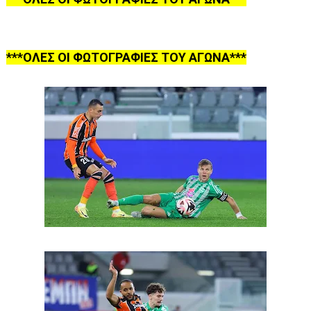
***ΟΛΕΣ ΟΙ ΦΩΤΟΓΡΑΦΙΕΣ ΤΟΥ ΑΓΩΝΑ***