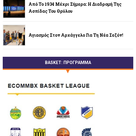
Από Το 1934 Μέχρι Σήμερα: Η Διαδρομή Της
Ασπίδας Του Θρύλου
Αγιασμός Στον Αρχάγγελο Για Τη Νέα Σεζόν!
BASKET: ΠΡΟΓΡΑΜΜΑ