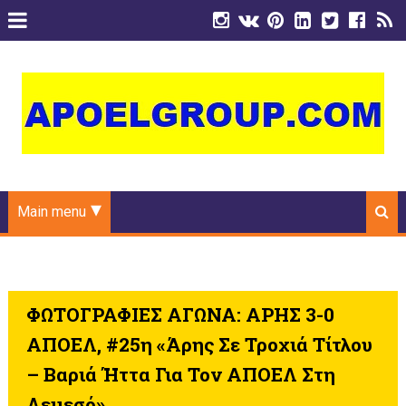
Main menu
ΦΩΤΟΓΡΑΦΙΕΣ ΑΓΩΝΑ: ΑΡΗΣ 3-0
ΑΠΟΕΛ, #25η «Άρης Σε Τροχιά Τίτλου
– Βαριά Ήττα Για Τον ΑΠΟΕΛ Στη
Λεμεσό»