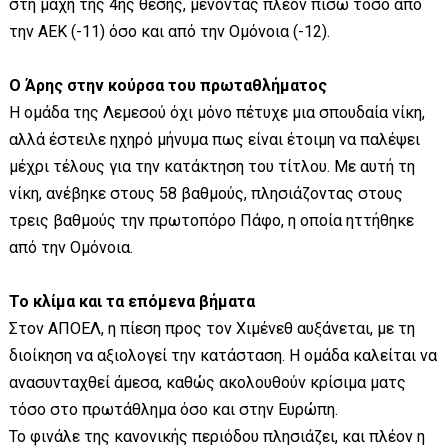
στη μάχη της 4ης θέσης, μένοντας πλέον πίσω τόσο από
την ΑΕΚ (-11) όσο και από την Ομόνοια (-12).
Ο Άρης στην κούρσα του πρωταθλήματος
Η ομάδα της Λεμεσού όχι μόνο πέτυχε μια σπουδαία νίκη,
αλλά έστειλε ηχηρό μήνυμα πως είναι έτοιμη να παλέψει
μέχρι τέλους για την κατάκτηση του τίτλου. Με αυτή τη
νίκη, ανέβηκε στους 58 βαθμούς, πλησιάζοντας στους
τρεις βαθμούς την πρωτοπόρο Πάφο, η οποία ηττήθηκε
από την Ομόνοια.
Το κλίμα και τα επόμενα βήματα
Στον ΑΠΟΕΛ, η πίεση προς τον Χιμένεθ αυξάνεται, με τη
διοίκηση να αξιολογεί την κατάσταση. Η ομάδα καλείται να
ανασυνταχθεί άμεσα, καθώς ακολουθούν κρίσιμα ματς
τόσο στο πρωτάθλημα όσο και στην Ευρώπη.
Το φινάλε της κανονικής περιόδου πλησιάζει, και πλέον η