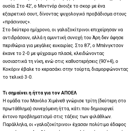
ουσία. Στο 42’, ο Μοντνόρ άνοιξε το σκορ με ένα
εξαιρετικό σουτ, δίνοντας ψυχολογικό προβάδισμα στους
«πράσινους».
Στο δεύτερο ημίχρονο, οι γαλαζοκίτρινοι επιχείρησαν να
αντιδράσουν, αλλά η αμυντική συνοχή του Άρη δεν άφησε
περιθώρια για μεγάλες ευκαιρίες. Στο 87’, ο Μπένγκτσον
έκανε το 2-0 με ψύχραιμο πλασέ, κλειδώνοντας
ουσιαστικά τη νίκη, ενώ στις καθυστερήσεις (90’+4), ο
Κοκόριν έβαλε το κερασάκι στην τούρτα, διαμορφώνοντας
το τελικό 3-0.
Τι σημαίνει η ήττα για τον ΑΠΟΕΛ
Η ομάδα του Μανόλο Χιμένεθ γνώρισε τρίτη (δεύτερη στο
πρωτάθλημα) συνεχόμενη ήττα, κάτι που δημιουργεί
έντονο προβληματισμό στις τάξεις των φιλάθλων.
Παράλληλα, οι «γαλαζοκίτρινοι» έχασαν πολύτιμο έδαφος