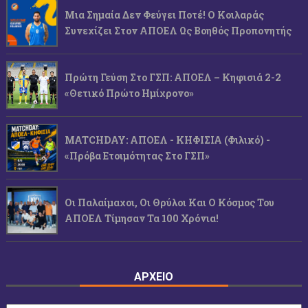
Μια Σημαία Δεν Φεύγει Ποτέ! Ο Κοιλαράς
Συνεχίζει Στον ΑΠΟΕΛ Ως Βοηθός Προπονητής
Πρώτη Γεύση Στο ΓΣΠ: ΑΠΟΕΛ – Κηφισιά 2-2
«Θετικό Πρώτο Ημίχρονο»
MATCHDAY: ΑΠΟΕΛ - ΚΗΦΙΣΙΑ (φιλικό) -
«Πρόβα Ετοιμότητας Στο ΓΣΠ»
Οι Παλαίμαχοι, Οι Θρύλοι Και Ο Κόσμος Του
ΑΠΟΕΛ Τίμησαν Τα 100 Χρόνια!
ΑΡΧΕΙΟ