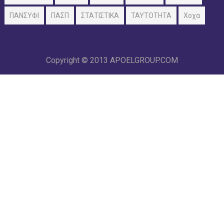
ΠΑΝΣΥΦΙ
ΠΑΣΠ
ΣΤΑΤΙΣΤΙΚΑ
ΤΑΥΤΟΤΗΤΑ
Χοχα
Copyright © 2013
APOELGROUP.COM