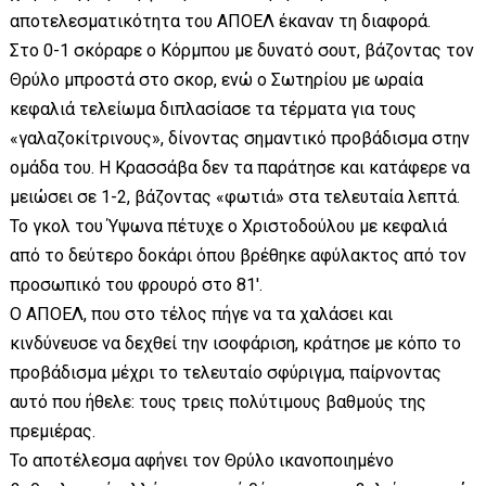
αποτελεσματικότητα του ΑΠΟΕΛ έκαναν τη διαφορά.
Στο 0-1 σκόραρε ο Κόρμπου με δυνατό σουτ, βάζοντας τον
Θρύλο μπροστά στο σκορ, ενώ ο Σωτηρίου με ωραία
κεφαλιά τελείωμα διπλασίασε τα τέρματα για τους
«γαλαζοκίτρινους», δίνοντας σημαντικό προβάδισμα στην
ομάδα του. Η Κρασσάβα δεν τα παράτησε και κατάφερε να
μειώσει σε 1-2, βάζοντας «φωτιά» στα τελευταία λεπτά.
Το γκολ του Ύψωνα πέτυχε ο Χριστοδούλου με κεφαλιά
από το δεύτερο δοκάρι όπου βρέθηκε αφύλακτος από τον
προσωπικό του φρουρό στο 81'.
Ο ΑΠΟΕΛ, που στο τέλος πήγε να τα χαλάσει και
κινδύνευσε να δεχθεί την ισοφάριση, κράτησε με κόπο το
προβάδισμα μέχρι το τελευταίο σφύριγμα, παίρνοντας
αυτό που ήθελε: τους τρεις πολύτιμους βαθμούς της
πρεμιέρας.
Το αποτέλεσμα αφήνει τον Θρύλο ικανοποιημένο