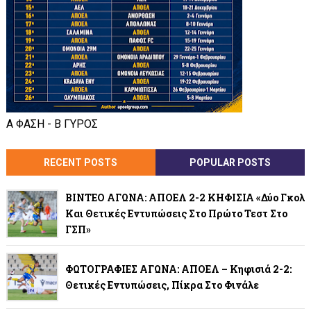
Α ΦΑΣΗ - Β ΓΥΡΟΣ
RECENT POSTS
POPULAR POSTS
ΒΙΝΤΕΟ ΑΓΩΝΑ: ΑΠΟΕΛ 2-2 ΚΗΦΙΣΙΑ «Δύο Γκολ
Και Θετικές Εντυπώσεις Στο Πρώτο Τεστ Στο
ΓΣΠ»
ΦΩΤΟΓΡΑΦΙΕΣ ΑΓΩΝΑ: ΑΠΟΕΛ – Κηφισιά 2-2:
Θετικές Εντυπώσεις, Πίκρα Στο Φινάλε