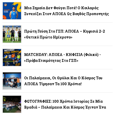
Μια Σημαία Δεν Φεύγει Ποτέ! Ο Κοιλαράς
Συνεχίζει Στον ΑΠΟΕΛ Ως Βοηθός Προπονητής
Πρώτη Γεύση Στο ΓΣΠ: ΑΠΟΕΛ – Κηφισιά 2-2
«Θετικό Πρώτο Ημίχρονο»
MATCHDAY: ΑΠΟΕΛ - ΚΗΦΙΣΙΑ (φιλικό) -
«Πρόβα Ετοιμότητας Στο ΓΣΠ»
Οι Παλαίμαχοι, Οι Θρύλοι Και Ο Κόσμος Του
ΑΠΟΕΛ Τίμησαν Τα 100 Χρόνια!
ΦΩΤΟΓΡΑΦΙΕΣ: 100 Χρόνια Ιστορίας Σε Μία
Βραδιά – Παλαίμαχοι Και Κόσμος Έγιναν Ένα