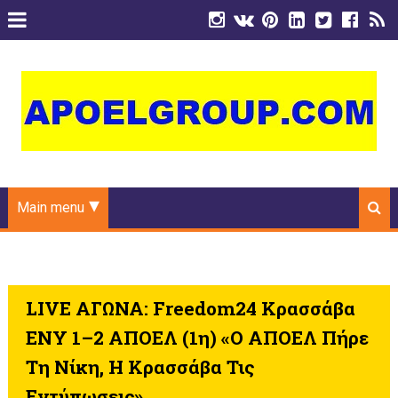
Main menu
LIVE ΑΓΩΝΑ: Freedom24 Κρασσάβα
ΕΝΥ 1–2 ΑΠΟΕΛ (1η) «Ο ΑΠΟΕΛ Πήρε
Τη Νίκη, Η Κρασσάβα Τις
Εντύπωσεις»