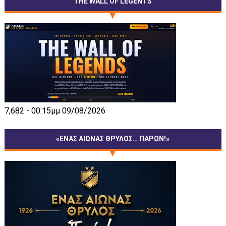
THE WALL OF LEGENTS
7,682 - 00:15μμ 09/08/2026
«ΕΝΑΣ ΑΙΩΝΑΣ ΘΡΥΛΟΣ… ΠΑΡΩΝ!»