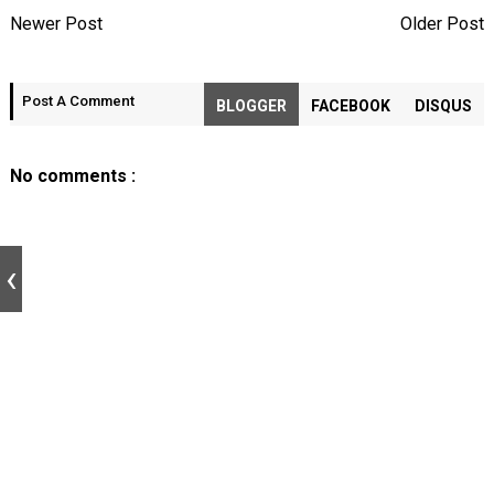
Newer Post
Older Post
Post A Comment
BLOGGER
FACEBOOK
DISQUS
No comments :