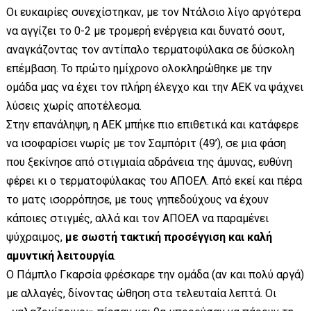
Οι ευκαιρίες συνεχίστηκαν, με τον Ντάλσιο λίγο αργότερα
να αγγίζει το 0-2 με τρομερή ενέργεια και δυνατό σουτ,
αναγκάζοντας τον αντίπαλο τερματοφύλακα σε δύσκολη
επέμβαση. Το πρώτο ημίχρονο ολοκληρώθηκε με την
ομάδα μας να έχει τον πλήρη έλεγχο και την ΑΕΚ να ψάχνει
λύσεις χωρίς αποτέλεσμα.
Στην επανάληψη, η ΑΕΚ μπήκε πιο επιθετικά και κατάφερε
να ισοφαρίσει νωρίς με τον Σαμπόριτ (49’), σε μια φάση
που ξεκίνησε από στιγμιαία αδράνεια της άμυνας, ευθύνη
φέρει κι ο τερματοφύλακας του ΑΠΟΕΛ. Από εκεί και πέρα
το ματς ισορρόπησε, με τους γηπεδούχους να έχουν
κάποιες στιγμές, αλλά και τον ΑΠΟΕΛ να παραμένει
ψύχραιμος,
με σωστή τακτική προσέγγιση και καλή
αμυντική λειτουργία
.
Ο Πάμπλο Γκαρσία φρέσκαρε την ομάδα (αν και πολύ αργά)
με αλλαγές, δίνοντας ώθηση στα τελευταία λεπτά. Οι