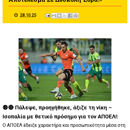
28.10.25
🟡🔵 Πάλεψε, προηγήθηκε, άξιζε τη νίκη –
Ισοπαλία με θετικό πρόσημο για τον ΑΠΟΕΛ!
:
Ο ΑΠΟΕΛ έδειξε χαρακτήρα και προσωπικότητα μέσα στη