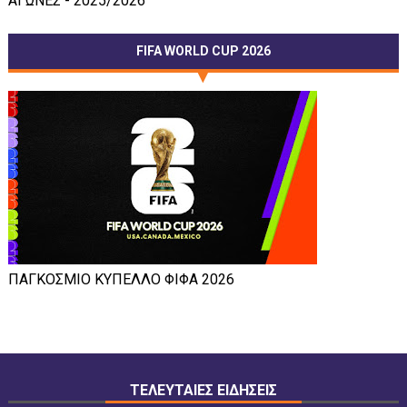
ΑΓΩΝΕΣ - 2025/2026
FIFA WORLD CUP 2026
ΠΑΓΚΟΣΜΙΟ ΚΥΠΕΛΛΟ ΦΙΦΑ 2026
ΤΕΛΕΥΤΑΙΕΣ ΕΙΔΗΣΕΙΣ