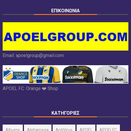
ΕΠΙΚΟΙΝΩΝΙΑ
Email:
apoelgroup@gmail.com
APOEL FC:
Orange ❤️ Shop
ΚΑΤΗΓΟΡΙΕΣ
Albums
Alphamega
AntiVirus
APOEL
APOELFC