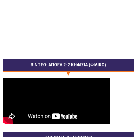
ΒΙΝΤΕΟ: ΑΠΟΕΛ 2-2 ΚΗΦΙΣΙΑ (ΦΙΛΙΚΟ)