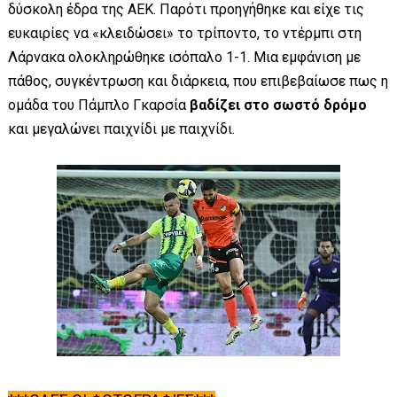
δύσκολη έδρα της ΑΕΚ. Παρότι προηγήθηκε και είχε τις
ευκαιρίες να «κλειδώσει» το τρίποντο, το ντέρμπι στη
Λάρνακα ολοκληρώθηκε ισόπαλο 1-1. Μια εμφάνιση με
πάθος, συγκέντρωση και διάρκεια, που επιβεβαίωσε πως η
ομάδα του Πάμπλο Γκαρσία
βαδίζει στο σωστό δρόμο
και μεγαλώνει παιχνίδι με παιχνίδι.