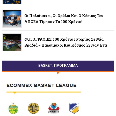
Οι Παλαίμαχοι, Οι Θρύλοι Και Ο Κόσμος Του
ΑΠΟΕΛ Τίμησαν Τα 100 Χρόνια!
ΦΩΤΟΓΡΑΦΙΕΣ: 100 Χρόνια Ιστορίας Σε Μία
Βραδιά – Παλαίμαχοι Και Κόσμος Έγιναν Ένα
BASKET: ΠΡΟΓΡΑΜΜΑ