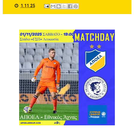
1.11.25