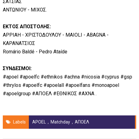
ΣΑΤΣΙΑΣ
ΑΝΤΩΝΙΟΥ - ΜΙΧΟΣ.
ΕΚΤΟΣ ΑΠΟΣΤΟΛΗΣ:
APPIAH - ΧΡΙΣΤΟΔΟΥΛΟΥ - MAIOLI - ABAGNA -
ΚΑΡΑΝΑΤΣΙΟΣ
Romário Baldé - Pedro Ataíde
ΣΥΝΔΕΣΜΟΙ:
#apoel #apoelfc #ethnikos #achna #nicosia #cyprus #gsp
#thrylos #apoelfc #apoelall #apoelfans #monoapoel
#apoelgroup #ΑΠΟΕΛ #ΕΘΝΙΚΟΣ #ΑΧΝΑ .
Labels
APOEL
,
Matchday
,
ΑΠΟΕΛ