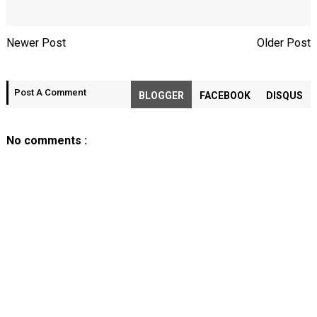
Newer Post
Older Post
Post A Comment
BLOGGER
FACEBOOK
DISQUS
No comments :