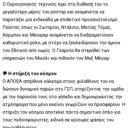
Ο Ουρουγουανός τεχνικός έχει στη διάθεσή του το
μεγαλύτερο μέρος του ρόστερ και αναμένεται να
παρατάξει μια ενδεκάδα με επιθετικό προσανατολισμό.
Παίκτες όπως οι Σωτηρίου, Ντάλσιο, Ματίας Τόμας,
Κόρμπου και Μέουρερ αναμένεται να διαδραματίσουν
καθοριστικό ρόλο, με στόχο να ξεκλειδώσουν την άμυνα
του Εθνικού από νωρίς. Ο Γκαρσία θα στερηθεί των
υπηρεσιών του Μαιόλι και πιθανόν του Μαξ Μέγιερ.
💬 Η στήριξη του κόσμου
Ο ΑΠΟΕΛ απηύθυνε κάλεσμα στους φιλάθλους του να
δώσουν δυναμικό παρών στο ΓΣΠ, στηρίζοντας την ομάδα
με την παρουσία τους στο γήπεδο και δημιουργώντας την
ατμόσφαιρα που μόνο εκείνοι γνωρίζουν να προσφέρουν. Η
στήριξη του κόσμου αποτελεί πάντα σημαντικό όπλο για
τους ποδοσφαιριστές, ειδικά σε κρίσιμες φάσεις του
πρωταθλήματος.