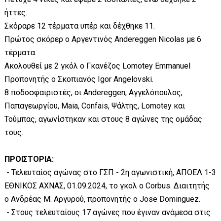
ήττες.
Σκόραρε 12 τέρματα υπέρ και δέχθηκε 11.
Πρώτος σκόρερ ο Αργεντινός Andereggen Nicolas με 6
τέρματα.
Ακολουθεί με 2 γκόλ ο Γκανέζος Lomotey Emmanuel
Προπονητής ο Σκοπιανός Igor Angelovski.
8 ποδοσφαιριστές, οι Andereggen, Αγγελόπουλος,
Παπαγεωργίου, Maia, Confais, Ψάλτης, Lomotey και
Τούμπας, αγωνίστηκαν και στους 8 αγώνες της ομάδας
τους.
ΠΡΟΙΣΤΟΡΙΑ:
- Τελευταίος αγώνας στο ΓΣΠ - 2η αγωνιστική, ΑΠΟΕΛ 1-3
ΕΘΝΙΚΟΣ ΑΧΝΑΣ, 01.09.2024, το γκολ ο Corbus. Διαιτητής
ο Ανδρέας Μ. Αργυρού, προπονητής ο Jose Dominguez.
- Στους τελευταίους 17 αγώνες που έγιναν ανάμεσα στις