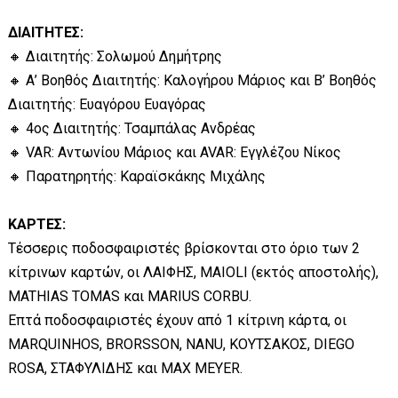
ΔΙΑΙΤΗΤΕΣ:
🔸 Διαιτητής: Σολωμού Δημήτρης
🔸 Α’ Βοηθός Διαιτητής: Καλογήρου Μάριος και Β’ Βοηθός
Διαιτητής: Ευαγόρου Ευαγόρας
🔸 4ος Διαιτητής: Τσαμπάλας Ανδρέας
🔸 VAR: Αντωνίου Μάριος και AVAR: Εγγλέζου Νίκος
🔸 Παρατηρητής: Καραϊσκάκης Μιχάλης
ΚΑΡΤΕΣ:
Τέσσερις ποδοσφαιριστές βρίσκονται στο όριο των 2
κίτρινων καρτών, οι ΛΑΙΦΗΣ, MAIOLI (εκτός αποστολής),
MATHIAS TOMAS και MARIUS CORBU.
Επτά ποδοσφαιριστές έχουν από 1 κίτρινη κάρτα, οι
MARQUINHOS, BRORSSON, NANU, ΚΟΥΤΣΑΚΟΣ, DIEGO
ROSA, ΣΤΑΦΥΛΙΔΗΣ και MAX MEYER.