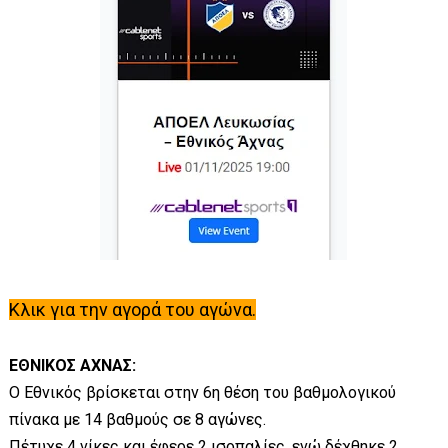
Κλικ για την αγορά του αγώνα.
ΕΘΝΙΚΟΣ ΑΧΝΑΣ:
Ο Εθνικός βρίσκεται στην 6η θέση του βαθμολογικού
πίνακα με 14 βαθμούς σε 8 αγώνες.
Πέτυχε 4 νίκες και έφερε 2 ισοπαλίες, ενώ δέχθηκε 2