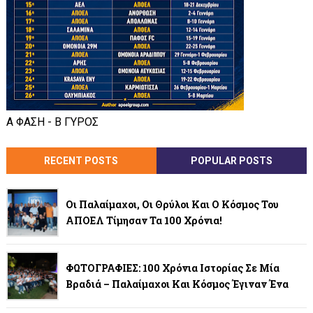
Α ΦΑΣΗ - Β ΓΥΡΟΣ
RECENT POSTS
POPULAR POSTS
Οι Παλαίμαχοι, Οι Θρύλοι Και Ο Κόσμος Του
ΑΠΟΕΛ Τίμησαν Τα 100 Χρόνια!
ΦΩΤΟΓΡΑΦΙΕΣ: 100 Χρόνια Ιστορίας Σε Μία
Βραδιά – Παλαίμαχοι Και Κόσμος Έγιναν Ένα