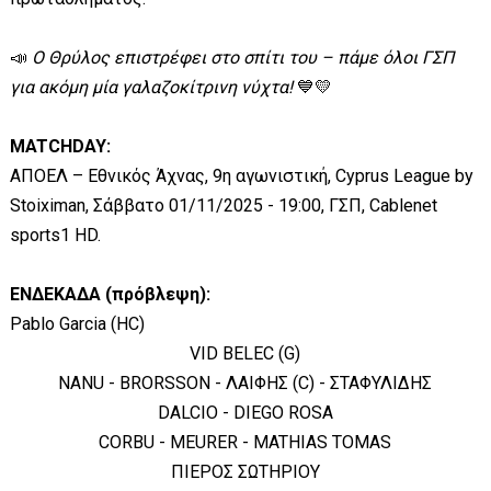
📣
Ο Θρύλος επιστρέφει στο σπίτι του – πάμε όλοι ΓΣΠ
για ακόμη μία γαλαζοκίτρινη νύχτα!
💙💛
MATCHDAY:
ΑΠΟΕΛ – Εθνικός Άχνας, 9η αγωνιστική, Cyprus League by
Stoiximan, Σάββατο 01/11/2025 - 19:00, ΓΣΠ, Cablenet
sports1 HD.
ΕΝΔΕΚΑΔΑ (πρόβλεψη):
Pablo Garcia (HC)
VID BELEC (G)
NANU - BRORSSON - ΛΑΙΦΗΣ (C) - ΣΤΑΦΥΛΙΔΗΣ
DALCIO - DIEGO ROSA
CORBU - MEURER - MATHIAS TOMAS
ΠΙΕΡΟΣ ΣΩΤΗΡΙΟΥ