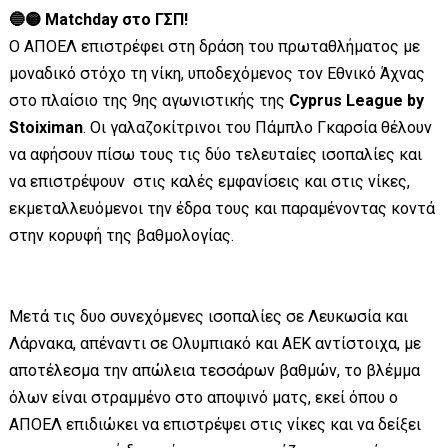
🔵🟡 Matchday στο ΓΣΠ!
Ο ΑΠΟΕΛ επιστρέφει στη δράση του πρωταθλήματος με
μοναδικό στόχο τη νίκη, υποδεχόμενος τον Εθνικό Άχνας
στο πλαίσιο της 9ης αγωνιστικής της
Cyprus League by
Stoiximan
. Οι γαλαζοκίτρινοι του Πάμπλο Γκαρσία θέλουν
να αφήσουν πίσω τους τις δύο τελευταίες ισοπαλίες και
να επιστρέψουν στις καλές εμφανίσεις και στις νίκες,
εκμεταλλευόμενοι την έδρα τους και παραμένοντας κοντά
στην κορυφή της βαθμολογίας.
Μετά τις δυο συνεχόμενες ισοπαλίες σε Λευκωσία και
Λάρνακα, απέναντι σε Ολυμπιακό και ΑΕΚ αντίστοιχα, με
αποτέλεσμα την απώλεια τεσσάρων βαθμών, το βλέμμα
όλων είναι στραμμένο στο αποψινό ματς, εκεί όπου ο
ΑΠΟΕΛ επιδιώκει να επιστρέψει στις νίκες και να δείξει