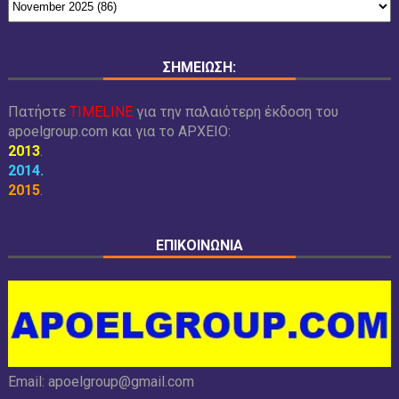
ΣΗΜΕΙΩΣΗ:
Πατήστε
TIMELINE
για την παλαιότερη έκδοση του
apoelgroup.com και για το
ΑΡΧΕΙΟ:
2013
.
2014
.
2015
.
ΕΠΙΚΟΙΝΩΝΙΑ
Email:
apoelgroup@gmail.com