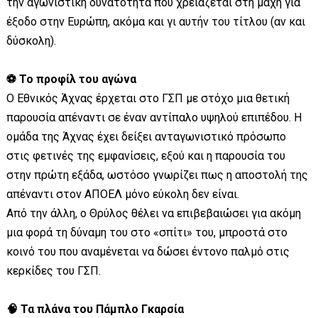
την αγωνιστική δυνατότητα που χρειάζεται στη μάχη για
έξοδο στην Ευρώπη, ακόμα και γι αυτήν του τίτλου (αν και
δύσκολη).
⚽ Το προφίλ του αγώνα
Ο Εθνικός Άχνας έρχεται στο ΓΣΠ με στόχο μια θετική
παρουσία απέναντι σε έναν αντίπαλο υψηλού επιπέδου. Η
ομάδα της Άχνας έχει δείξει ανταγωνιστικό πρόσωπο
στις φετινές της εμφανίσεις, εξού και η παρουσία του
στην πρώτη εξάδα, ωστόσο γνωρίζει πως η αποστολή της
απέναντι στον ΑΠΟΕΛ μόνο εύκολη δεν είναι.
Από την άλλη, ο Θρύλος θέλει να επιβεβαιώσει για ακόμη
μια φορά τη δύναμη του στο «σπίτι» του, μπροστά στο
κοινό του που αναμένεται να δώσει έντονο παλμό στις
κερκίδες του ΓΣΠ.
🧠 Τα πλάνα του Πάμπλο Γκαρσία