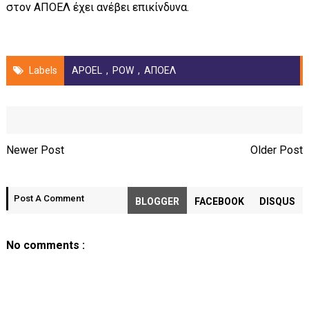
στον ΑΠΟΕΛ έχει ανέβει επικίνδυνα.
Labels
APOEL
,
POW
,
ΑΠΟΕΛ
Newer Post
Older Post
Post A Comment
BLOGGER
FACEBOOK
DISQUS
No comments :