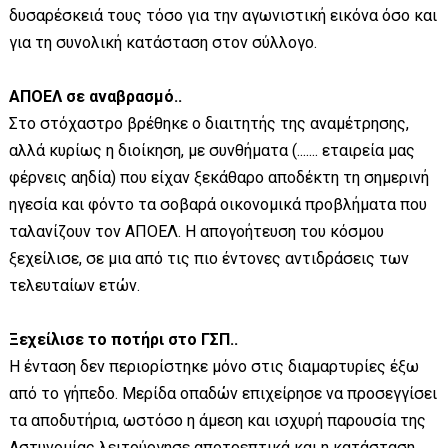
δυσαρέσκειά τους τόσο για την αγωνιστική εικόνα όσο και
για τη συνολική κατάσταση στον σύλλογο.
ΑΠΟΕΛ σε αναβρασμό..
Στο στόχαστρο βρέθηκε ο διαιτητής της αναμέτρησης,
αλλά κυρίως η διοίκηση, με συνθήματα (....... εταιρεία μας
φέρνεις αηδία) που είχαν ξεκάθαρο αποδέκτη τη σημερινή
ηγεσία και φόντο τα σοβαρά οικονομικά προβλήματα που
ταλανίζουν τον ΑΠΟΕΛ. Η απογοήτευση του κόσμου
ξεχείλισε, σε μια από τις πιο έντονες αντιδράσεις των
τελευταίων ετών.
Ξεχείλισε το ποτήρι στο ΓΣΠ..
Η ένταση δεν περιορίστηκε μόνο στις διαμαρτυρίες έξω
από το γήπεδο. Μερίδα οπαδών επιχείρησε να προσεγγίσει
τα αποδυτήρια, ωστόσο η άμεση και ισχυρή παρουσία της
Αστυνομίας λειτούργησε αποτρεπτικά και η κατάσταση