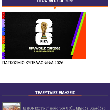
FIFA WORLD CUP 2026
ΠΑΓΚΟΣΜΙΟ ΚΥΠΕΛΛΟ ΦΙΦΑ 2026
ΤΕΛΕΥΤΑΙΕΣ ΕΙΔΗΣΕΙΣ
ΕΙΚΟΝΕΣ: Το Γήπεδο Του ΘΟΪ… Έβραζε! Χιλιάδες