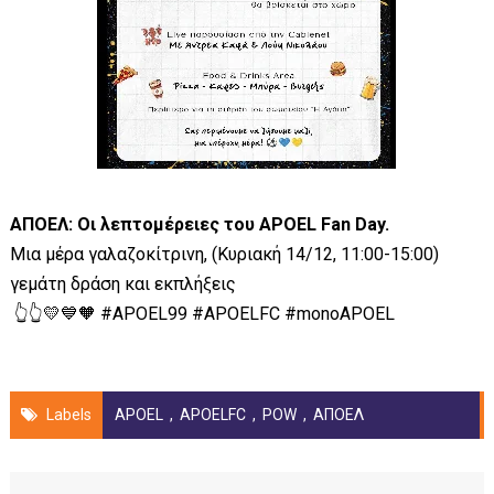
ΑΠΟΕΛ: Οι λεπτομέρειες του APOEL Fan Day.
Μια μέρα γαλαζοκίτρινη, (Κυριακή 14/12, 11:00-15:00)
γεμάτη δράση και εκπλήξεις
👆👆💛💙🧡 #APOEL99 #APOELFC #monoAPOEL
Labels
APOEL
,
APOELFC
,
POW
,
ΑΠΟΕΛ