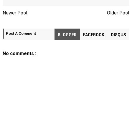
Newer Post
Older Post
Post A Comment
BLOGGER
FACEBOOK
DISQUS
No comments :