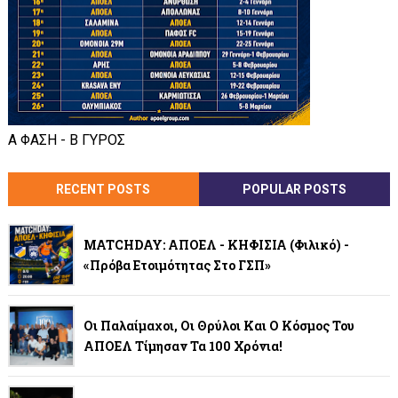
Α ΦΑΣΗ - Β ΓΥΡΟΣ
RECENT POSTS
POPULAR POSTS
MATCHDAY: ΑΠΟΕΛ - ΚΗΦΙΣΙΑ (φιλικό) -
«Πρόβα Ετοιμότητας Στο ΓΣΠ»
Οι Παλαίμαχοι, Οι Θρύλοι Και Ο Κόσμος Του
ΑΠΟΕΛ Τίμησαν Τα 100 Χρόνια!