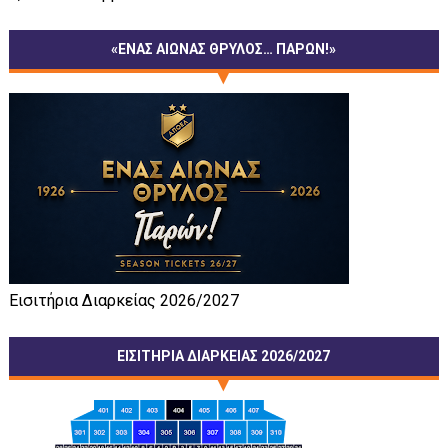
«ΕΝΑΣ ΑΙΩΝΑΣ ΘΡΥΛΟΣ… ΠΑΡΩΝ!»
Εισιτήρια Διαρκείας 2026/2027
ΕΙΣΙΤΗΡΙΑ ΔΙΑΡΚΕΙΑΣ 2026/2027