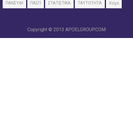
ΠΑΝΣΥΦΙ
ΠΑΣΠ
ΣΤΑΤΙΣΤΙΚΑ
ΤΑΥΤΟΤΗΤΑ
Χοχα
Copyright © 2013
APOELGROUP.COM