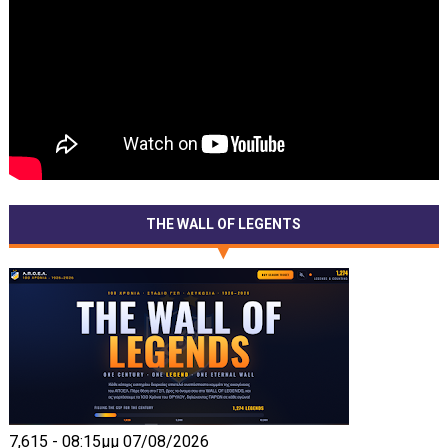
THE WALL OF LEGENTS
7,615 - 08:15μμ 07/08/2026