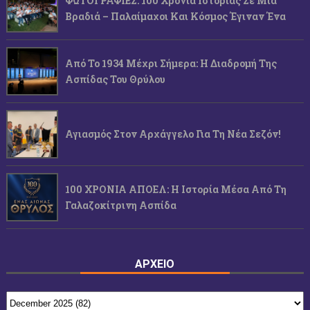
ΦΩΤΟΓΡΑΦΙΕΣ: 100 Χρόνια Ιστορίας Σε Μία
Βραδιά – Παλαίμαχοι Και Κόσμος Έγιναν Ένα
Από Το 1934 Μέχρι Σήμερα: Η Διαδρομή Της
Ασπίδας Του Θρύλου
Αγιασμός Στον Αρχάγγελο Για Τη Νέα Σεζόν!
100 ΧΡΟΝΙΑ ΑΠΟΕΛ: Η Ιστορία Μέσα Από Τη
Γαλαζοκίτρινη Ασπίδα
ΑΡΧΕΙΟ