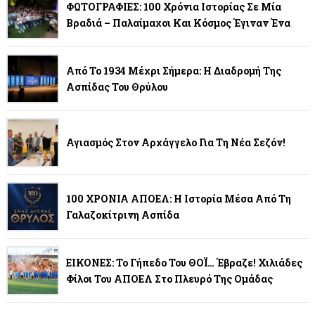
ΦΩΤΟΓΡΑΦΙΕΣ: 100 Χρόνια Ιστορίας Σε Μία
Βραδιά – Παλαίμαχοι Και Κόσμος Έγιναν Ένα
Από Το 1934 Μέχρι Σήμερα: Η Διαδρομή Της
Ασπίδας Του Θρύλου
Αγιασμός Στον Αρχάγγελο Για Τη Νέα Σεζόν!
100 ΧΡΟΝΙΑ ΑΠΟΕΛ: Η Ιστορία Μέσα Από Τη
Γαλαζοκίτρινη Ασπίδα
ΕΙΚΟΝΕΣ: Το Γήπεδο Του ΘΟΪ… Έβραζε! Χιλιάδες
Φίλοι Του ΑΠΟΕΛ Στο Πλευρό Της Ομάδας