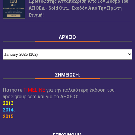
Πρωτοφανής Ανταπόκριση Από Τον Κόσμο Του
ΑΠΟΕΛ - Sold Out... Σχεδόν Από Την Πρώτη
Στιγμή!
ΑΡΧΕΙΟ
ΣΗΜΕΙΩΣΗ:
Πατήστε
TIMELINE
για την παλαιότερη έκδοση του
apoelgroup.com και για το
ΑΡΧΕΙΟ:
2013
.
2014
.
2015
.