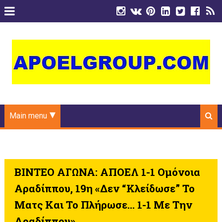
Main menu
ΒΙΝΤΕΟ ΑΓΩΝΑ: ΑΠΟΕΛ 1-1 Ομόνοια
Αραδίππου, 19η «Δεν “κλείδωσε” Το
Ματς Και Το Πλήρωσε… 1-1 Με Την
Αραδίππου»