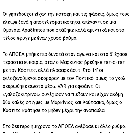
Οι γηπεδούχοι είχαν την κατοχή και τις φάσεις, όμως τους
έλειψε ξανά η αποτελεσματικότητα, απέναντι σε μια
Ομόνοια Αραδίππου που στάθηκε καλά αμυντικά και στο
τέλος έφυγε με έναν χρυσό βαθμό.
Το ΑΠΟΕΛ μπήκε πιο δυνατά στον αγώνα και στο 6’ έχασε
τεράστια ευκαιρία, όταν ο Μαρκίνιος βρέθηκε τετ-α-τετ
με τον Κόστιτς, αλλά πλάσαρε άουτ. Στο 14’ οι
φιλοξενούμενοι σκόραραν με τον Ποντικό, όμως το γκολ
ακυρώθηκε σωστά μέσω VAR για οφσάιντ. Οι
«γαλαζοκίτρινοι» συνέχισαν να πιέζουν και είχαν ακόμη
δύο καλές στιγμές με Μαρκίνιος και Κούτσακο, όμως ο
Κόστιτς κράτησε το μηδέν μέχρι την ανάπαυλα.
Στο δεύτερο ημίχρονο το ΑΠΟΕΛ ανέβασε κι άλλο ρυθμό.