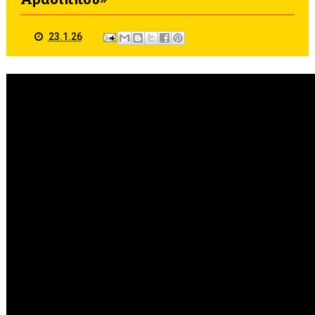
23.1.26