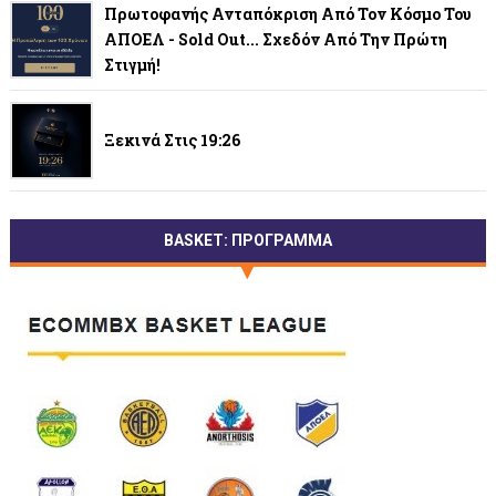
Πρωτοφανής Ανταπόκριση Από Τον Κόσμο Του
ΑΠΟΕΛ - Sold Out... Σχεδόν Από Την Πρώτη
Στιγμή!
Ξεκινά Στις 19:26
BASKET: ΠΡΟΓΡΑΜΜΑ