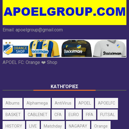
Email:
apoelgroup@gmail.com
APOEL FC:
Orange ❤️ Shop
ΚΑΤΗΓΟΡΙΕΣ
Albums
Alphamega
AntiVirus
APOEL
APOELFC
BASKET
CABLENET
CFA
EURO
FIFA
FUTSAL
HISTORY
LIVE
Matchday
NAGAPAY
Orange