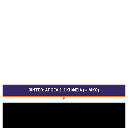
ΒΙΝΤΕΟ: ΑΠΟΕΛ 2-2 ΚΗΦΙΣΙΑ (ΦΙΛΙΚΟ)