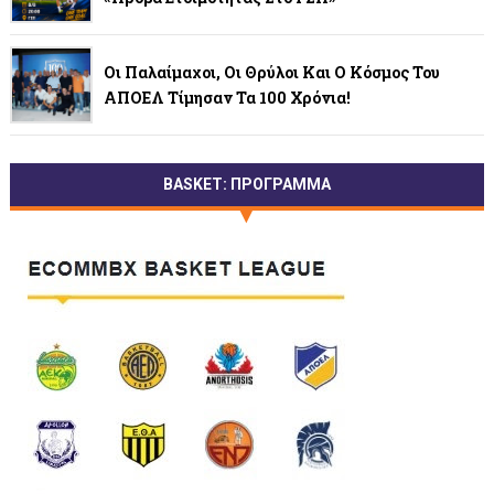
Οι Παλαίμαχοι, Οι Θρύλοι Και Ο Κόσμος Του
ΑΠΟΕΛ Τίμησαν Τα 100 Χρόνια!
BASKET: ΠΡΟΓΡΑΜΜΑ