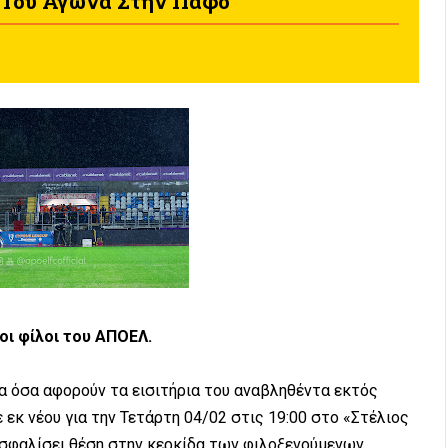
α Του Αγώνα Στην Πάφο
 οι φίλοι του ΑΠΟΕΛ.
α όσα αφορούν τα εισιτήρια του αναβληθέντα εκτός
 εκ νέου για την Τετάρτη 04/02 στις 19:00 στο «Στέλιος
ξασφαλίσει θέση στην κερκίδα των φιλοξενούμενων