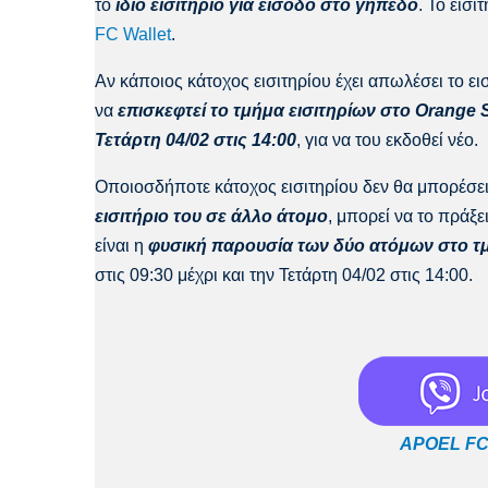
το
ίδιο εισιτήριο για είσοδο στο γηπεδο
. Το εισ
FC Wallet
.
Αν κάποιος κάτοχος εισιτηρίου έχει απωλέσει το εισ
να
επισκεφτεί το τμήμα εισιτηρίων στο Orange S
Τετάρτη 04/02 στις 14:00
, για να του εκδοθεί νέο.
Οποιοσδήποτε κάτοχος εισιτηρίου δεν θα μπορέσει
εισιτήριο του σε άλλο άτομο
, μπορεί να το πράξ
είναι η
φυσική παρουσία των δύο ατόμων στο τμ
στις 09:30 μέχρι και την Τετάρτη 04/02 στις 14:00.
APOEL FC