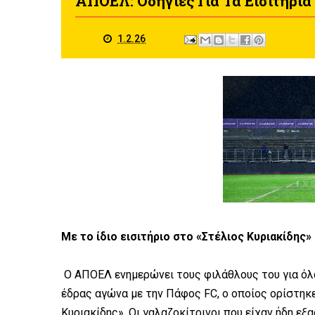
ΑΠΟΕΛ: Οδηγίες Για Τα Εισιτήρι
1.2.26
Με το ίδιο εισιτήριο στο «Στέλιος Κυριακίδης»
Ο ΑΠΟΕΛ ενημερώνει τους φιλάθλους του για όλ
έδρας αγώνα με την Πάφος FC, ο οποίος ορίστηκε
Κυριακίδης». Οι γαλαζοκίτρινοι που είχαν ήδη ε