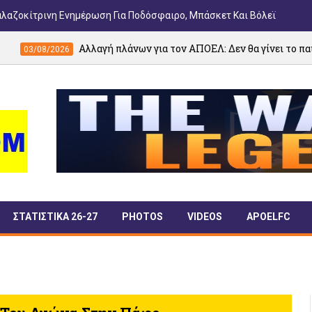
αλαζοκίτρινη Ενημέρωση Για Ποδόσφαιρο, Μπάσκετ Και Βόλεϊ
Αλλαγή πλάνων για τον ΑΠΟΕΛ: Δεν θα γίνει το παιχνίδι με την 
ΣΤΑΤΙΣΤΙΚΑ 26-27
PHOTOS
VIDEOS
APOELFC