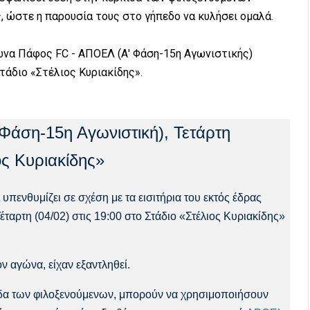
, ώστε η παρουσία τους στο γήπεδο να κυλήσει ομαλά.
ώνα Πάφος FC - ΑΠΟΕΛ (Α' Φάση-15η Αγωνιστικής)
τάδιο «Στέλιος Κυριακίδης».
άση-15η Αγωνιστική), Τετάρτη
ος Κυριακίδης»
νθυμίζει σε σχέση με τα εισιτήρια του εκτός έδρας
αρτη (04/02) στις 19:00 στο Στάδιο «Στέλιος Κυριακίδης»
ον αγώνα, είχαν εξαντληθεί.
ρκίδα των φιλοξενούμενων, μπορούν να χρησιμοποιήσουν