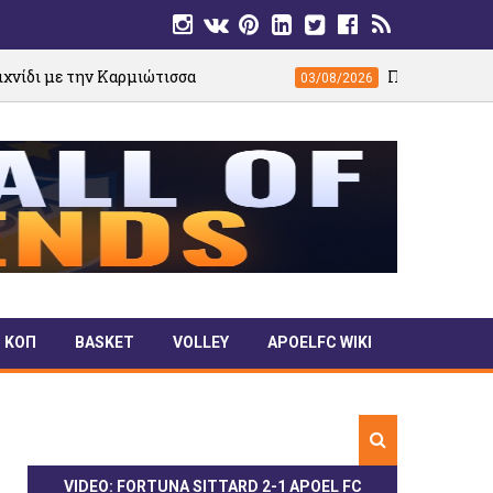
Καρμιώτισσα
Πρωτοφανής ανταπόκριση από 
03/08/2026
ΚΟΠ
BASKET
VOLLEY
APOELFC WIKI
VIDEO: FORTUNA SITTARD 2-1 APOEL FC