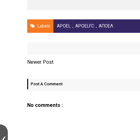
Labels
APOEL
,
APOELFC
,
ΑΠΟΕΛ
Newer Post
Post A Comment
No comments :