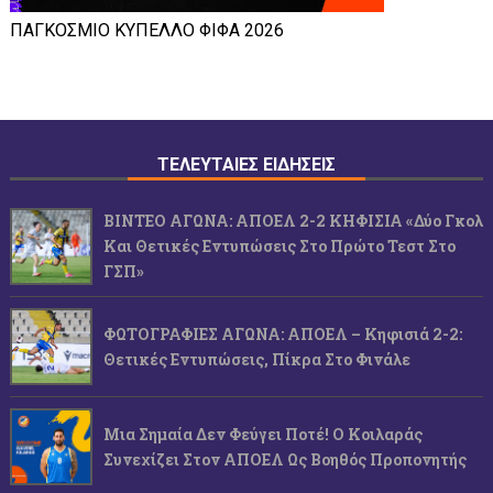
ΠΑΓΚΟΣΜΙΟ ΚΥΠΕΛΛΟ ΦΙΦΑ 2026
ΤΕΛΕΥΤΑΙΕΣ ΕΙΔΗΣΕΙΣ
ΒΙΝΤΕΟ ΑΓΩΝΑ: ΑΠΟΕΛ 2-2 ΚΗΦΙΣΙΑ «Δύο Γκολ
Και Θετικές Εντυπώσεις Στο Πρώτο Τεστ Στο
ΓΣΠ»
ΦΩΤΟΓΡΑΦΙΕΣ ΑΓΩΝΑ: ΑΠΟΕΛ – Κηφισιά 2-2:
Θετικές Εντυπώσεις, Πίκρα Στο Φινάλε
Μια Σημαία Δεν Φεύγει Ποτέ! Ο Κοιλαράς
Συνεχίζει Στον ΑΠΟΕΛ Ως Βοηθός Προπονητής