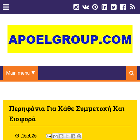
Main menu
Περηφάνια Για Κάθε Συμμετοχή Και
Εισφορά
16.4.26