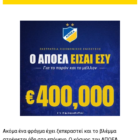
Ακόμα ένα φράγμα έχει ξεπεραστεί και το βλέμμα
στρέφεται ήδη στο επόμενο. Ο κόσμος του ΑΠΟΕΛ