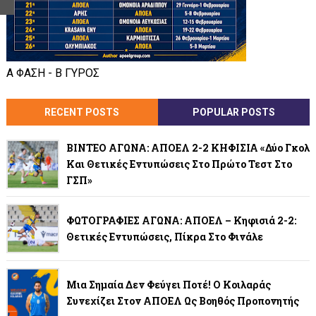
Α ΦΑΣΗ - Β ΓΥΡΟΣ
RECENT POSTS
POPULAR POSTS
ΒΙΝΤΕΟ ΑΓΩΝΑ: ΑΠΟΕΛ 2-2 ΚΗΦΙΣΙΑ «Δύο Γκολ
Και Θετικές Εντυπώσεις Στο Πρώτο Τεστ Στο
ΓΣΠ»
ΦΩΤΟΓΡΑΦΙΕΣ ΑΓΩΝΑ: ΑΠΟΕΛ – Κηφισιά 2-2:
Θετικές Εντυπώσεις, Πίκρα Στο Φινάλε
Μια Σημαία Δεν Φεύγει Ποτέ! Ο Κοιλαράς
Συνεχίζει Στον ΑΠΟΕΛ Ως Βοηθός Προπονητής