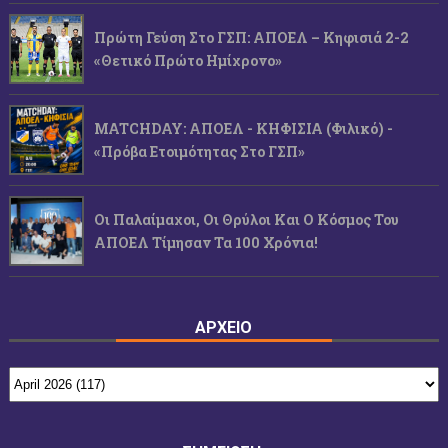
Πρώτη Γεύση Στο ΓΣΠ: ΑΠΟΕΛ – Κηφισιά 2-2
«Θετικό Πρώτο Ημίχρονο»
MATCHDAY: ΑΠΟΕΛ - ΚΗΦΙΣΙΑ (φιλικό) -
«Πρόβα Ετοιμότητας Στο ΓΣΠ»
Οι Παλαίμαχοι, Οι Θρύλοι Και Ο Κόσμος Του
ΑΠΟΕΛ Τίμησαν Τα 100 Χρόνια!
ΑΡΧΕΙΟ