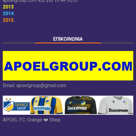
apoelgroup.com και για το
ΑΡΧΕΙΟ:
2013
.
2014
.
2015
.
ΕΠΙΚΟΙΝΩΝΙΑ
Email:
apoelgroup@gmail.com
APOEL FC:
Orange ❤️ Shop