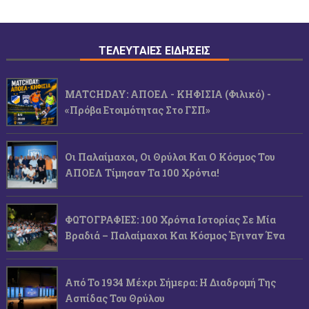
ΤΕΛΕΥΤΑΙΕΣ ΕΙΔΗΣΕΙΣ
MATCHDAY: ΑΠΟΕΛ - ΚΗΦΙΣΙΑ (φιλικό) -
«Πρόβα Ετοιμότητας Στο ΓΣΠ»
Οι Παλαίμαχοι, Οι Θρύλοι Και Ο Κόσμος Του
ΑΠΟΕΛ Τίμησαν Τα 100 Χρόνια!
ΦΩΤΟΓΡΑΦΙΕΣ: 100 Χρόνια Ιστορίας Σε Μία
Βραδιά – Παλαίμαχοι Και Κόσμος Έγιναν Ένα
Από Το 1934 Μέχρι Σήμερα: Η Διαδρομή Της
Ασπίδας Του Θρύλου