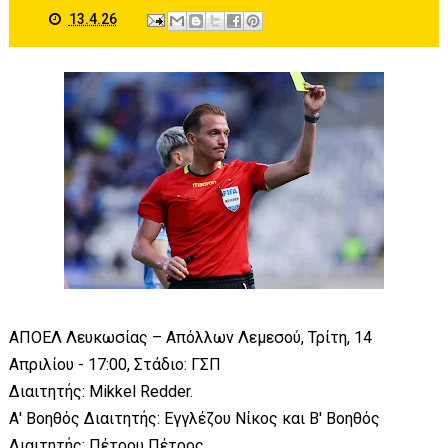
13.4.26
ΑΠΟΕΛ Λευκωσίας – Απόλλων Λεμεσού, Τρίτη, 14
Απριλίου - 17:00, Στάδιο: ΓΣΠ
Διαιτητής: Mikkel Redder.
Α' Βοηθός Διαιτητής: Εγγλέζου Νίκος και Β' Βοηθός
Διαιτητής: Πέτρου Πέτρος.