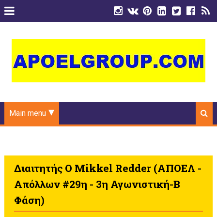
Main menu
Διαιτητής Ο Mikkel Redder (ΑΠΟΕΛ -
Απόλλων #29η - 3η Αγωνιστική-Β
Φάση)