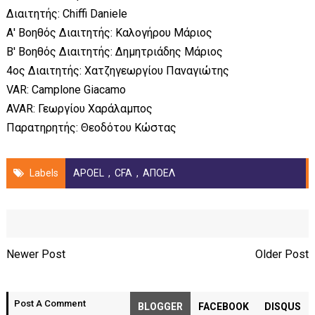
Διαιτητής: Chiffi Daniele
Α' Βοηθός Διαιτητής: Καλογήρου Μάριος
Β' Βοηθός Διαιτητής: Δημητριάδης Μάριος
4ος Διαιτητής: Χατζηγεωργίου Παναγιώτης
VAR: Camplone Giacamo
AVAR: Γεωργίου Χαράλαμπος
Παρατηρητής: Θεοδότου Κώστας
Labels
APOEL
,
CFA
,
ΑΠΟΕΛ
Newer Post
Older Post
Post A Comment
BLOGGER
FACEBOOK
DISQUS