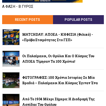
Α ΦΑΣΗ - Β ΓΥΡΟΣ
RECENT POSTS
POPULAR POSTS
MATCHDAY: ΑΠΟΕΛ - ΚΗΦΙΣΙΑ (φιλικό) -
«Πρόβα Ετοιμότητας Στο ΓΣΠ»
Οι Παλαίμαχοι, Οι Θρύλοι Και Ο Κόσμος Του
ΑΠΟΕΛ Τίμησαν Τα 100 Χρόνια!
ΦΩΤΟΓΡΑΦΙΕΣ: 100 Χρόνια Ιστορίας Σε Μία
Βραδιά – Παλαίμαχοι Και Κόσμος Έγιναν Ένα
Από Το 1934 Μέχρι Σήμερα: Η Διαδρομή Της
Ασπίδας Του Θρύλου