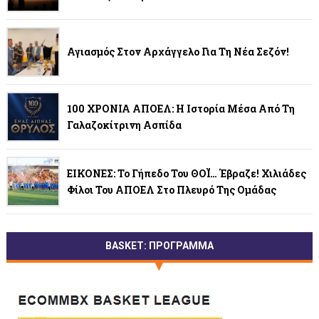
Αγιασμός Στον Αρχάγγελο Για Τη Νέα Σεζόν!
100 ΧΡΟΝΙΑ ΑΠΟΕΛ: Η Ιστορία Μέσα Από Τη
Γαλαζοκίτρινη Ασπίδα
ΕΙΚΟΝΕΣ: Το Γήπεδο Του ΘΟΪ… Έβραζε! Χιλιάδες
Φίλοι Του ΑΠΟΕΛ Στο Πλευρό Της Ομάδας
BASKET: ΠΡΟΓΡΑΜΜΑ