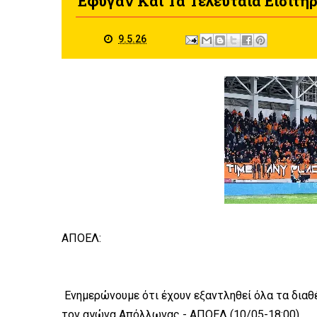
Έφυγαν Και Τα Τελευταία Εισιτήρ
9.5.26
ΑΠΟΕΛ:
Ενημερώνουμε ότι έχουν εξαντληθεί όλα τα διαθέ
τον αγώνα Απόλλωνας - ΑΠΟΕΛ (10/05-18:00).