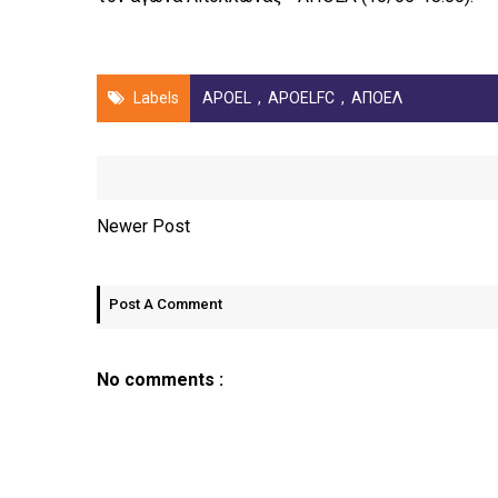
Labels
APOEL
,
APOELFC
,
ΑΠΟΕΛ
Newer Post
Post A Comment
No comments :