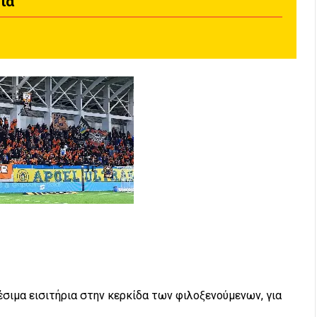
ια
σιμα εισιτήρια στην κερκίδα των φιλοξενούμενων, για