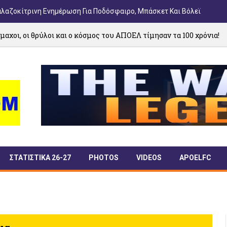
αλαζοκίτρινη Ενημέρωση Για Ποδόσφαιρο, Μπάσκετ Και Βόλεϊ
ι και ο κόσμος του ΑΠΟΕΛ τίμησαν τα 100 χρόνια!
07/
ΣΤΑΤΙΣΤΙΚΑ 26-27
PHOTOS
VIDEOS
APOELFC