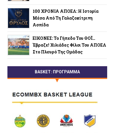
100 ΧΡΟΝΙΑ ΑΠΟΕΛ: Η Ιστορία
Μέσα Από Τη Γαλαζοκίτρινη
Ασπίδα
ΕΙΚΟΝΕΣ: Το Γήπεδο Του ΘΟΪ…
Έβραζε! Χιλιάδες Φίλοι Του ΑΠΟΕΛ
Στο Πλευρό Της Ομάδας
BASKET: ΠΡΟΓΡΑΜΜΑ