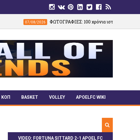
ΦΩΤΟΓΡΑΦΙΕΣ: 100 χρόνια ιστορίας σε μία βραδιά – Παλαίμ
08/2026
ΚΟΠ
BASKET
VOLLEY
APOELFC WIKI
VIDEO: FORTUNA SITTARD 2-1 APOEL FC