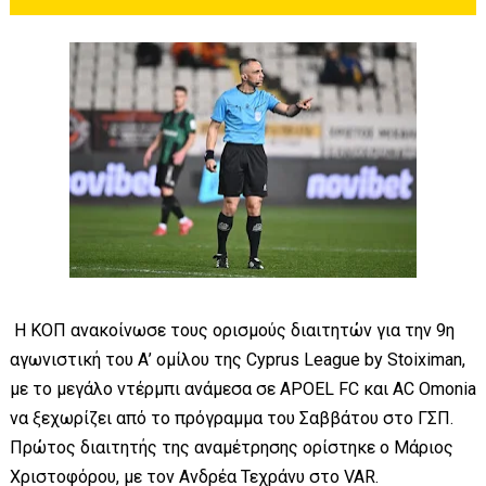
Η ΚΟΠ ανακοίνωσε τους ορισμούς διαιτητών για την 9η
αγωνιστική του Α’ ομίλου της Cyprus League by Stoiximan,
με το μεγάλο ντέρμπι ανάμεσα σε APOEL FC και AC Omonia
να ξεχωρίζει από το πρόγραμμα του Σαββάτου στο ΓΣΠ.
Πρώτος διαιτητής της αναμέτρησης ορίστηκε ο Μάριος
Χριστοφόρου, με τον Ανδρέα Τεχράνυ στο VAR.