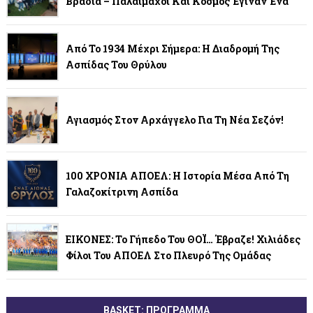
Βραδιά – Παλαίμαχοι Και Κόσμος Έγιναν Ένα
Από Το 1934 Μέχρι Σήμερα: Η Διαδρομή Της
Ασπίδας Του Θρύλου
Αγιασμός Στον Αρχάγγελο Για Τη Νέα Σεζόν!
100 ΧΡΟΝΙΑ ΑΠΟΕΛ: Η Ιστορία Μέσα Από Τη
Γαλαζοκίτρινη Ασπίδα
ΕΙΚΟΝΕΣ: Το Γήπεδο Του ΘΟΪ… Έβραζε! Χιλιάδες
Φίλοι Του ΑΠΟΕΛ Στο Πλευρό Της Ομάδας
BASKET: ΠΡΟΓΡΑΜΜΑ