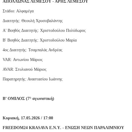
ΑΠΟΛΛΩΝΑΣ ΛΕΜΕΣΟΥ - ΑΡΗΣ ΛΕΜΕΣΟΥ
Στάδιο: Αλφαμέγα
Διαιτητής: Θεουλή Χρυσοβαλάντης
Α' Βοηθός Διαιτητής: Χριστοδούλου Πολύδωρος
Β' Βοηθός Διαιτητής: Χριστοδούλου Μαρία
4ος Διαιτητής: Τσαμπαλάς Ανδρέας
VAR
: Αντωνίου Μάριος
AVAR
: Στυλιανού Μάριος
Παρατηρητής: Αναστασίου Ιωάννης
η
Β’ ΟΜΙΛΟΣ (7
αγωνιστική)
Κυριακή, 17.05.2026 / 17:00
FREEDOM
24
KRASAVA
Ε.Ν.
Y
. - ΕΝΩΣΗ ΝΕΩΝ ΠΑΡΑΛΙΜΝΙΟΥ