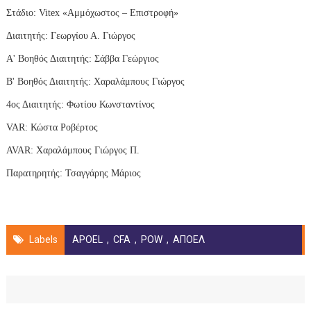
Στάδιο:
Vitex
«Αμμόχωστος – Επιστροφή»
Διαιτητής: Γεωργίου Α. Γιώργος
Α' Βοηθός Διαιτητής: Σάββα Γεώργιος
Β' Βοηθός Διαιτητής: Χαραλάμπους Γιώργος
4ος Διαιτητής: Φωτίου Κωνσταντίνος
VAR
: Κώστα Ροβέρτος
AVAR
: Χαραλάμπους Γιώργος Π.
Παρατηρητής: Τσαγγάρης Μάριος
Labels
APOEL
,
CFA
,
POW
,
ΑΠΟΕΛ