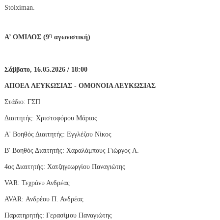
Stoiximan
.
η
Α’ ΟΜΙΛΟΣ (9
αγωνιστική)
Σάββατο, 16.05.2026 / 18:00
ΑΠΟΕΛ ΛΕΥΚΩΣΙΑΣ - ΟΜΟΝΟΙΑ ΛΕΥΚΩΣΙΑΣ
Στάδιο: ΓΣΠ
Διαιτητής: Χριστοφόρου Μάριος
Α' Βοηθός Διαιτητής: Εγγλέζου Νίκος
Β' Βοηθός Διαιτητής: Χαραλάμπους Γιώργος Α.
4ος Διαιτητής: Χατζηγεωργίου Παναγιώτης
VAR
: Τεχράνυ Ανδρέας
AVAR
: Ανδρέου Π. Ανδρέας
Παρατηρητής: Γερασίμου Παναγιώτης