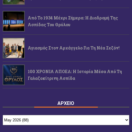
Από Το 1934 Μέχρι Σήμερα: Η Διαδρομή Της
Ασπίδας Του Θρύλου
Αγιασμός Στον Αρχάγγελο Για Τη Νέα Σεζόν!
100 ΧΡΟΝΙΑ ΑΠΟΕΛ: Η Ιστορία Μέσα Από Τη
Γαλαζοκίτρινη Ασπίδα
ΑΡΧΕΙΟ