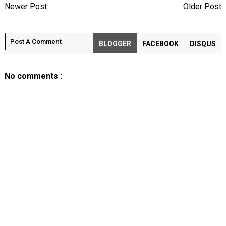
Newer Post
Older Post
Post A Comment
BLOGGER
FACEBOOK
DISQUS
No comments :