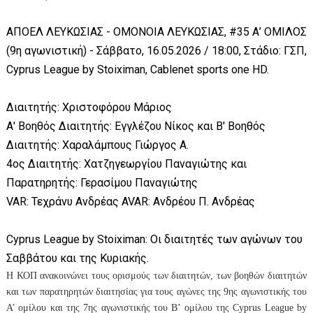
ΑΠΟΕΛ ΛΕΥΚΩΣΙΑΣ - ΟΜΟΝΟΙΑ ΛΕΥΚΩΣΙΑΣ, #35 Α’ ΟΜΙΛΟΣ
(9η αγωνιστική) - Σάββατο, 16.05.2026 / 18:00, Στάδιο: ΓΣΠ,
Cyprus League by Stoiximan, Cablenet sports one HD.
Διαιτητής: Χριστοφόρου Μάριος
Α' Βοηθός Διαιτητής: Εγγλέζου Νίκος και Β' Βοηθός
Διαιτητής: Χαραλάμπους Γιώργος Α.
4ος Διαιτητής: Χατζηγεωργίου Παναγιώτης και
Παρατηρητής: Γερασίμου Παναγιώτης
VAR: Τεχράνυ Ανδρέας AVAR: Ανδρέου Π. Ανδρέας
Cyprus League by Stoiximan: Οι διαιτητές των αγώνων του
Σαββάτου και της Κυριακής.
Η ΚΟΠ ανακοινώνει τους ορισμούς των διαιτητών, των βοηθών διαιτητών
και των παρατηρητών διαιτησίας για τους αγώνες της 9ης αγωνιστικής του
Α’ ομίλου και της 7ης αγωνιστικής του Β’ ομίλου της
Cyprus
League
by