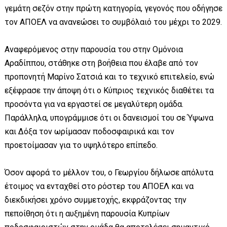
γεμάτη σεζόν στην πρώτη κατηγορία, γεγονός που οδήγησε
τον ΑΠΟΕΛ να ανανεώσει το συμβόλαιό του μέχρι το 2029.
Αναφερόμενος στην παρουσία του στην Ομόνοια
Αραδίππου, στάθηκε στη βοήθεια που έλαβε από τον
προπονητή Μαρίνο Σατσιά και το τεχνικό επιτελείο, ενώ
εξέφρασε την άποψη ότι ο Κύπριος τεχνικός διαθέτει τα
προσόντα για να εργαστεί σε μεγαλύτερη ομάδα.
Παράλληλα, υπογράμμισε ότι οι δανεισμοί του σε Ύψωνα
και Δόξα τον ωρίμασαν ποδοσφαιρικά και τον
προετοίμασαν για το υψηλότερο επίπεδο.
Όσον αφορά το μέλλον του, ο Γεωργίου δήλωσε απόλυτα
έτοιμος να ενταχθεί στο ρόστερ του ΑΠΟΕΛ και να
διεκδικήσει χρόνο συμμετοχής, εκφράζοντας την
πεποίθηση ότι η αυξημένη παρουσία Κυπρίων