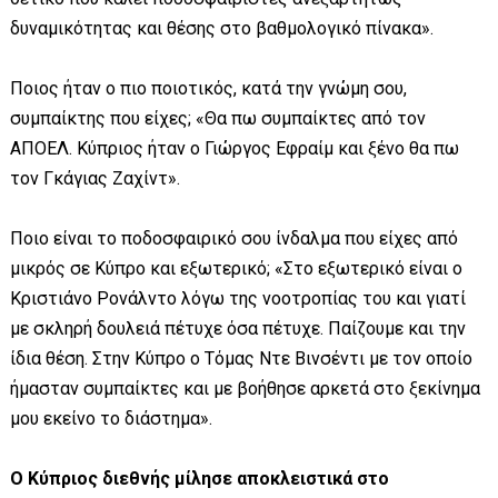
δυναμικότητας και θέσης στο βαθμολογικό πίνακα».
Ποιος ήταν ο πιο ποιοτικός, κατά την γνώμη σου,
συμπαίκτης που είχες; «Θα πω συμπαίκτες από τον
ΑΠΟΕΛ. Κύπριος ήταν ο Γιώργος Εφραίμ και ξένο θα πω
τον Γκάγιας Ζαχίντ».
Ποιο είναι το ποδοσφαιρικό σου ίνδαλμα που είχες από
μικρός σε Κύπρο και εξωτερικό; «Στο εξωτερικό είναι ο
Κριστιάνο Ρονάλντο λόγω της νοοτροπίας του και γιατί
με σκληρή δουλειά πέτυχε όσα πέτυχε. Παίζουμε και την
ίδια θέση. Στην Κύπρο ο Τόμας Ντε Βινσέντι με τον οποίο
ήμασταν συμπαίκτες και με βοήθησε αρκετά στο ξεκίνημα
μου εκείνο το διάστημα».
Ο Κύπριος διεθνής μίλησε αποκλειστικά στο