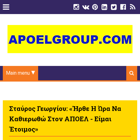
Main menu
Σταύρος Γεωργίου: «Ήρθε Η Ώρα Να
Καθιερωθώ Στον ΑΠΟΕΛ - Είμαι
Έτοιμος»