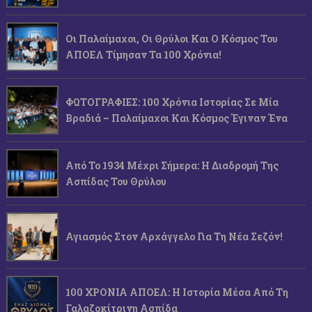
Οι Παλαίμαχοι, Οι Θρύλοι Και Ο Κόσμος Του
ΑΠΟΕΛ Τίμησαν Τα 100 Χρόνια!
ΦΩΤΟΓΡΑΦΙΕΣ: 100 Χρόνια Ιστορίας Σε Μία
Βραδιά – Παλαίμαχοι Και Κόσμος Έγιναν Ένα
Από Το 1934 Μέχρι Σήμερα: Η Διαδρομή Της
Ασπίδας Του Θρύλου
Αγιασμός Στον Αρχάγγελο Για Τη Νέα Σεζόν!
100 ΧΡΟΝΙΑ ΑΠΟΕΛ: Η Ιστορία Μέσα Από Τη
Γαλαζοκίτρινη Ασπίδα