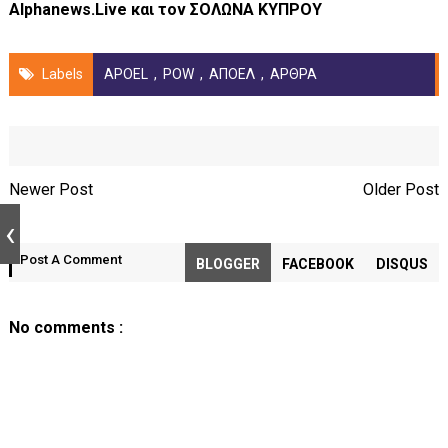
Alphanews.Live και τον ΣΟΛΩΝΑ ΚΥΠΡΟΥ
Labels
APOEL
,
POW
,
ΑΠΟΕΛ
,
ΑΡΘΡΑ
Newer Post
Older Post
Post A Comment
BLOGGER
FACEBOOK
DISQUS
No comments :