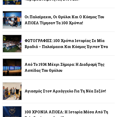
Οι Παλαίμαχοι, Οι Θρύλοι Και Ο Κόσμος Του
ΑΠΟΕΛ Τίμησαν Τα 100 Χρόνια!
ΦΩΤΟΓΡΑΦΙΕΣ: 100 Χρόνια Ιστορίας Σε Μία
Βραδιά – Παλαίμαχοι Και Κόσμος Έγιναν Ένα
Από Το 1934 Μέχρι Σήμερα: Η Διαδρομή Της
Ασπίδας Του Θρύλου
Αγιασμός Στον Αρχάγγελο Για Τη Νέα Σεζόν!
100 ΧΡΟΝΙΑ ΑΠΟΕΛ: Η Ιστορία Μέσα Από Τη