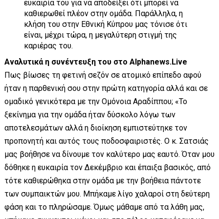
ευκαιρία του για να αποδείξει ότι μπορεί να
καθιερωθεί πλέον στην ομάδα. Παράλληλα, η
κλήση του στην Εθνική Κύπρου μας τόνισε ότι
είναι, μέχρι τώρα, η μεγαλύτερη στιγμή της
καριέρας του.
Αναλυτικά η συνέντευξη του στο Alphanews.Live
Πως βίωσες τη φετινή σεζόν σε ατομικό επίπεδο αφού
ήταν η παρθενική σου στην πρώτη κατηγορία αλλά και σε
ομαδικό γενικότερα με την Ομόνοια Αραδίππου; «Το
ξεκίνημα για την ομάδα ήταν δύσκολο λόγω των
αποτελεσμάτων αλλά η διοίκηση εμπιστεύτηκε τον
προπονητή και αυτός τους ποδοσφαιριστές. Ο κ. Σατσιάς
μας βοήθησε να δίνουμε τον καλύτερο μας εαυτό. Όταν μου
δόθηκε η ευκαιρία τον Δεκέμβριο και έπαιξα βασικός, από
τότε καθιερώθηκα στην ομάδα με την βοήθεια πάντοτε
των συμπαικτών μου. Μπήκαμε λίγο χαλαροί στη δεύτερη
φάση και το πληρώσαμε. Όμως μάθαμε από τα λάθη μας,