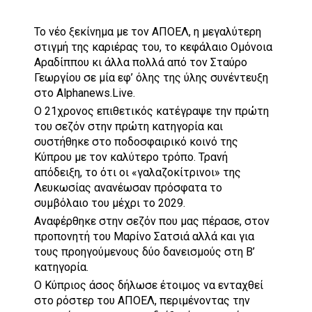
Το νέο ξεκίνημα με τον ΑΠΟΕΛ, η μεγαλύτερη
στιγμή της καριέρας του, το κεφάλαιο Ομόνοια
Αραδίππου κι άλλα πολλά από τον Σταύρο
Γεωργίου σε μία εφ’ όλης της ύλης συνέντευξη
στο Alphanews.Live.
Ο 21χρονος επιθετικός κατέγραψε την πρώτη
του σεζόν στην πρώτη κατηγορία και
συστήθηκε στο ποδοσφαιρικό κοινό της
Κύπρου με τον καλύτερο τρόπο. Τρανή
απόδειξη, το ότι οι «γαλαζοκίτρινοι» της
Λευκωσίας ανανέωσαν πρόσφατα το
συμβόλαιο του μέχρι το 2029.
Αναφέρθηκε στην σεζόν που μας πέρασε, στον
προπονητή του Μαρίνο Σατσιά αλλά και για
τους προηγούμενους δύο δανεισμούς στη Β’
κατηγορία.
Ο Κύπριος άσος δήλωσε έτοιμος να ενταχθεί
στο ρόστερ του ΑΠΟΕΛ, περιμένοντας την