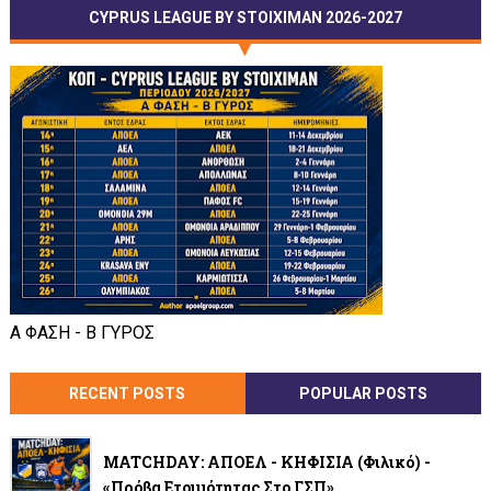
CYPRUS LEAGUE BY STOIXIMAN 2026-2027
Α ΦΑΣΗ - Β ΓΥΡΟΣ
RECENT POSTS
POPULAR POSTS
MATCHDAY: ΑΠΟΕΛ - ΚΗΦΙΣΙΑ (φιλικό) -
«Πρόβα Ετοιμότητας Στο ΓΣΠ»