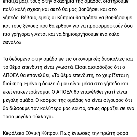
έπαιζα μαζί τους στην ακαδημία της ομάδας, διατηρούμε
πολύ καλή σχέση και αυτό θα μας βοηθήσει και στο
γήπεδο. Βέβαια, εμείς οι Κύπριοι θα πρέπει να βοηθήσουμε
και τους ξένους που θα έρθουν για να προσαρμοστούν όσο
πιο γρήγορα γίνεται και να δημιουργήσουμε ένα καλό
σύνολο».
Τα δεδομένα στην ομάδα με τις οικονομικές δυσκολίες και
το θέμα επενδυτή είναι γνωστά. Είσαι αισιόδοξος ότι ο
ΑΠΟΕΛ θα επανέλθει; «Το θέμα επενδυτή, το χειρίζεται η
διοίκηση. Εμένα η δουλειά μου είναι μέσα στο γήπεδο και
εκεί επικεντρώνομαι. Ο ΑΠΟΕΛ θα επανέλθει γιατί είναι
μεγάλη ομάδα. Ο κόσμος της ομάδας να είναι σίγουρος ότι
θα δώσουμε τον καλύτερο μας εαυτό, όπως αρμόζει σε ένα
τόσο μεγάλο σύλλογο».
Κεφάλαιο Εθνική Κύπρου. Πως ένιωσες την πρώτη φορά