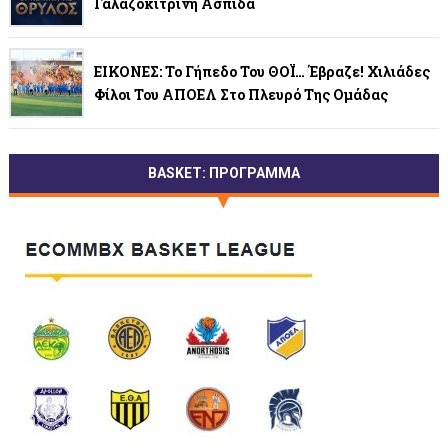
Γαλαζοκίτρινη Ασπίδα
ΕΙΚΟΝΕΣ: Το Γήπεδο Του ΘΟΪ… Έβραζε! Χιλιάδες
Φίλοι Του ΑΠΟΕΛ Στο Πλευρό Της Ομάδας
BASKET: ΠΡΟΓΡΑΜΜΑ