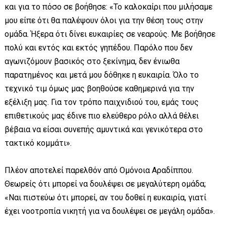
και για το πόσο σε βοήθησε: «Το καλοκαίρι που μιλήσαμε
μου είπε ότι θα παλέψουν όλοι για την θέση τους στην
ομάδα. Ήξερα ότι δίνει ευκαιρίες σε νεαρούς. Με βοήθησε
πολύ και εντός και εκτός γηπέδου. Παρόλο που δεν
αγωνιζόμουν βασικός στο ξεκίνημα, δεν ένιωθα
παρατημένος και μετά μου δόθηκε η ευκαιρία. Όλο το
τεχνικό τιμ όμως μας βοηθούσε καθημερινά για την
εξέλιξη μας. Για τον τρόπο παιχνιδιού του, εμάς τους
επιθετικούς μας έδινε πιο ελεύθερο ρόλο αλλά θέλει
βέβαια να είσαι συνεπής αμυντικά και γενικότερα στο
τακτικό κομμάτι».
Πλέον αποτελεί παρελθόν από Ομόνοια Αραδίππου.
Θεωρείς ότι μπορεί να δουλέψει σε μεγαλύτερη ομάδα;
«Ναι πιστεύω ότι μπορεί, αν του δοθεί η ευκαιρία, γιατί
έχει νοοτροπία νικητή για να δουλέψει σε μεγάλη ομάδα».