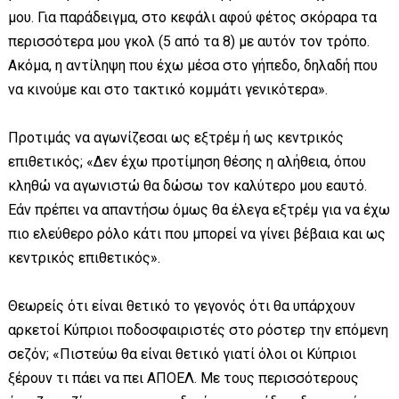
μου. Για παράδειγμα, στο κεφάλι αφού φέτος σκόραρα τα
περισσότερα μου γκολ (5 από τα 8) με αυτόν τον τρόπο.
Ακόμα, η αντίληψη που έχω μέσα στο γήπεδο, δηλαδή που
να κινούμε και στο τακτικό κομμάτι γενικότερα».
Προτιμάς να αγωνίζεσαι ως εξτρέμ ή ως κεντρικός
επιθετικός; «Δεν έχω προτίμηση θέσης η αλήθεια, όπου
κληθώ να αγωνιστώ θα δώσω τον καλύτερο μου εαυτό.
Εάν πρέπει να απαντήσω όμως θα έλεγα εξτρέμ για να έχω
πιο ελεύθερο ρόλο κάτι που μπορεί να γίνει βέβαια και ως
κεντρικός επιθετικός».
Θεωρείς ότι είναι θετικό το γεγονός ότι θα υπάρχουν
αρκετοί Κύπριοι ποδοσφαιριστές στο ρόστερ την επόμενη
σεζόν; «Πιστεύω θα είναι θετικό γιατί όλοι οι Κύπριοι
ξέρουν τι πάει να πει ΑΠΟΕΛ. Με τους περισσότερους