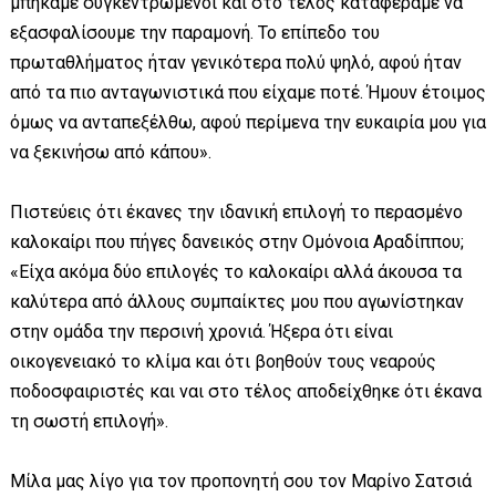
μπήκαμε συγκεντρωμένοι και στο τέλος καταφέραμε να
εξασφαλίσουμε την παραμονή. Το επίπεδο του
πρωταθλήματος ήταν γενικότερα πολύ ψηλό, αφού ήταν
από τα πιο ανταγωνιστικά που είχαμε ποτέ. Ήμουν έτοιμος
όμως να ανταπεξέλθω, αφού περίμενα την ευκαιρία μου για
να ξεκινήσω από κάπου».
Πιστεύεις ότι έκανες την ιδανική επιλογή το περασμένο
καλοκαίρι που πήγες δανεικός στην Ομόνοια Αραδίππου;
«Είχα ακόμα δύο επιλογές το καλοκαίρι αλλά άκουσα τα
καλύτερα από άλλους συμπαίκτες μου που αγωνίστηκαν
στην ομάδα την περσινή χρονιά. Ήξερα ότι είναι
οικογενειακό το κλίμα και ότι βοηθούν τους νεαρούς
ποδοσφαιριστές και ναι στο τέλος αποδείχθηκε ότι έκανα
τη σωστή επιλογή».
Μίλα μας λίγο για τον προπονητή σου τον Μαρίνο Σατσιά