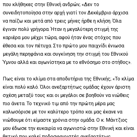
που κλήθηκες στην Εθνική ανδρών; «Δεν το
συνειδητοποίησα στην αρχή γιατί τον Δεκέμβριο άρχισα
να παίζω και μετά από τρεις μήνες ήρθε η κλήση. Όλα
έγιναν πολύ γρήγορα. Ήταν η μεγαλύτερη στιγμή της
καριέρα μου μέχρι τώρα, αφού ήταν ένας στόχος που
έθεσα και τον πέτυχα. Στο πρώτο μου παιχνίδι ένιωσα
μεγάλη περηφάνια και συγκίνηση την στιγμή του Εθνικού
Ύμνου αλλά και αγωνίστηκα με το εθνόσημο στο στήθος».
Πως είναι το κλίμα στα αποδυτήρια της Εθνικής; «Το κλίμα
είναι πολύ καλό. Όλοι ανεξαρτήτως ομάδας έχουν άριστη
σχέση μεταξύ τους και οι μεγάλοι σε βοηθούν να νιώθεις
πιο άνετα. Το τεχνικό τιμ από την πρώτη μέρα μας
καλωσόρισε με τον καλύτερο τρόπο και μας έκανε να
νιώθουμε ότι είμαστε χρόνια στην ομάδα. Ο κ. Μάντζιος
μου έδωσε την ευκαιρία να αγωνιστώ στην Εθνική και είναι
θετικό που καλεί ποδοσφαιριστές ανεξαρτήτως