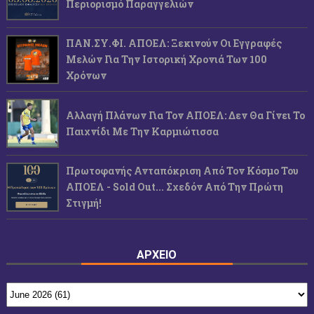
Περιορισμό Παραγγελιών
ΠΑΝ.ΣΥ.ΦΙ. ΑΠΟΕΛ: Ξεκινούν Οι Εγγραφές
Μελών Για Την Ιστορική Χρονιά Των 100
Χρόνων
Αλλαγή Πλάνων Για Τον ΑΠΟΕΛ: Δεν Θα Γίνει Το
Παιχνίδι Με Την Καρμιώτισσα
Πρωτοφανής Ανταπόκριση Από Τον Κόσμο Του
ΑΠΟΕΛ - Sold Out... Σχεδόν Από Την Πρώτη
Στιγμή!
ΑΡΧΕΙΟ