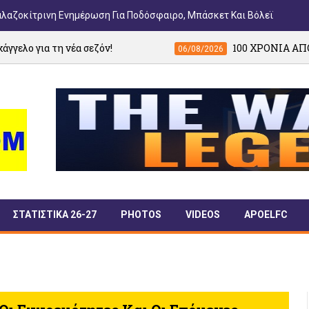
αλαζοκίτρινη Ενημέρωση Για Ποδόσφαιρο, Μπάσκετ Και Βόλεϊ
α σεζόν!
100 ΧΡΟΝΙΑ ΑΠΟΕΛ: Η ιστορία μέ
06/08/2026
ΣΤΑΤΙΣΤΙΚΑ 26-27
PHOTOS
VIDEOS
APOELFC