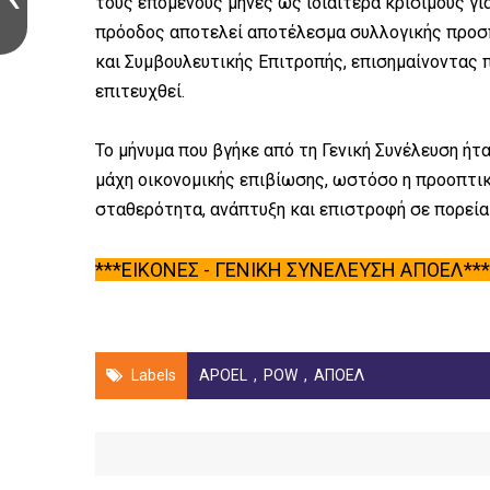
τους επόμενους μήνες ως ιδιαίτερα κρίσιμους γι
πρόοδος αποτελεί αποτέλεσμα συλλογικής προσπ
και Συμβουλευτικής Επιτροπής, επισημαίνοντας 
επιτευχθεί.
Το μήνυμα που βγήκε από τη Γενική Συνέλευση ήτ
μάχη οικονομικής επιβίωσης, ωστόσο η προοπτικ
σταθερότητα, ανάπτυξη και επιστροφή σε πορεί
***ΕΙΚΟΝΕΣ - ΓΕΝΙΚΗ ΣΥΝΕΛΕΥΣΗ ΑΠΟΕΛ***
Labels
APOEL
,
POW
,
ΑΠΟΕΛ