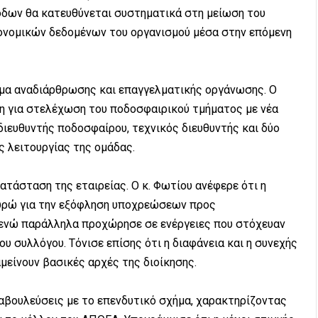
όδων θα κατευθύνεται συστηματικά στη μείωση του
κονομικών δεδομένων του οργανισμού μέσα στην επόμενη
νυμα αναδιάρθρωσης και επαγγελματικής οργάνωσης. Ο
 για στελέχωση του ποδοσφαιρικού τμήματος με νέα
διευθυντής ποδοσφαίρου, τεχνικός διευθυντής και δύο
ς λειτουργίας της ομάδας.
ατάσταση της εταιρείας. Ο κ. Φωτίου ανέφερε ότι η
ευρώ για την εξόφληση υποχρεώσεων προς
 ενώ παράλληλα προχώρησε σε ενέργειες που στόχευαν
υ συλλόγου. Τόνισε επίσης ότι η διαφάνεια και η συνεχής
είνουν βασικές αρχές της διοίκησης.
αβουλεύσεις με το επενδυτικό σχήμα, χαρακτηρίζοντας