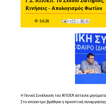
Γ.Σ. ΑΠΟΕΛ: Το Σχέδιο Σωτηρίας,
Κινήσεις - Απολογισμός Φωτίου
5.6.26
Η Γενική Συνέλευση του ΑΠΟΕΛ έστειλε μηνύματα 
Στο επίκεντρο βρέθηκε η προοπτική συνεργασίας