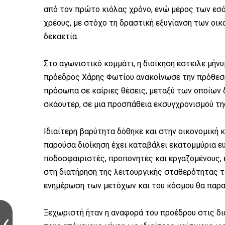
από τον πρώτο κιόλας χρόνο, ενώ μέρος των εσ
χρέους, με στόχο τη δραστική εξυγίανση των οι
δεκαετία.
Στο αγωνιστικό κομμάτι, η διοίκηση έστειλε μή
πρόεδρος Χάρης Φωτίου ανακοίνωσε την πρόθεση
πρόσωπα σε καίριες θέσεις, μεταξύ των οποίων 
σκάουτερ, σε μια προσπάθεια εκσυγχρονισμού τη
Ιδιαίτερη βαρύτητα δόθηκε και στην οικονομική κ
παρούσα διοίκηση έχει καταβάλει εκατομμύρια 
ποδοσφαιριστές, προπονητές και εργαζομένους,
στη διατήρηση της λειτουργικής σταθερότητας το
ενημέρωση των μετόχων και του κόσμου θα παραμ
Ξεχωριστή ήταν η αναφορά του προέδρου στις δι