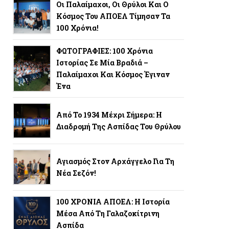
Οι Παλαίμαχοι, Οι Θρύλοι Και Ο
Κόσμος Του ΑΠΟΕΛ Τίμησαν Τα
100 Χρόνια!
ΦΩΤΟΓΡΑΦΙΕΣ: 100 Χρόνια
Ιστορίας Σε Μία Βραδιά –
Παλαίμαχοι Και Κόσμος Έγιναν
Ένα
Από Το 1934 Μέχρι Σήμερα: Η
Διαδρομή Της Ασπίδας Του Θρύλου
Αγιασμός Στον Αρχάγγελο Για Τη
Νέα Σεζόν!
100 ΧΡΟΝΙΑ ΑΠΟΕΛ: Η Ιστορία
Μέσα Από Τη Γαλαζοκίτρινη
Ασπίδα