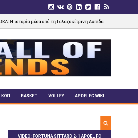
σα από τη Γαλαζοκίτρινη Ασπίδα
ΕΙΚΟΝΕΣ
05/08/2026
ΚΟΠ
BASKET
VOLLEY
APOELFC WIKI
VIDEO: FORTUNA SITTARD 2-1 APOEL FC