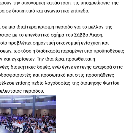
ρούν την οικονομική κατάσταση, τις υποχρεώσεις της
ρα σε διοικητικό και αγωνιστικό επίπεδο.
σε μια ιδιαίτερα κρίσιμη περίοδο για το μέλλον της
ασίας με το επενδυτικό σχήμα του Σάββα Λιασή.
οίο προβλέπει σημαντική οικονομική ενίσχυση και
σεων, ωστόσο η διαδικασία παραμένει υπό προϋποθέσεις
και εγκρίσεων. Την ίδια ώρα, προωθείται η
έες διοικητικές δομές, ενώ έγινε εκτενής αναφορά στις
οδοσφαιριστές και προσωπικό και στις προσπάθειες
τέλεσε επίσης πεδίο λογοδοσίας της διοίκησης Φωτίου
τελευταίας περιόδου.