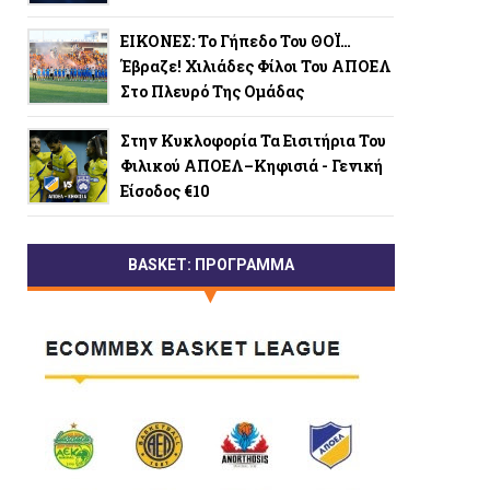
ΕΙΚΟΝΕΣ: Το Γήπεδο Του ΘΟΪ…
Έβραζε! Χιλιάδες Φίλοι Του ΑΠΟΕΛ
Στο Πλευρό Της Ομάδας
Στην Κυκλοφορία Τα Εισιτήρια Του
Φιλικού ΑΠΟΕΛ–Κηφισιά - Γενική
Είσοδος €10
BASKET: ΠΡΟΓΡΑΜΜΑ