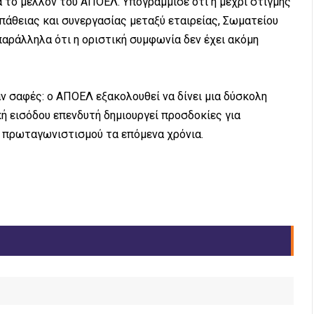
α το μέλλον του ΑΠΟΕΛ. Υπογράμμισε ότι η μέχρι στιγμής
άθειας και συνεργασίας μεταξύ εταιρείας, Σωματείου
παράλληλα ότι η οριστική συμφωνία δεν έχει ακόμη
αν σαφές: ο ΑΠΟΕΛ εξακολουθεί να δίνει μια δύσκολη
ή εισόδου επενδυτή δημιουργεί προσδοκίες για
α πρωταγωνιστισμού τα επόμενα χρόνια.