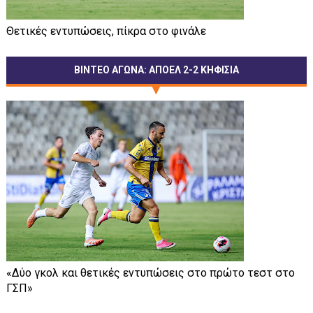
Θετικές εντυπώσεις, πίκρα στο φινάλε
ΒΙΝΤΕΟ ΑΓΩΝΑ: ΑΠΟΕΛ 2-2 ΚΗΦΙΣΙΑ
«Δύο γκολ και θετικές εντυπώσεις στο πρώτο τεστ στο
ΓΣΠ»