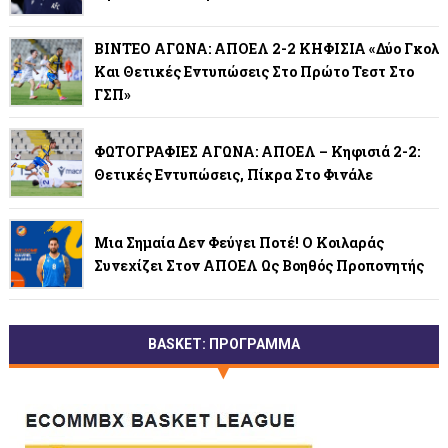
ΒΙΝΤΕΟ ΑΓΩΝΑ: ΑΠΟΕΛ 2-2 ΚΗΦΙΣΙΑ «Δύο Γκολ
Και Θετικές Εντυπώσεις Στο Πρώτο Τεστ Στο
ΓΣΠ»
ΦΩΤΟΓΡΑΦΙΕΣ ΑΓΩΝΑ: ΑΠΟΕΛ – Κηφισιά 2-2:
Θετικές Εντυπώσεις, Πίκρα Στο Φινάλε
Μια Σημαία Δεν Φεύγει Ποτέ! Ο Κοιλαράς
Συνεχίζει Στον ΑΠΟΕΛ Ως Βοηθός Προπονητής
BASKET: ΠΡΟΓΡΑΜΜΑ