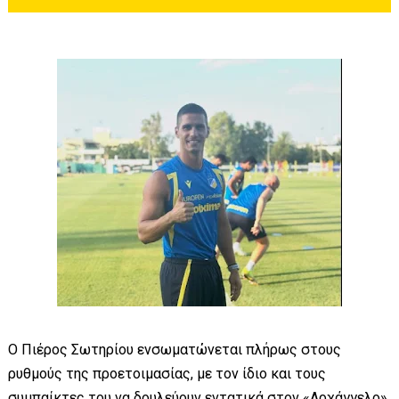
Ο Πιέρος Σωτηρίου ενσωματώνεται πλήρως στους
ρυθμούς της προετοιμασίας, με τον ίδιο και τους
συμπαίκτες του να δουλεύουν εντατικά στον «Αρχάγγελο»,