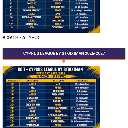
Α ΦΑΣΗ - Α ΓΥΡΟΣ
CYPRUS LEAGUE BY STOIXIMAN 2026-2027