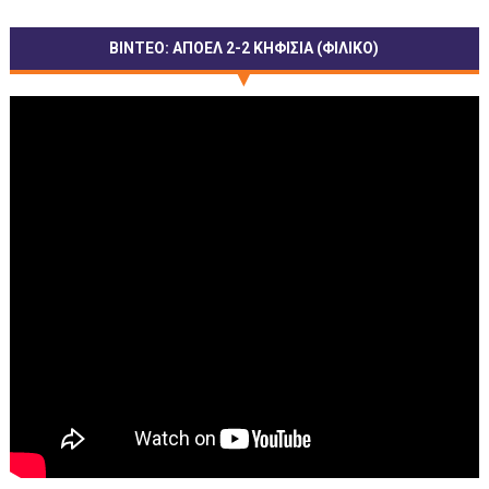
ΒΙΝΤΕΟ: ΑΠΟΕΛ 2-2 ΚΗΦΙΣΙΑ (ΦΙΛΙΚΟ)