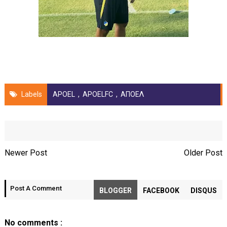
Labels
APOEL
,
APOELFC
,
ΑΠΟΕΛ
Newer Post
Older Post
Post A Comment
BLOGGER
FACEBOOK
DISQUS
No comments :