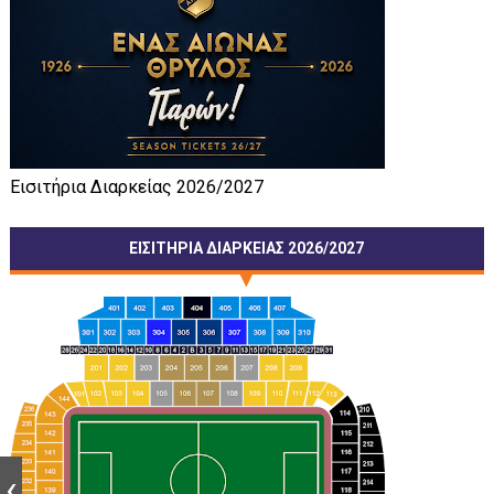
Εισιτήρια Διαρκείας 2026/2027
ΕΙΣΙΤΗΡΙΑ ΔΙΑΡΚΕΙΑΣ 2026/2027