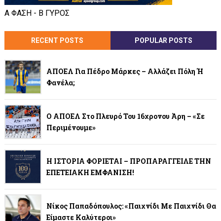
Α ΦΑΣΗ - Β ΓΥΡΟΣ
RECENT POSTS
POPULAR POSTS
ΑΠΟΕΛ Για Πέδρο Μάρκες – Αλλάζει Πόλη Ή
Φανέλα;
Ο ΑΠΟΕΛ Στο Πλευρό Του 16χρονου Άρη – «Σε
Περιμένουμε»
Η ΙΣΤΟΡΙΑ ΦΟΡΙΕΤΑΙ – ΠΡΟΠΑΡΑΓΓΕΙΛΕ ΤΗΝ
ΕΠΕΤΕΙΑΚΗ ΕΜΦΑΝΙΣΗ!
Νίκος Παπαδόπουλος: «Παιχνίδι Με Παιχνίδι Θα
Είμαστε Καλύτεροι»