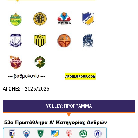
ΑΓΩΝΕΣ - 2025/2026
VOLLEY: ΠΡΟΓΡΑΜΜΑ