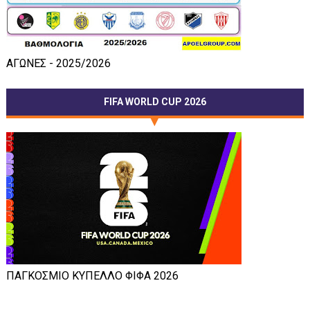
ΑΓΩΝΕΣ - 2025/2026
FIFA WORLD CUP 2026
ΠΑΓΚΟΣΜΙΟ ΚΥΠΕΛΛΟ ΦΙΦΑ 2026