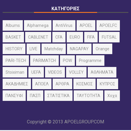
ΚΑΤΗΓΟΡΙΕΣ
Albums
Alphamega
AntiVirus
APOEL
APOELFC
BASKET
CABLENET
CFA
EURO
FIFA
FUTSAL
HISTORY
LIVE
Matchday
NAGAPAY
Orange
PARI-TECH
PARIMATCH
POW
Programme
Stoiximan
UEFA
VIDEOS
VOLLEY
ΑΘΛΗΜΑΤΑ
ΑΚΑΔΗΜΙΕΣ
ΑΠΟΕΛ
ΑΡΘΡΑ
ΚΟΣΜΟΣ
ΚΥΠΡΟΣ
ΠΑΝΣΥΦΙ
ΠΑΣΠ
ΣΤΑΤΙΣΤΙΚΑ
ΤΑΥΤΟΤΗΤΑ
Χοχα
Copyright © 2013
APOELGROUP.COM