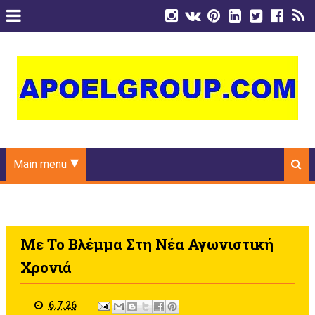
Main menu
Με Το Βλέμμα Στη Νέα Αγωνιστική
Χρονιά
6.7.26