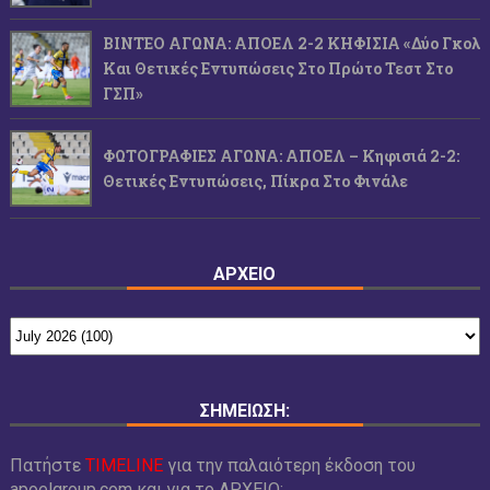
ΒΙΝΤΕΟ ΑΓΩΝΑ: ΑΠΟΕΛ 2-2 ΚΗΦΙΣΙΑ «Δύο Γκολ
Και Θετικές Εντυπώσεις Στο Πρώτο Τεστ Στο
ΓΣΠ»
ΦΩΤΟΓΡΑΦΙΕΣ ΑΓΩΝΑ: ΑΠΟΕΛ – Κηφισιά 2-2:
Θετικές Εντυπώσεις, Πίκρα Στο Φινάλε
ΑΡΧΕΙΟ
ΣΗΜΕΙΩΣΗ:
Πατήστε
TIMELINE
για την παλαιότερη έκδοση του
apoelgroup.com και για το
ΑΡΧΕΙΟ: