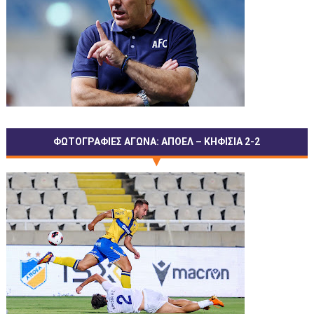
ΦΩΤΟΓΡΑΦΙΕΣ ΑΓΩΝΑ: ΑΠΟΕΛ – ΚΗΦΙΣΙΑ 2-2