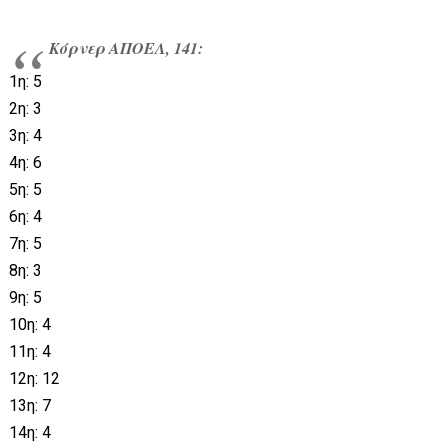
Κόρνερ ΑΠΟΕΛ, 141:
1η: 5
2η: 3
3η: 4
4η: 6
5η: 5
6η: 4
7η: 5
8η: 3
9η: 5
10η: 4
11η: 4
12η: 12
13η: 7
14η: 4