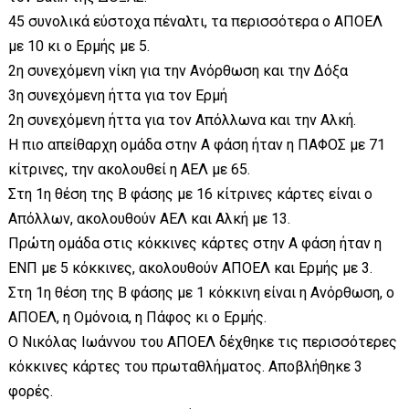
45 συνολικά εύστοχα πέναλτι, τα περισσότερα ο ΑΠΟΕΛ
με 10 κι ο Ερμής με 5.
2η συνεχόμενη νίκη για την Ανόρθωση και την Δόξα
3η συνεχόμενη ήττα για τον Ερμή
2η συνεχόμενη ήττα για τον Απόλλωνα και την Αλκή.
Η πιο απείθαρχη ομάδα στην Α φάση ήταν η ΠΑΦΟΣ με 71
κίτρινες, την ακολουθεί η ΑΕΛ με 65.
Στη 1η θέση της Β φάσης με 16 κίτρινες κάρτες είναι ο
Απόλλων, ακολουθούν ΑΕΛ και Αλκή με 13.
Πρώτη ομάδα στις κόκκινες κάρτες στην Α φάση ήταν η
ΕΝΠ με 5 κόκκινες, ακολουθούν ΑΠΟΕΛ και Ερμής με 3.
Στη 1η θέση της Β φάσης με 1 κόκκινη είναι η Ανόρθωση, ο
ΑΠΟΕΛ, η Ομόνοια, η Πάφος κι ο Ερμής.
Ο Νικόλας Ιωάννου του ΑΠΟΕΛ δέχθηκε τις περισσότερες
κόκκινες κάρτες του πρωταθλήματος. Αποβλήθηκε 3
φορές.