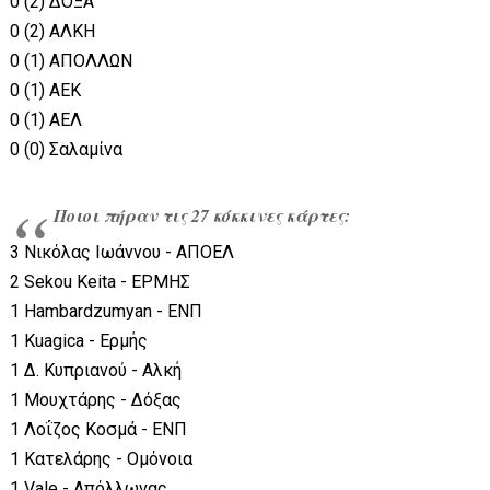
0 (2) ΔΟΞΑ
0 (2) ΑΛΚΗ
0 (1) ΑΠΟΛΛΩΝ
0 (1) ΑΕΚ
0 (1) ΑΕΛ
0 (0) Σαλαμίνα
Ποιοι πήραν τις 27 κόκκινες κάρτες:
3 Νικόλας Ιωάννου - ΑΠΟΕΛ
2 Sekou Keita - ΕΡΜΗΣ
1 Hambardzumyan - ΕΝΠ
1 Kuagica - Ερμής
1 Δ. Κυπριανού - Αλκή
1 Μουχτάρης - Δόξας
1 Λοΐζος Κοσμά - ΕΝΠ
1 Κατελάρης - Ομόνοια
1 Vale - Απόλλωνας