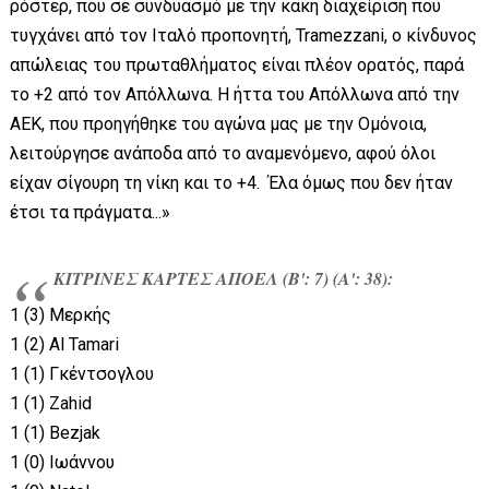
ρόστερ, που σε συνδυασμό με την κακή διαχείριση που
τυγχάνει από τον Ιταλό προπονητή, Tramezzani, ο κίνδυνος
απώλειας του πρωταθλήματος είναι πλέον ορατός, παρά
το +2 από τον Απόλλωνα. Η ήττα του Απόλλωνα από την
ΑΕΚ, που προηγήθηκε του αγώνα μας με την Ομόνοια,
λειτούργησε ανάποδα από το αναμενόμενο, αφού όλοι
είχαν σίγουρη τη νίκη και το +4. Έλα όμως που δεν ήταν
έτσι τα πράγματα...»
ΚΙΤΡΙΝΕΣ ΚΑΡΤΕΣ ΑΠΟΕΛ (Β': 7) (Α': 38):
1 (3) Μερκής
1 (2) Al Tamari
1 (1) Γκέντσογλου
1 (1) Zahid
1 (1) Bezjak
1 (0) Ιωάννου