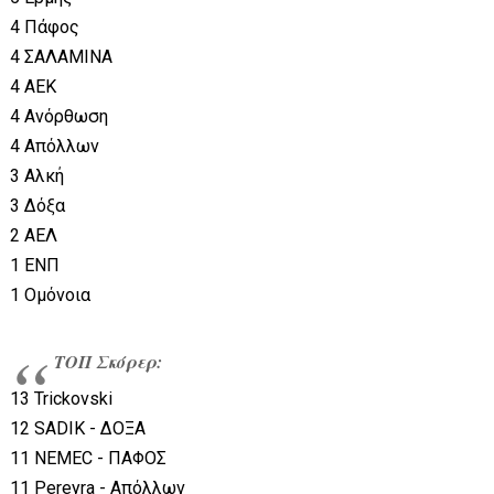
4 Πάφος
4 ΣΑΛΑΜΙΝΑ
4 ΑΕΚ
4 Ανόρθωση
4 Απόλλων
3 Αλκή
3 Δόξα
2 ΑΕΛ
1 ΕΝΠ
1 Ομόνοια
ΤΟΠ Σκόρερ:
13 Trickovski
12 SADIK - ΔΟΞΑ
11 NEMEC - ΠΑΦΟΣ
11 Pereyra - Απόλλων