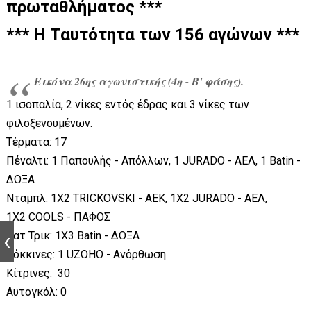
πρωταθλήματος ***
*** Η Ταυτότητα των 156 αγώνων ***
Εικόνα 26ης αγωνιστικής (4η - Β' φάσης).
1 ισοπαλία, 2 νίκες εντός έδρας και 3 νίκες των
φιλοξενουμένων.
Τέρματα: 17
Πέναλτι: 1 Παπουλής - Απόλλων, 1 JURADO - ΑΕΛ, 1 Batin -
ΔΟΞΑ
Νταμπλ: 1Χ2 TRICKOVSKI - ΑΕΚ, 1Χ2 JURADO - ΑΕΛ,
1Χ2 COOLS - ΠΑΦΟΣ
Χατ Τρικ: 1Χ3 Batin - ΔΟΞΑ
Κόκκινες: 1 UZOHO - Ανόρθωση
Κίτρινες: 30
Αυτογκόλ: 0