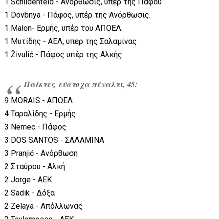
1 Schildenfeld - Ανόρθωσις, υπέρ της Πάφου
1 Dovbnya - Πάφος, υπέρ της Ανόρθωσις.
1 Malon- Ερμής, υπέρ του ΑΠΟΕΛ.
1 Μυτίδης - ΑΕΛ, υπέρ της Σαλαμίνας
1 Živulić - Πάφος υπέρ της Αλκής
Παίκτες, εύστοχα πέναλτι, 45:
9 MORAIS - ΑΠΟΕΛ
4 Ταραλίδης - Ερμής
3 Nemec - Πάφος
3 DOS SANTOS - ΣΑΛΑΜΙΝΑ
3 Pranjić - Ανόρθωση
2 Σταύρου - Αλκή
2 Jorge - ΑΕΚ
2 Sadik - Δόξα
2 Zelaya - Απόλλωνας