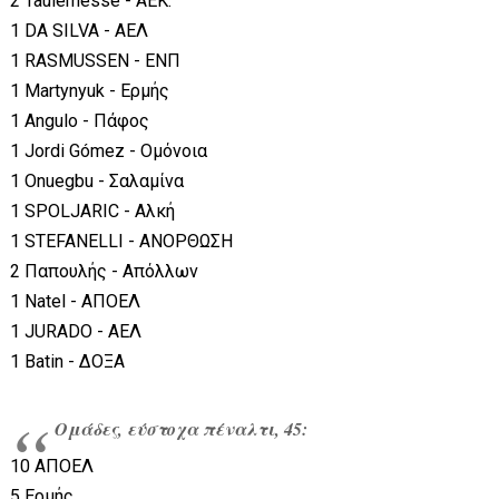
2 Taulemesse - ΑΕΚ.
1 DA SILVA - ΑΕΛ
1 RASMUSSEN - ΕΝΠ
1 Martynyuk - Ερμής
1 Angulo - Πάφος
1 Jordi Gómez - Ομόνοια
1 Onuegbu - Σαλαμίνα
1 SPOLJARIC - Αλκή
1 STEFANELLI - ΑΝΟΡΘΩΣΗ
2 Παπουλής - Απόλλων
1 Natel - ΑΠΟΕΛ
1 JURADO - ΑΕΛ
1 Batin - ΔΟΞΑ
Ομάδες, εύστοχα πέναλτι, 45:
10 ΑΠΟΕΛ
5 Ερμής