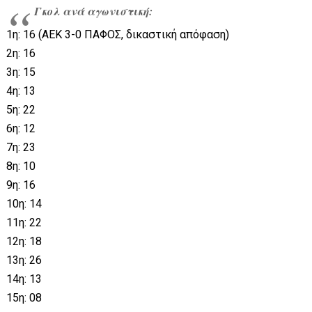
Γκολ ανά αγωνιστική:
1η: 16 (ΑΕΚ 3-0 ΠΑΦΟΣ, δικαστική απόφαση)
2η: 16
3η: 15
4η: 13
5η: 22
6η: 12
7η: 23
8η: 10
9η: 16
10η: 14
11η: 22
12η: 18
13η: 26
14η: 13
15η: 08