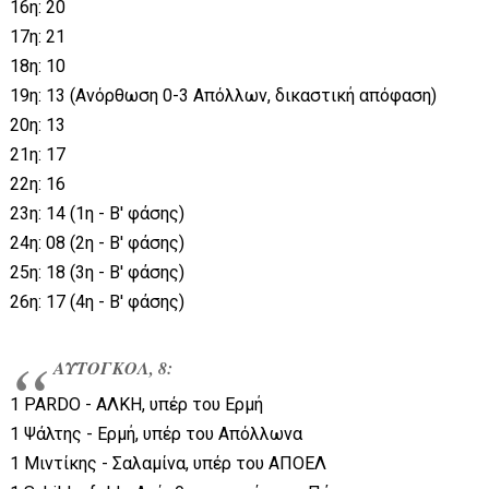
16η: 20
17η: 21
18η: 10
19η: 13 (Ανόρθωση 0-3 Απόλλων, δικαστική απόφαση)
20η: 13
21η: 17
22η: 16
23η: 14 (1η - Β' φάσης)
24η: 08 (2η - Β' φάσης)
25η: 18 (3η - Β' φάσης)
26η: 17 (4η - Β' φάσης)
ΑΥΤΟΓΚΟΛ, 8:
1 PARDO - ΑΛΚΗ, υπέρ του Ερμή
1 Ψάλτης - Ερμή, υπέρ του Απόλλωνα
1 Μιντίκης - Σαλαμίνα, υπέρ του ΑΠΟΕΛ