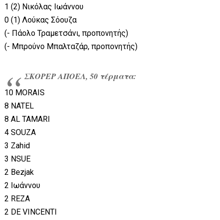
1 (2) Νικόλας Ιωάννου
0 (1) Λούκας Σόουζα
(- Πάολο Τραμετσάνι, προπονητής)
(- Μπρούνο Μπαλταζάρ, προπονητής)
ΣΚΟΡΕΡ ΑΠΟΕΛ, 50 τέρματα:
10 MORAIS
8 NATEL
8 AL TAMARI
4 SOUZA
3 Zahid
3 NSUE
2 Bezjak
2 Ιωάννου
2 REZA
2 DE VINCENTI