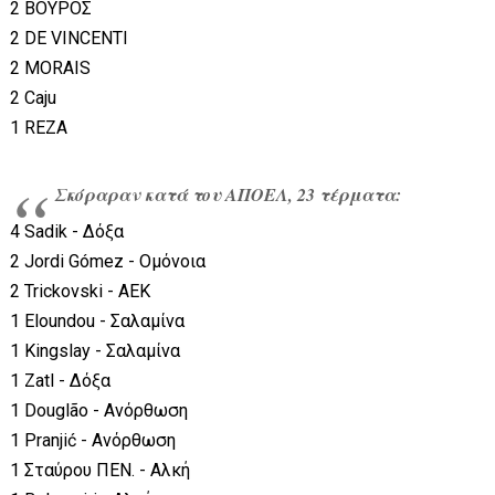
2 ΒΟΥΡΟΣ
2 DE VINCENTI
2 MORAIS
2 Caju
1 REZA
Σκόραραν κατά του ΑΠΟΕΛ, 23 τέρματα:
4 Sadik - Δόξα
2 Jordi Gómez - Ομόνοια
2 Trickovski - ΑΕΚ
1 Eloundou - Σαλαμίνα
1 Kingslay - Σαλαμίνα
1 Zatl - Δόξα
1 Douglão - Ανόρθωση
1 Pranjić - Ανόρθωση
1 Σταύρου ΠΕΝ. - Αλκή