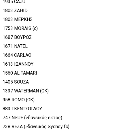
1935 CAJU
1803 ZAHID
1803 ΜΕΡΚΗΣ
1753 MORAIS (c)
1687 ΒΟΥΡΟΣ
1671 NATEL
1664 CARLAO
1613 ΙΩΑΝΝΟΥ
1560 AL TAMARI
1405 SOUZA
1337 WATERMAN (GK)
958 ROMO (GK)
883 ΓΚΕΝΤΣΟΓΛΟΥ
747 NSUE (>δανεικός εκτός)
738 REZA (>δανεικός Sydney fc)