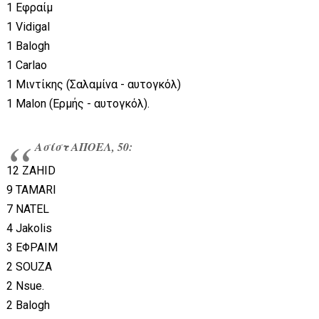
1 Εφραίμ
1 Vidigal
1 Balogh
1 Carlao
1 Μιντίκης (Σαλαμίνα - αυτογκόλ)
1 Malon (Ερμής - αυτογκόλ).
Ασίστ ΑΠΟΕΛ, 50:
12 ZAHID
9 TAMARI
7 NATEL
4 Jakolis
3 ΕΦΡΑΙΜ
2 SOUZA
2 Nsue.
2 Balogh