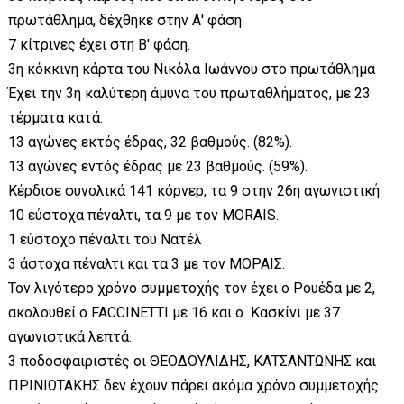
πρωτάθλημα, δέχθηκε στην Α' φάση.
7 κίτρινες έχει στη Β' φάση.
3η κόκκινη κάρτα του Νικόλα Ιωάννου στο πρωτάθλημα
Έχει την 3η καλύτερη άμυνα του πρωταθλήματος, με 23
τέρματα κατά.
13 αγώνες εκτός έδρας, 32 βαθμούς. (82%).
13 αγώνες εντός έδρας με 23 βαθμούς. (59%).
Κέρδισε συνολικά 141 κόρνερ, τα 9 στην 26η αγωνιστική
10 εύστοχα πέναλτι, τα 9 με τον MORAIS.
1 εύστοχο πέναλτι του Νατέλ
3 άστοχα πέναλτι και τα 3 με τον ΜΟΡΑΙΣ.
Τον λιγότερο χρόνο συμμετοχής τον έχει ο Ρουέδα με 2,
ακολουθεί ο FACCINETTI με 16 και ο Κασκίνι με 37
αγωνιστικά λεπτά.
3 ποδοσφαιριστές οι ΘΕΟΔΟΥΛΙΔΗΣ, ΚΑΤΣΑΝΤΩΝΗΣ και
ΠΡΙΝΙΩΤΑΚΗΣ δεν έχουν πάρει ακόμα χρόνο συμμετοχής.