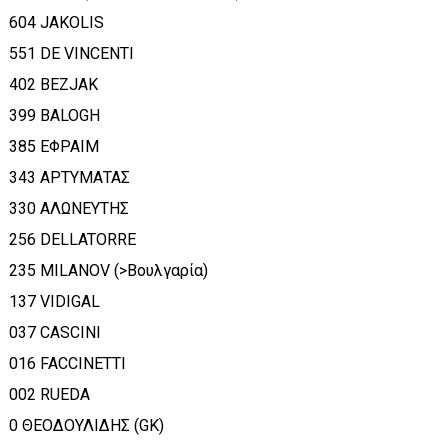
604 JAKOLIS
551 DE VINCENTI
402 BEZJAK
399 BALOGH
385 ΕΦΡΑΙΜ
343 ΑΡΤΥΜΑΤΑΣ
330 ΑΛΩΝΕΥΤΗΣ
256 DELLATORRE
235 MILANOV (>Βουλγαρία)
137 VIDIGAL
037 CASCINI
016 FACCINETTI
002 RUEDA
0 ΘΕΟΔΟΥΛΙΔΗΣ (GK)