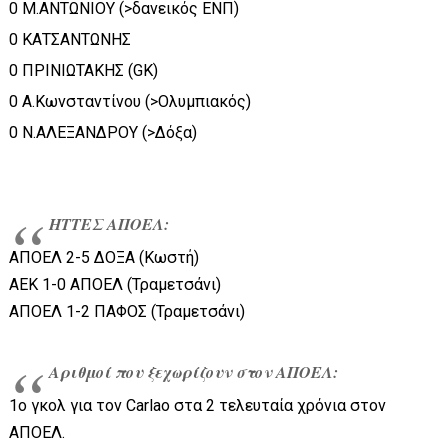
0 Μ.ΑΝΤΩΝΙΟΥ (>δανεικός ΕΝΠ)
0 ΚΑΤΣΑΝΤΩΝΗΣ
0 ΠΡΙΝΙΩΤΑΚΗΣ (GK)
0 Α.Κωνσταντίνου (>Ολυμπιακός)
0 Ν.ΑΛΕΞΑΝΔΡΟΥ (>Δόξα)
ΗΤΤΕΣ ΑΠΟΕΛ:
ΑΠΟΕΛ 2-5 ΔΟΞΑ (Κωστή)
ΑΕΚ 1-0 ΑΠΟΕΛ (Τραμετσάνι)
ΑΠΟΕΛ 1-2 ΠΑΦΟΣ (Τραμετσάνι)
Αριθμοί που ξεχωρίζουν στον ΑΠΟΕΛ:
1ο γκολ για τον Carlao στα 2 τελευταία χρόνια στον
ΑΠΟΕΛ.