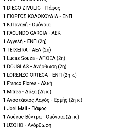
1 DIEGO ZIVULIC - Πάφος
1 ΓΙΩΡΓΟΣ ΚΟΛΟΚΟΥΔΙΑ - ΕΝΠ
1 Κ.Παναγή - Ομόνοια
1 FACUNDO GARCIA - ΑΕΚ
1 Αγγελή - ΕΝΠ (2η)
1 TEIXEIRA - ΑΕΛ (2η)
1 Lucas Souza - ΑΠΟΕΛ (2η)
1 DOUGLAS - Ανόρθωση (2η)
1 LORENZO ORTEGA - ΕΝΠ (2η κ.)
1 Franco Flores - Αλκή
1 Mitrea - Δόξα (2η κ.)
1 Αναστάσιος Λαγός - Ερμής (2η κ.)
1 Joel Mall - Πάφος
1 Λούκας Βύντρα - Ομόνοια (2η κ.)
1 UZOHO - Ανόρθωση