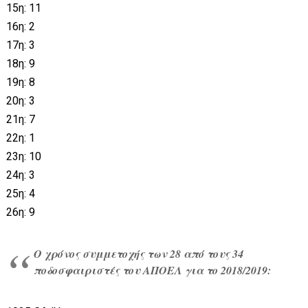
15η: 11
16η: 2
17η: 3
18η: 9
19η: 8
20η: 3
21η: 7
22η: 1
23η: 10
24η: 3
25η: 4
26η: 9
Ο χρόνος συμμετοχής των 28 από τους 34
ποδοσφαιριστές του ΑΠΟΕΛ για το 2018/2019: