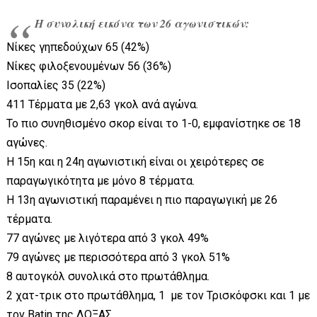
Η συνολική εικόνα των 26 αγωνιστικών:
Νίκες γηπεδούχων 65 (42%)
Νίκες φιλοξενουμένων 56 (36%)
Ισοπαλίες 35 (22%)
411 Τέρματα με 2,63 γκολ ανά αγώνα.
Το πιο συνηθισμένο σκορ είναι το 1-0, εμφανίστηκε σε 18
αγώνες.
Η 15η και η 24η αγωνιστική είναι οι χειρότερες σε
παραγωγικότητα με μόνο 8 τέρματα.
Η 13η αγωνιστική παραμένει η πιο παραγωγική με 26
τέρματα.
77 αγώνες με λιγότερα από 3 γκολ 49%
79 αγώνες με περισσότερα από 3 γκολ 51%
8 αυτογκόλ συνολικά στο πρωτάθλημα.
2 χατ-τρικ στο πρωτάθλημα, 1 με τον Τρισκόφσκι και 1 με
τον Batin της ΔΟΞΑΣ.