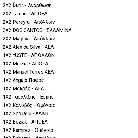
2Χ2 Ďuriš - Ανόρθωση
2Χ2 Tamari - ΑΠΟΕΛ.
2Χ2 Pereyra - Απόλλων
2Χ2 DOS SANTOS - ΣΑΛΑΜΙΝΑ
2Χ2 Maglica - Απόλλων
2Χ2 Alex da Silva - ΑΕΛ
1Χ2 YUSTE - ΑΠΟΛΛΩΝ
1Χ2 Morais - ΑΠΟΕΛ
1Χ2 Manuel Torres ΑΕΛ
1Χ2 Angulo Πάφος
1Χ2 Μακρής - ΑΕΛ
1Χ2 Ταραλίδης - Ερμής
1Χ2 Κολοβός - Ομόνοια
1Χ2 Špoljarić - ΑΛΚΗ.
1Χ2 Bezjak - ΑΠΟΕΛ
1Χ2 Ramírez - Ομόνοια