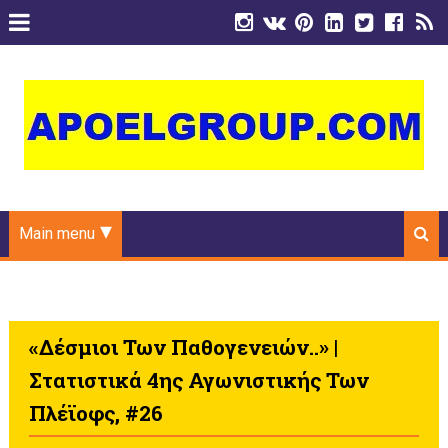
Main menu
«Δέσμιοι Των Παθογενειών..» |
Στατιστικά 4ης Αγωνιστικής Των
Πλέϊοφς, #26