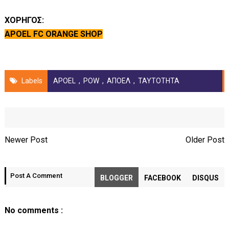
ΧΟΡΗΓΟΣ:
APOEL FC ORANGE SHOP
Labels
APOEL
,
POW
,
ΑΠΟΕΛ
,
ΤΑΥΤΟΤΗΤΑ
Newer Post
Older Post
Post A Comment
BLOGGER
FACEBOOK
DISQUS
No comments :