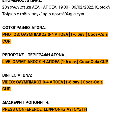
ΕΠΟΜΕΝΟΣ ΑΓΩΝΑΣ:
20η αγωνιστική ΑΕΛ - ΑΠΟΕΛ, 19:00 - 06/02/2022, Κυριακή,
Τσίρειο στάδιο, παγκύπριο πρωτάθλημα cyta.
ΦΩΤΟΓΡΑΦΙΕΣ ΑΓΩΝΑ:
PHOTOS: ΟΛΥΜΠΙΑΚΟΣ 0-4 ΑΠΟΕΛ [1-6 συν.] Coca-Cola
CUP
ΡΕΠΟΡΤΑΖ - ΠΕΡΙΓΡΑΦΗ ΑΓΩΝΑ:
LIVE: ΟΛΥΜΠΙΑΚΟΣ 0-4 ΑΠΟΕΛ [1-6 συν.] Coca-Cola CUP
ΒΙΝΤΕΟ ΑΓΩΝΑ:
VIDEO: ΟΛΥΜΠΙΑΚΟΣ 0-4 ΑΠΟΕΛ [1-6 συν.] Coca-Cola
CUP
ΔΙΑΣΚΕΨΗ ΠΡΟΠΟΝΗΤΗ:
PRESS CONFERENCE: ΣΩΦΡΟΝΗΣ ΑΥΓΟΥΣΤΗ