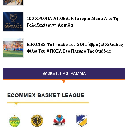
100 ΧΡΟΝΙΑ ΑΠΟΕΛ: Η Ιστορία Μέσα Από Τη
Γαλαζοκίτρινη Ασπίδα
ΕΙΚΟΝΕΣ: Το Γήπεδο Του ΘΟΪ… Έβραζε! Χιλιάδες
Φίλοι Του ΑΠΟΕΛ Στο Πλευρό Της Ομάδας
BASKET: ΠΡΟΓΡΑΜΜΑ