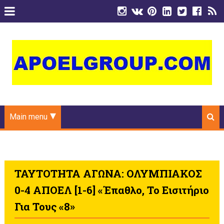
Main menu
ΤΑΥΤΟΤΗΤΑ ΑΓΩΝΑ: ΟΛΥΜΠΙΑΚΟΣ
0-4 ΑΠΟΕΛ [1-6] «Έπαθλο, Το Εισιτήριο
Για Τους «8»