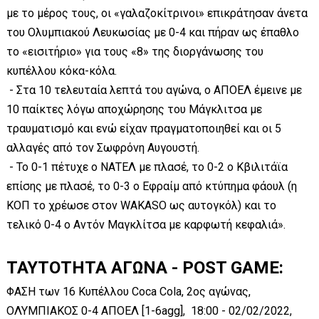
με το μέρος τους, οι «γαλαζοκίτρινοι» επικράτησαν άνετα
του Ολυμπιακού Λευκωσίας με 0-4 και πήραν ως έπαθλο
το «εισιτήριο» για τους «8» της διοργάνωσης του
κυπέλλου κόκα-κόλα.
- Στα 10 τελευταία λεπτά του αγώνα, ο ΑΠΟΕΛ έμεινε με
10 παίκτες λόγω αποχώρησης του Μάγκλιτσα με
τραυματισμό και ενώ είχαν πραγματοποιηθεί και οι 5
αλλαγές από τον Σωφρόνη Αυγουστή.
- Το 0-1 πέτυχε ο ΝΑΤΕΛ με πλασέ, το 0-2 ο Κβιλιτάϊα
επίσης με πλασέ, το 0-3 ο Εφραίμ από κτύπημα φάουλ (η
ΚΟΠ το χρέωσε στον WAKASO ως αυτογκόλ) και το
τελικό 0-4 ο Αντόν Μαγκλίτσα με καρφωτή κεφαλιά».
ΤΑΥΤΟΤΗΤΑ ΑΓΩΝΑ - POST GAME:
ΦΑΣΗ των 16 Κυπέλλου Coca Cola, 2ος αγώνας,
ΟΛΥΜΠΙΑΚΟΣ 0-4 ΑΠΟΕΛ [1-6agg], 18:00 - 02/02/2022,