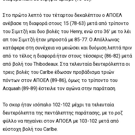
Στο πρώτο λεπτό του τέταρτου δεκαλέπτου ο ΑΠΟΕΛ
ανέβασε τη διαφορά στους 15 (78-63) μετά από τρίποντο
του Σιμιτζή και δυο βολές του Henry, ενώ στο 36' με το λέι
απ του Σιμιτζή ήταν μπροστά με 85-77. Ο Απόλλωνας
κατάφερε στη συνέχεια να μειώσει και δυόμιση λεπτά πριν
από το τέλος η διαφορά ήταν στους τέσσερις (86-82) μετά
από βολή του Thibodeaux. Στα τελευταία δευτερόλεπτα οι
τρεις βολές του Carlbe έδωσαν προβάδισμα τριών
πόντων στον ΑΠΟΕΛ (89-86), όμως το τρίποντο του
Acquaah (89-89) έστειλε τον αγώνα στην παράταση.
Το σκορ ήταν ισόπαλο 102-102 μέχρι τα τελευταία
δευτερόλεπτα της πεντάλεπτης παράτασης, με το ροζ
φύλλο να πηγαίνει στον ΑΠΟΕΛ με 103-102 μετά από
εύστοχη βολή του Carlbe.