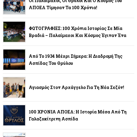
Οι Παλαίμαχοι, Οι Θρύλοι Και Ο Κόσμος Του
ΑΠΟΕΛ Τίμησαν Τα 100 Χρόνια!
ΦΩΤΟΓΡΑΦΙΕΣ: 100 Χρόνια Ιστορίας Σε Μία
Βραδιά – Παλαίμαχοι Και Κόσμος Έγιναν Ένα
Από Το 1934 Μέχρι Σήμερα: Η Διαδρομή Της
Ασπίδας Του Θρύλου
Αγιασμός Στον Αρχάγγελο Για Τη Νέα Σεζόν!
100 ΧΡΟΝΙΑ ΑΠΟΕΛ: Η Ιστορία Μέσα Από Τη
Γαλαζοκίτρινη Ασπίδα