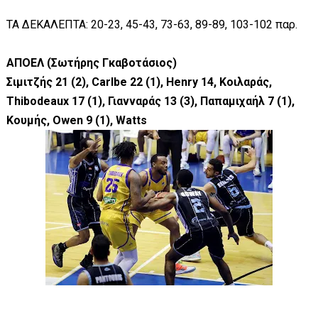
ΤΑ ΔΕΚΑΛΕΠΤΑ: 20-23, 45-43, 73-63, 89-89, 103-102 παρ.
AΠΟΕΛ (Σωτήρης Γκαβοτάσιος)
Σιμιτζής 21 (2), Carlbe 22 (1), Henry 14, Koιλαράς,
Thibodeaux 17 (1), Γιανναράς 13 (3), Παπαμιχαήλ 7 (1),
Κουμής, Owen 9 (1), Watts