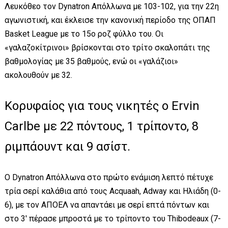
Λευκόθεο τον Dynatron Απόλλωνα με 103-102, για την 22η
αγωνιστική, και έκλεισε την κανονική περίοδο της ΟΠΑΠ
Basket League με το 15ο ροζ φύλλο του. Οι
«γαλαζοκίτρινοι» βρίσκονται στο τρίτο σκαλοπάτι της
βαθμολογίας με 35 βαθμούς, ενώ οι «γαλάζιοι»
ακολουθούν με 32.
Κορυφαίος για τους νικητές ο Ervin
Carlbe με 22 πόντους, 1 τρίποντο, 8
ριμπάουντ και 9 ασίστ.
Ο Dynatron Απόλλωνα στο πρώτο ενάμιση λεπτό πέτυχε
τρία σερί καλάθια από τους Acquaah, Adway και Ηλιάδη (0-
6), με τον ΑΠΟΕΛ να απαντάει με σερί επτά πόντων και
στο 3' πέρασε μπροστά με το τρίποντο του Thibodeaux (7-