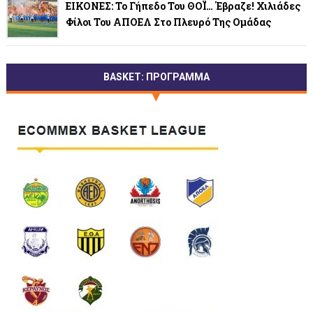
ΕΙΚΟΝΕΣ: Το Γήπεδο Του ΘΟΪ… Έβραζε! Χιλιάδες
Φίλοι Του ΑΠΟΕΛ Στο Πλευρό Της Ομάδας
BASKET: ΠΡΟΓΡΑΜΜΑ