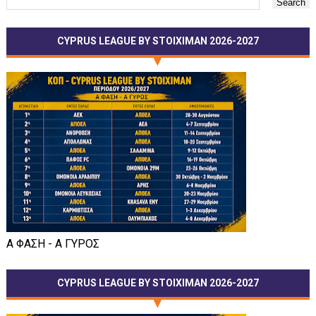
CYPRUS LEAGUE BY STOIXIMAN 2026-2027
Α ΦΑΣΗ - Α ΓΥΡΟΣ
CYPRUS LEAGUE BY STOIXIMAN 2026-2027