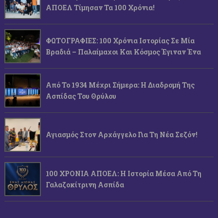
ΑΠΟΕΛ Τίμησαν Τα 100 Χρόνια!
ΦΩΤΟΓΡΑΦΙΕΣ: 100 Χρόνια Ιστορίας Σε Μία
Βραδιά – Παλαίμαχοι Και Κόσμος Έγιναν Ένα
Από Το 1934 Μέχρι Σήμερα: Η Διαδρομή Της
Ασπίδας Του Θρύλου
Αγιασμός Στον Αρχάγγελο Για Τη Νέα Σεζόν!
100 ΧΡΟΝΙΑ ΑΠΟΕΛ: Η Ιστορία Μέσα Από Τη
Γαλαζοκίτρινη Ασπίδα