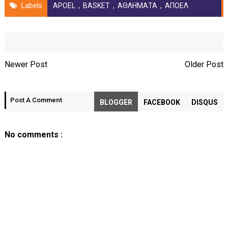
Labels
APOEL
,
BASKET
,
ΑΘΛΗΜΑΤΑ
,
ΑΠΟΕΛ
Newer Post
Older Post
Post A Comment
BLOGGER
FACEBOOK
DISQUS
No comments :