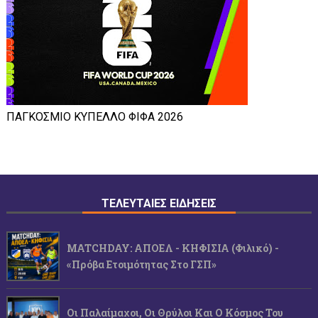
ΠΑΓΚΟΣΜΙΟ ΚΥΠΕΛΛΟ ΦΙΦΑ 2026
ΤΕΛΕΥΤΑΙΕΣ ΕΙΔΗΣΕΙΣ
MATCHDAY: ΑΠΟΕΛ - ΚΗΦΙΣΙΑ (φιλικό) -
«Πρόβα Ετοιμότητας Στο ΓΣΠ»
Οι Παλαίμαχοι, Οι Θρύλοι Και Ο Κόσμος Του